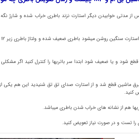
 ماشین بی ام و M3 پس از مدتی خوابیدن دیگر استارت نزند باطری خراب شده و شارژ ن
اگر
طع شود و یا ضعیف شود ابتدا سر باتریها را کنترل کنید اگر مشکل
برق ماشین قطع شد و از استارت صدای تق تق شنیدید این هم یکی از
 کنید.
ریها هم از نشانه های خراب شدن باطری میباشد.
 را تست و در صورت نیاز تعویض کنید.