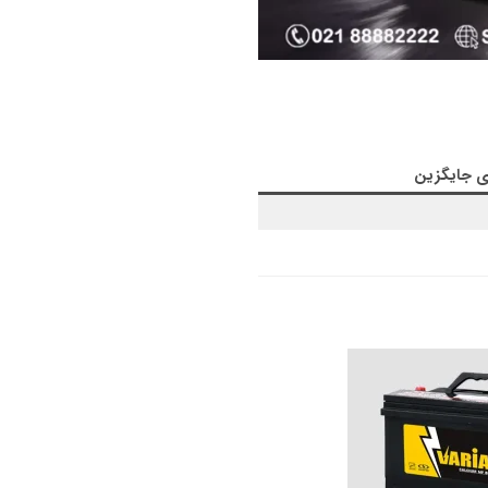
ی جایگزین