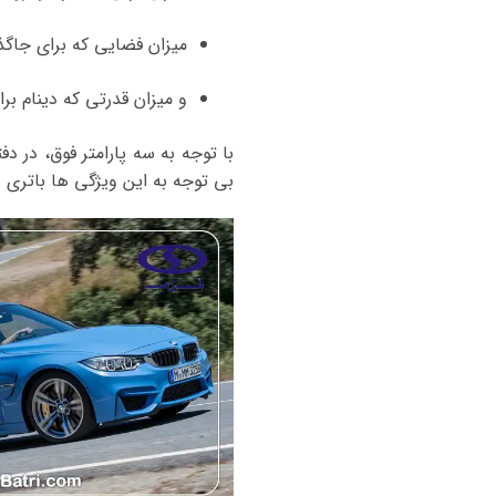
میزان فضایی که برای جاگذ
و میزان قدرتی که دینام برا
با توجه به سه پارامتر فوق، در د
بی توجه به این ویژگی ها باتری بی ام و M3 و یا سایر خودروها را