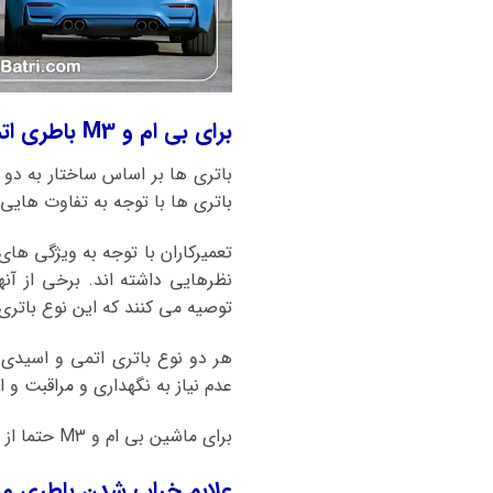
برای بی ام و M3 باطری اتمی بهتر است یا باطری اسیدی؟
باتری ها بر اساس ساختار به دو 
باتری ها با توجه به تفاوت هایی ک
تعمیرکاران با توجه به ویژگی ها
نظرهایی داشته اند. برخی از آن
توصیه می کنند که این نوع باتری منا
هر دو نوع باتری اتمی و اسیدی
عدم نیاز به نگهداری و مراقبت و ا
برای ماشین بی ام و M3 حتما از باطریهای اتمی و کلسیمی استفاده کنید.
علایم خراب شدن باطری ماشین بی ام و M3 چیست و زمان 