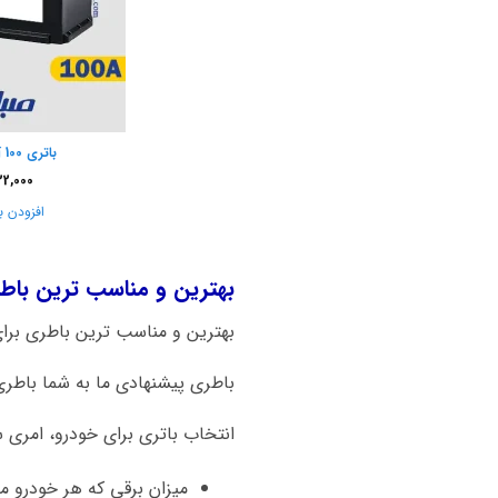
باتری 100 آمپر صبا باتری
22,000
افزودن ب
بهترین و مناسب ترین باطری برای ما
بهترین و مناسب ترین باطری برای ماشین بی ام و M3
باطری پیشنهادی ما به شما باطری 100 آمپر اتمی صبا باتری است. هم کیفیت بالا و قیمت مناسب از نکات قابل توجه این برن
انتخاب باتری برای خودرو، امری 
میزان برقی که هر خودرو 