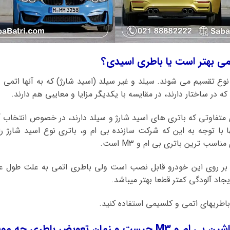
نوع تقسیم می شوند. سیلد و غیر سیلد (اسید شارژ) که به آنها اتمی
ه در ساختار دارند، در مقایسه با یکدیگر مزایا و معایبی هم دارند.
ی متفاوتی که باتری های اسید شارژ و سیلد دارند، در خصوص انتخاب آن
ها با توجه به این که شرکت سازنده بی ام و، باتری نوع اسید شارژ 
سب ترین باتری بی ام و M3 است.
 بر روی این خودرو قابل نصب است ولی باطری اتمی به علت طول عم
یجاد آلودگی کمتر قطعا بهتر میباشد.
تعویض باطری چه موقع میباشد؟