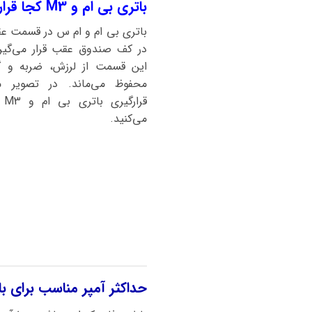
باتری بی ام و M3 کجا قرار دارد؟
باتری بی ام و ام س در قسمت ع
در کف صندوق عقب قرار می‌گیرد
این قسمت از لرزش، ضربه و گر
محفوظ می‌ماند. در تصویر م
قرا
می‌کنید.
حداکثر آمپر مناسب برای باتری ماشین ب