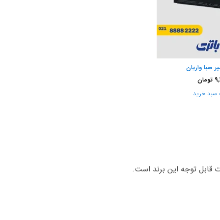
9,
تومان
 سبد خرید