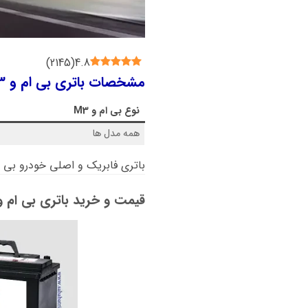
)
2145
(
4.8
مشخصات باتری بی ام و M3 چیست؟
نوع
بی ام و M3
همه مدل ها
باتری فابریک و اصلی خودرو بی ام و
قیمت و خرید باتری بی ام و M3