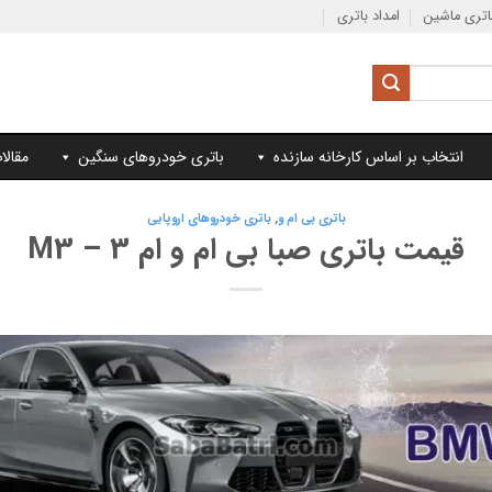
تری ماشین
امداد باتری
انتخاب بر اساس کارخانه سازنده
باتری خودروهای سنگین
مقالا
باتری بی ام و
,
باتری خودروهای اروپایی
قیمت باتری صبا بی ام و ام 3 – M3