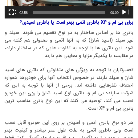
02:58
00:00
برای بی ام و X4 باطری اتمی بهتر است یا باطری اسیدی؟
باتری ها بر اساس ساختار به دو نوع تقسیم می شوند. سیلد و
غیر سیلد (اسید شارژ) که به آنها اتمی و معمولی هم گفته می
شود. این باتری ها با توجه به تفاوت هایی که در ساختار دارند،
در مقایسه با یکدیگر مزایا و معایبی هم دارند.
تعمیرکاران با توجه به ویژگی های متفاوتی که باتری های اسید
شارژ و سیلد دارند، در خصوص انتخاب آنها برای خودروها همواره
اختلاف نظرهایی داشته اند. برخی از آنها با توجه به این که
شرکت سازنده بی ام و، باتری نوع اسید شارژ را روی این خودرو
نصب می کند، توصیه می کنند که این نوع باتری مناسب ترین
باتری بی ام و X4 است.
هر دو نوع باتری اتمی و اسیدی بر روی این خودرو قابل نصب
است ولی باطری اتمی به علت طول عمر بیشتر و کیفیت بهتر
همچنین عدم نیاز به نگهداری و مراقبت و ایجاد آلودگی کمتر قطعا