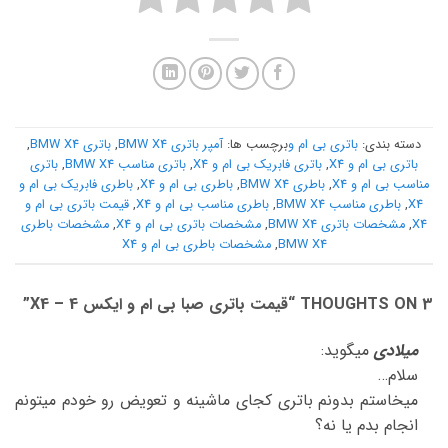
دسته بندی:
باتری بی ام و
برچسب ها:
آمپر باتری BMW X4
,
باتری BMW X4
,
باتری بی ام و X4
,
باتری فابریک بی ام و X4
,
باتری مناسب BMW X4
,
باتری
مناسب بی ام و X4
,
باطری BMW X4
,
باطری بی ام و X4
,
باطری فابریک بی ام و
X4
,
باطری مناسب BMW X4
,
باطری مناسب بی ام و X4
,
قیمت باتری بی ام و
X4
,
مشخصات باتری BMW X4
,
مشخصات باتری بی ام و X4
,
مشخصات باطری
BMW X4
,
مشخصات باطری بی ام و X4
3 THOUGHTS ON “
قیمت باتری صبا بی ام و ایکس 4 – X4
”
میلادی
میگوید:
سلام…
میخاستم بدونم باتری کجای ماشینه و تعویض رو خودم میتونم
انجام بدم یا نه؟