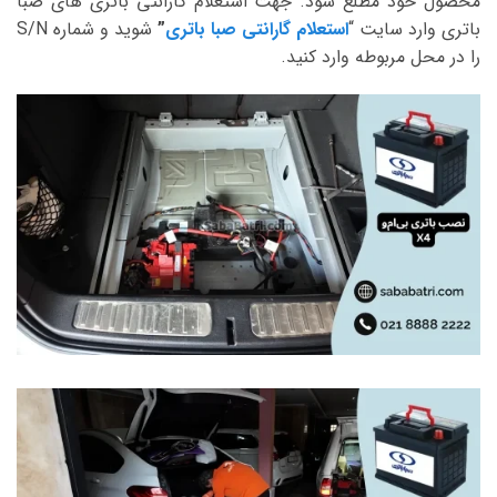
محصول خود مطلع شود. جهت استعلام گارانتی باتری های صبا
باتری وارد سایت “
استعلام گارانتی صبا باتری
”
شوید و شماره S/N
را در محل مربوطه وارد کنید.