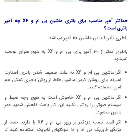
حداکثر آمپر مناسب برای باتری ماشین بی ام و X4 چه آمپر
باتری است؟
باطری فابریک این ماشین 100 آمپر میباشد.
باطری کمتر از 100 آمپر برای بی ام و X4 به هیچ عنوان توصیه
نمیشود.
اگر ماشین بی ام و X4 به علت ضعیف شدن باتری استارت
نمیزند برای روشن کردن ماشین فقط از روش باطری کمکی هم
آمپر استفاده کنید.
اگر ماشین بی ام و X4 خاموش است به هیچ وجه ضبط و
سیستم صوتی را روشن نکنید این کار باعث کاهش شدید عمر
باتری میشود.
اگر قصد نصب دزدگیر بر روی بی ام و X4 را دارید حتما از
دزدگیر فابریک بی ام و با سوکتهای فابریک استفاده کنید تا