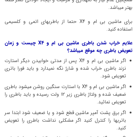
بهتر میباشد.
برای ماشین بی ام و X4 حتما از باطریهای اتمی و کلسیمی
استفاده کنید.
علایم خراب شدن باطری ماشین بی ام و X4 چیست و زمان
تعویض باطری چه موقع میباشد؟
اگر ماشین بی ام و X4 پس از مدتی خوابیدن دیگر استارت
نزند باطری خراب شده و شارژ نگه نمیدارد و باید فورا باتری
تعویض شود.
اگر ماشین بی ام و X4 با استارت سنگین روشن میشود باطری
ضعیف شده و ولتاژ باطری زیر ۱۲ ولت رسیده و باید باطری را
تعویض نمائید.
اگر برق پشت آمپر ماشین قطع شود و یا ضعیف شود ابتدا سر
باتریها را کنترل کنید اگر مشکلی نداشت باطری را تعویض
کنید.