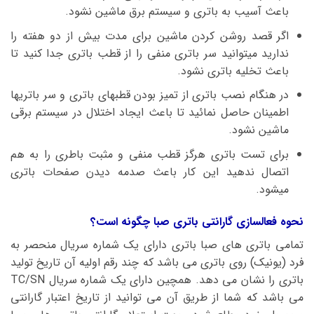
باعث آسیب به باتری و سیستم برق ماشین نشود.
اگر قصد روشن کردن ماشین برای مدت بیش از دو هفته را
ندارید میتوانید سر باتری منفی را از قطب باتری جدا کنید تا
باعث تخلیه باتری نشود.
در هنگام نصب باتری از تمیز بودن قطبهای باتری و سر باتریها
اطمینان حاصل نمائید تا باعث ایجاد اختلال در سیستم برقی
ماشین نشود.
برای تست باتری هرگز قطب منفی و مثبت باطری را به هم
اتصال ندهید این کار باعث صدمه دیدن صفحات باتری
میشود.
نحوه فعالسازی گارانتی باتری صبا چگونه است؟
تمامی باتری های صبا باتری دارای یک شماره سریال منحصر به
فرد (یونیک) روی باتری می باشد که چند رقم اولیه آن تاریخ تولید
باتری را نشان می دهد. همچین دارای یک شماره سریال TC/SN
می باشد که شما از طریق آن می توانید از تاریخ اعتبار گارانتی