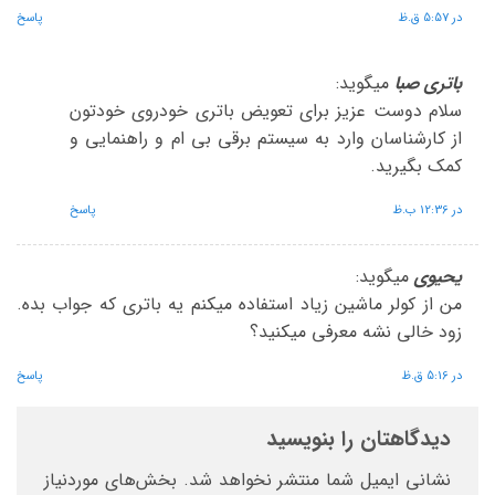
در 5:57 ق.ظ
پاسخ
باتری صبا
میگوید:
سلام دوست عزیز برای تعویض باتری خودروی خودتون
از کارشناسان وارد به سیستم برقی بی ام و راهنمایی و
کمک بگیرید.
در 12:36 ب.ظ
پاسخ
یحیوی
میگوید:
من از کولر ماشین زیاد استفاده میکنم یه باتری که جواب بده.
زود خالی نشه معرفی میکنید؟
در 5:16 ق.ظ
پاسخ
دیدگاهتان را بنویسید
نشانی ایمیل شما منتشر نخواهد شد.
بخش‌های موردنیاز