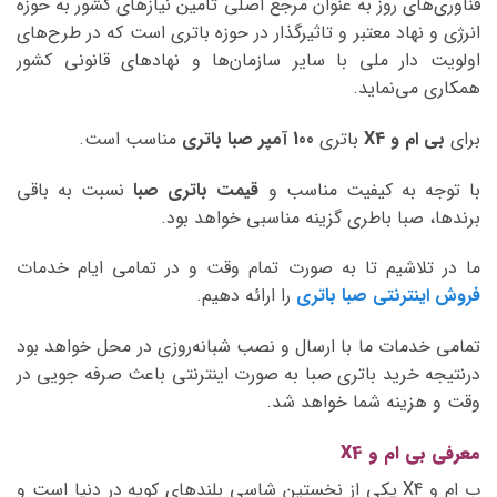
فناوری‌های روز به عنوان مرجع اصلی تامین نیازهای کشور به حوزه
انرژی و نهاد معتبر و تاثیرگذار در حوزه باتری است که در طرح‌های
اولویت دار ملی با سایر سازمان‌ها و نهادهای قانونی کشور
همکاری می‌نماید.
برای
بی ام و X4
باتری
100 آمپر صبا
باتری
مناسب است.
با توجه به کیفیت مناسب و
قیمت باتری صبا
نسبت به باقی
برندها، صبا باطری گزینه مناسبی خواهد بود.
ما در تلاشیم تا به صورت تمام وقت و در تمامی ایام خدمات
فروش اینترنتی صبا باتری
را ارائه دهیم.
تمامی خدمات ما با ارسال و نصب شبانه‌روزی در محل خواهد بود
درنتیجه خرید باتری صبا به صورت اینترنتی باعث صرفه جویی در
وقت و هزینه شما خواهد شد.
معرفی بی ام و X4
ب ام و X4 یکی از نخستین شاسی بلندهای کوپه در دنیا است و