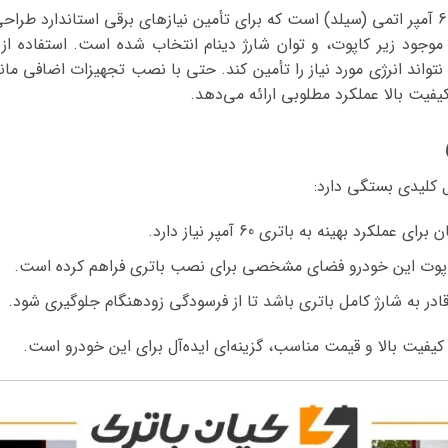
باتری فابریک این خودرو، باتری 60 آمپر اتمی (سیلد) است که برای تأمین نیازهای برقی استا
تواند انرژی مورد نیاز را تأمین کند. حتی با نصب تجهیزات اضافی ما
 کلیدی بستگی دارد:
 عملکرد بهینه به باتری 60 آمپر نیاز دارد.
اپوت این خودرو فضای مشخصی برای نصب باتری فراهم کرده است.
 قادر به شارژ کامل باتری باشد تا از فرسودگی زودهنگام جلوگیری شود.