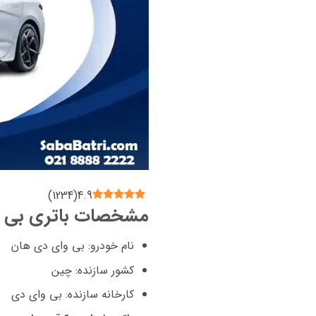
)
1234
(
4.9
مشخصات باتری بی 
نام خودرو: بی وای دی هان
کشور سازنده: چین
کارخانه سازنده: بی وای دی