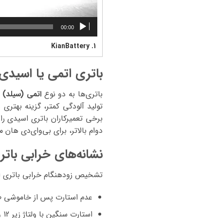
00:00
KianBattery
1.
باتری اتمی یا اسیدی
باتری‌ها به دو نوع
اتمی (سیلد)
و
تولید آلودگی کمتر، گزینه بهتری
برخی تعمیرکاران باتری اسیدی را
دوام بالاتر، برای بی‌وای‌دی هان 
نشانه‌های خرابی باتر
تشخیص زودهنگام خرابی باتری از 
عدم استارت پس از خاموشی ط
استارت سنگین با ولتاژ زیر 12 ولت.