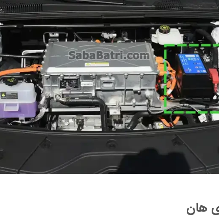
ی هان