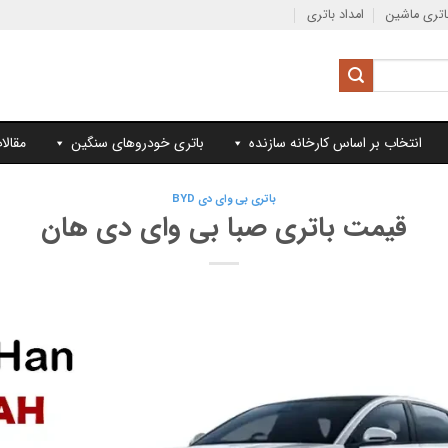
تری ماشین
امداد باتری
انتخاب بر اساس کارخانه سازنده
باتری خودروهای سنگین
مقالا
باتری بی وای دی BYD
قیمت باتری صبا بی وای دی هان