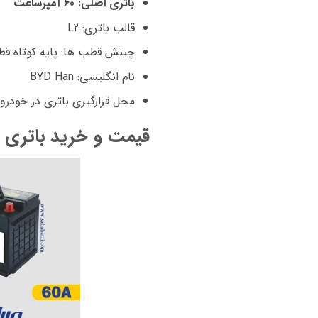
باتری اصلی: 60 آمپرساعت
قالب باتری: L2
چینش قطب ها: پایه کوتاه 
نام انگلیسی: BYD Han
محل قرارگیری باتری در خودرو
قیمت و خرید باتری 