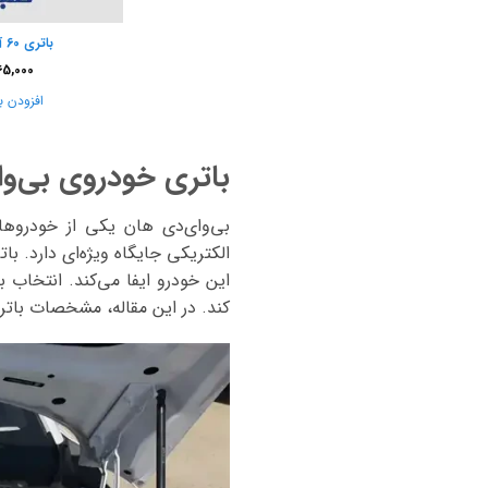
باتری 60 آمپر صبا باتری
65,000
افزودن ب
باتری خودروی بی‌وا
بی‌وای‌دی هان یکی از خودروها
الکتریکی جایگاه ویژه‌ای دارد. 
این خودرو ایفا می‌کند. انتخاب 
کند. در این مقاله، مشخصات باتر