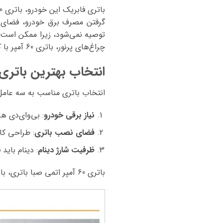
توصیه نمی‌شود، زیرا ممکن است ن
چراغ‌های پرنور، باتری 60 آمپر با کیفیت بالا عملکرد مطلوبی ارائه می‌دهد.
انتخاب بهترین باتری
انتخاب باتری مناسب به سه عامل
نیاز برقی خودرو
: بی‌وای‌دی هان برای
فضای نصب باتری
: طراحی ک
ظرفیت شارژ دینام
: دینام باید
باتری 60 آمپر اتمی صبا باتری، با کیفیت بالا و قیمت مناسب، گزینه‌ای ایده‌آل برای این خودرو است.
نمایشگر
ویدیو