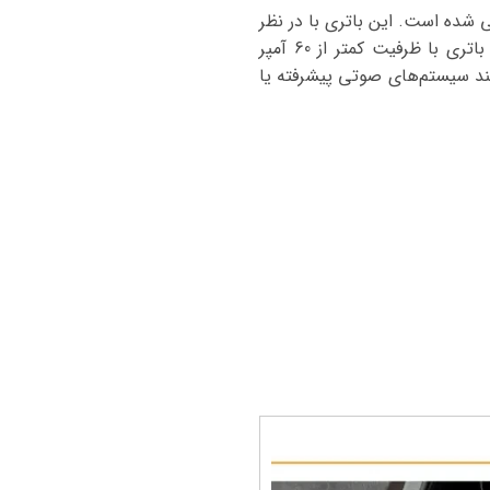
ندارد طراحی شده است. این باتری با در نظر
گرفتن مصرف برق خودرو، فضای موجود زیر کاپوت، و توان شارژ دینام انتخاب شده است. استفاده از باتری با ظرفیت کمتر از 60 آمپر
نند سیستم‌های صوتی پیشرفته یا