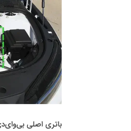
باتری اصلی بی‌وای‌د