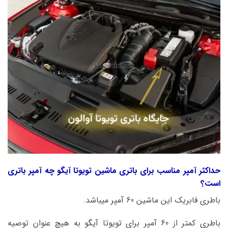
حداکثر آمپر مناسب برای باتری ماشین تویوتا آیگو چه آمپر باتری
است؟
باطری فابریک این ماشین 60 آمپر میباشد.
باطری کمتر از 60 آمپر برای تویوتا آیگو به هیچ عنوان توصیه