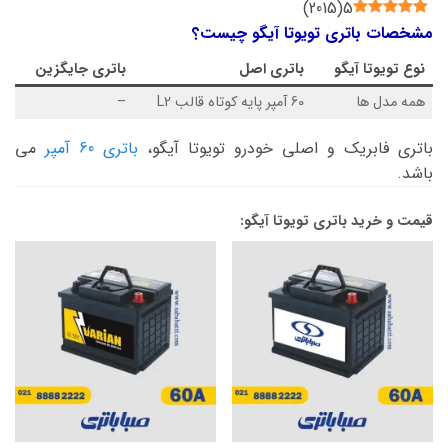
)
2015
(
5
مشخصات باتری تویوتا آیگو چیست؟
نوع
تویوتا آیگو
باتری اصل
باتری جایگزین
همه مدل ها
60 آمپر پایه کوتاه قالب L2
–
باتری فابریک و اصلی خودرو تویوتا آیگو،
باتری 60 آمپر
می
باشد.
قیمت و خرید باتری تویوتا آیگو: