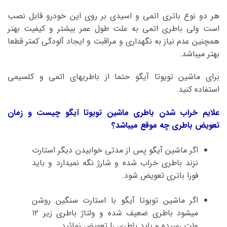
هر دو نوع باتری اتمی و اسیدی بر روی این خودرو قابل نصب
است ولی باطری اتمی به علت طول عمر بیشتر و کیفیت بهتر
همچنین عدم نیاز به نگهداری و مراقبت و ایجاد آلودگی کمتر قطعا
بهتر میباشد.
برای ماشین تویوتا آیگو حتما از باطریهای اتمی و کلسیمی
استفاده کنید.
علایم خراب شدن باطری ماشین تویوتا آیگو چیست و زمان
تعویض باطری چه موقع میباشد؟
اگر ماشین آیگو پس از مدتی خوابیدن دیگر استارت
نزند باطری خراب شده و شارژ نگه نمیدارد و باید
فورا باتری تعویض شود.
اگر ماشین تویوتا آیگو با استارت سنگین روشن
میشود باطری ضعیف شده و ولتاژ باطری زیر ۱۲
ولت رسیده و باید باطری را تعویض نمائید.