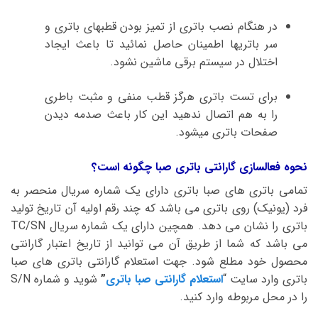
در هنگام نصب باتری از تمیز بودن قطبهای باتری و
سر باتریها اطمینان حاصل نمائید تا باعث ایجاد
اختلال در سیستم برقی ماشین نشود.
برای تست باتری هرگز قطب منفی و مثبت باطری
را به هم اتصال ندهید این کار باعث صدمه دیدن
صفحات باتری میشود.
نحوه فعالسازی گارانتی باتری صبا چگونه است؟
تمامی باتری های صبا باتری دارای یک شماره سریال منحصر به
فرد (یونیک) روی باتری می باشد که چند رقم اولیه آن تاریخ تولید
باتری را نشان می دهد. همچین دارای یک شماره سریال TC/SN
می باشد که شما از طریق آن می توانید از تاریخ اعتبار گارانتی
محصول خود مطلع شود. جهت استعلام گارانتی باتری های صبا
باتری وارد سایت “
استعلام گارانتی صبا باتری
”
شوید و شماره S/N
را در محل مربوطه وارد کنید.