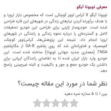
معرفی تویوتا آیگو
تویوتا آیگو X کراس اوور کوچکی است که مخصوص بازار اروپا و
با هدف برآورده کردن نیازهای زندگی در شهرهای این قاره طراحی
شده است. خودروساز ژاپنی برای طراحی این خودرو تحقیقات
کامل و گسترده‌ای را درباره نحوه زندگی و رانندگی در شهرهای
اروپا انجام داد. نتیجه این پژوهش‌ها، کراس‌اوور کوچک،
کم‌مصرف و فناورانه‌ای شد که روی پلتفرم GA-B از مگاپلتفرم
TNGA (معماری جدید جهانی تویوتا) ساخته شده است. این
خودرو وارد بازار ایران شده تا به تقاضای رانندگان ایرانی برای
داشتن یک خودرو جمع و جور و باکیفیت و البته غیرچینی پاسخ
دهد.
نظر شما در مورد این مقاله چیست؟
بین 1 تا 5 ستاره نمره دهید