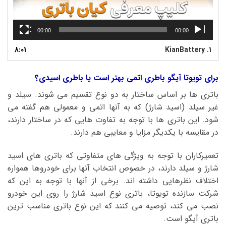
00:00
00:00
8:01
KianBattery
1.
برای تویوتا آیگو باطری اتمی بهتر است یا باطری اسیدی؟
باتری ها بر اساس ساختار به دو نوع تقسیم می شوند. سیلد و
غیر سیلد (اسید شارژ) که به آنها اتمی و معمولی هم گفته می
شود. این باتری ها با توجه به تفاوت هایی که در ساختار دارند،
در مقایسه با یکدیگر مزایا و معایبی هم دارند.
تعمیرکاران با توجه به ویژگی های متفاوتی که باتری های اسید
شارژ و سیلد دارند، در خصوص انتخاب آنها برای خودروها همواره
اختلاف نظرهایی داشته اند. برخی از آنها با توجه به این که
شرکت سازنده تویوتا، باتری نوع اسید شارژ را روی این خودرو
نصب می کند، توصیه می کنند که این نوع باتری مناسب ترین
باتری آیگو است.