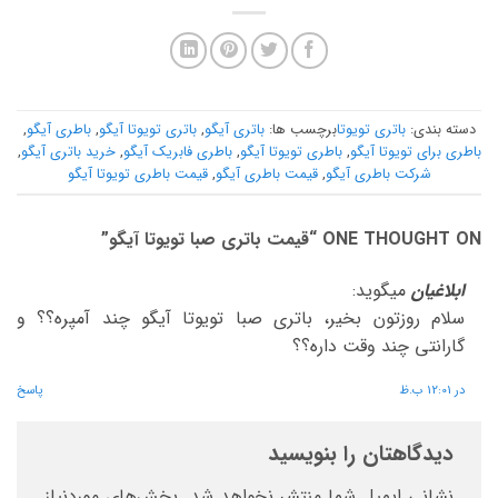
دسته بندی:
باتری تویوتا
برچسب ها:
باتری آیگو
,
باتری تویوتا آیگو
,
باطری آیگو
,
باطری برای تویوتا آیگو
,
باطری تویوتا آیگو
,
باطری فابریک آیگو
,
خرید باتری آیگو
,
شرکت باطری آیگو
,
قیمت باطری آیگو
,
قیمت باطری تویوتا آیگو
ONE THOUGHT ON “
قیمت باتری صبا تویوتا آیگو
”
ابلاغیان
میگوید:
سلام روزتون بخیر، باتری صبا تویوتا آیگو چند آمپره؟؟ و
گارانتی چند وقت داره؟؟
در 12:01 ب.ظ
پاسخ
دیدگاهتان را بنویسید
نشانی ایمیل شما منتشر نخواهد شد.
بخش‌های موردنیاز