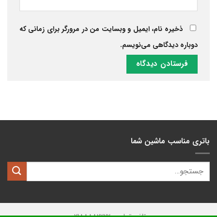
ذخیره نام، ایمیل و وبسایت من در مرورگر برای زمانی که
دوباره دیدگاهی می‌نویسم.
باتری مناسب ماشین شما
تلفن تماس: 02188882222