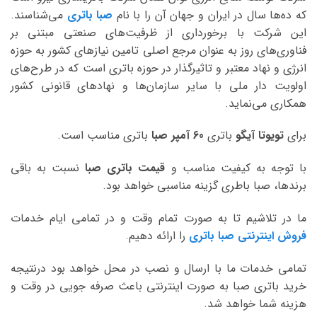
که ده‌ها سال در ایران و جهان آن را با نام
صبا باتری
می‌شناسند.
این شرکت با برخورداری از ظرفیت‌های صنعتی مبتنی بر
فناوری‌های روز به عنوان مرجع اصلی تامین نیازهای کشور به حوزه
انرژی و نهاد معتبر و تاثیرگذار در حوزه باتری است که در طرح‌های
اولویت دار ملی با سایر سازمان‌ها و نهادهای قانونی کشور
همکاری می‌نماید.
برای
تویوتا آیگو
باتری
60 آمپر صبا
باتری مناسب است.
با توجه به کیفیت مناسب و
قیمت باتری صبا
نسبت به باقی
برندها، صبا باطری گزینه مناسبی خواهد بود.
ما در تلاشیم تا به صورت تمام وقت و در تمامی ایام خدمات
فروش اینترنتی صبا باتری
را ارائه دهیم.
تمامی خدمات ما با ارسال و نصب در محل خواهد بود درنتیجه
خرید باتری صبا به صورت اینترنتی باعث صرفه جویی در وقت و
هزینه شما خواهد شد.