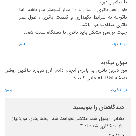
با سلام و درود
طول عمر باتری 2 سال یا 40 هزار کیلومتر می باشد. اما
باتوجه به شرایط نگهداری و کیفیت باتری ، طول عمر
باتری متفاوت می باشد.
جهت بررسی مشکل باید باتری با دستگاه تست شود.
در 6:49 ق.ظ
پاسخ
مهران
میگوید:
من دیروز باتری به باتری انجام دادم الان دوباره ماشین روشن
نمیشه لطفا راهنمایی کنید>
در 9:50 ق.ظ
پاسخ
دیدگاهتان را بنویسید
نشانی ایمیل شما منتشر نخواهد شد.
بخش‌های موردنیاز
علامت‌گذاری شده‌اند
*
دیدگاه
*