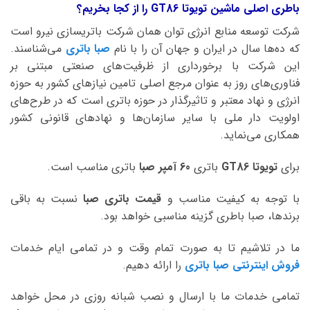
باطری اصلی ماشین تویوتا GT86 را از کجا بخریم؟
شرکت توسعه منابع انرژی توان همان شرکت باتریسازی نیرو است
که ده‌ها سال در ایران و جهان آن را با نام
صبا باتری
می‌شناسند.
این شرکت با برخورداری از ظرفیت‌های صنعتی مبتنی بر
فناوری‌های روز به عنوان مرجع اصلی تامین نیازهای کشور به حوزه
انرژی و نهاد معتبر و تاثیرگذار در حوزه باتری است که در طرح‌های
اولویت دار ملی با سایر سازمان‌ها و نهادهای قانونی کشور
همکاری می‌نماید.
برای
تویوتا GT86
باتری
60 آمپر صبا
باتری مناسب است.
با توجه به کیفیت مناسب و
قیمت باتری صبا
نسبت به باقی
برندها، صبا باطری گزینه مناسبی خواهد بود.
ما در تلاشیم تا به صورت تمام وقت و در تمامی ایام خدمات
فروش اینترنتی صبا باتری
را ارائه دهیم.
تمامی خدمات ما با ارسال و نصب شبانه روزی در محل خواهد