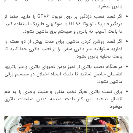
باتری میشود.
اگر قصد نصب دزدگیر بر روی تویوتا GT86 را دارید حتما از
دزدگیر فابریک تویوتا GT86 با سوکتهای فابریک استفاده کنید
تا باعث آسیب به باتری و سیستم برق ماشین نشود.
اگر قصد روشن کردن ماشین برای مدت بیش از دو هفته را
ندارید میتوانید سر باتری منفی را از قطب باتری جدا کنید تا
باعث تخلیه باتری نشود.
در هنگام نصب باتری از تمیز بودن قطبهای باتری و سر باتریها
اطمینان حاصل نمائید تا باعث ایجاد اختلال در سیستم برقی
ماشین نشود.
برای تست باتری هرگز قطب منفی و مثبت باطری را به هم
اتصال ندهید این کار باعث صدمه دیدن صفحات باتری
میشود.