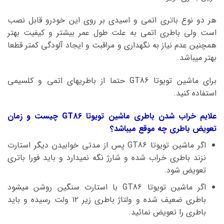
هر دو نوع باتری اتمی و اسیدی بر روی این خودرو قابل نصب
است ولی باطری اتمی به علت طول عمر بیشتر و کیفیت بهتر
همچنین عدم نیاز به نگهداری و مراقبت و ایجاد آلودگی کمتر قطعا
بهتر میباشد.
برای ماشین تویوتا GT86 حتما از باطریهای اتمی و کلسیمی
استفاده کنید.
علایم خراب شدن باطری ماشین تویوتا GT86 چیست و زمان
تعویض باطری چه موقع میباشد؟
اگر ماشین تویوتا GT86 پس از مدتی خوابیدن دیگر استارت
نزند باطری خراب شده و شارژ نگه نمیدارد و باید فورا باتری
تعویض شود.
اگر ماشین تویوتا GT86 با استارت سنگین روشن میشود
باطری ضعیف شده و ولتاژ باطری زیر ۱۲ ولت رسیده و باید
باطری را تعویض نمائید.