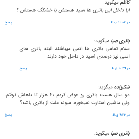
کاظم
میگوید:
ایا داخل این باتری ها اسید هستش یا خشکگ هستش ؟
در 12:03 ب.ظ
پاسخ
باتری صبا
میگوید:
سلام تمامی باتری ها اتمی میباشند البته باتری های
اتمی نیز درصدی اسید در داخل خود دارند
در 10:39 ق.ظ
پاسخ
شکرزاده
میگوید:
دو سال هست باتری رو عوض کردم 40 هزار تا باهاش نرفتم.
ولی ماشین استارت نمیخوره. میونه علت از باتری باشه؟
در 9:23 ق.ظ
پاسخ
باتری صبا
میگوید: