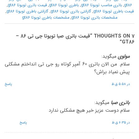
gt86
,
باتری مناسب تویوتا gt86
,
باطری تویوتا gt86
,
قیمت باتری تویوتا gt86
,
قیمت باطری تویوتا gt86
,
گارانتی باتری تویوتا gt86
,
گارانتی باطری تویوتا gt86
,
مشخصات باتری تویوتا gt86
,
مشخصات باطری تویوتا gt86
7 THOUGHTS ON “
قیمت باتری صبا تویوتا جی تی 86 –
”
GT86
مولوی
میگوید:
سلام. من الان باتری 60 آمپر کوتاه رو جی تی انداختم مشکلی
پیش نمیاد براش؟
در 5:58 ق.ظ
پاسخ
باتری صبا
میگوید:
سلام دوست عزیز خیر هیچ مشکلی ندارد
در 6:35 ق.ظ
پاسخ