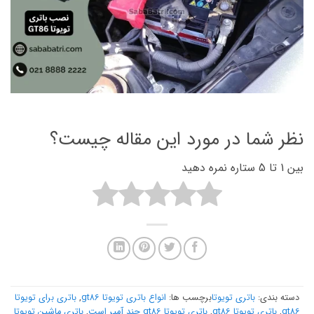
نظر شما در مورد این مقاله چیست؟
بین 1 تا 5 ستاره نمره دهید
دسته بندی:
باتری تویوتا
برچسب ها:
انواع باتری تویوتا gt86
,
باتری برای تویوتا
gt86
,
باتری تویوتا gt86
,
باتری تویوتا gt86 چند آمپر است
,
باتری ماشین تویوتا