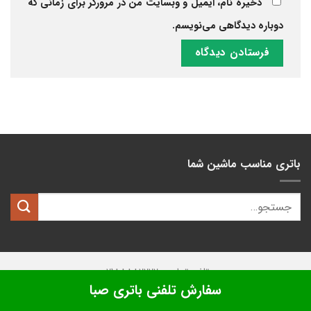
ذخیره نام، ایمیل و وبسایت من در مرورگر برای زمانی که
دوباره دیدگاهی می‌نویسم.
باتری مناسب ماشین شما
تلفن تماس: 02188882222
سفارش تلفنی باتری صبا
تمامی حقوق این وبسایت متعلق به
کیان باتری
میباشد.