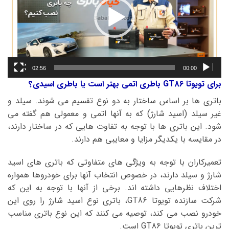
02:56
00:00
برای تویوتا GT86 باطری اتمی بهتر است یا باطری اسیدی؟
باتری ها بر اساس ساختار به دو نوع تقسیم می شوند. سیلد و
غیر سیلد (اسید شارژ) که به آنها اتمی و معمولی هم گفته می
شود. این باتری ها با توجه به تفاوت هایی که در ساختار دارند،
در مقایسه با یکدیگر مزایا و معایبی هم دارند.
تعمیرکاران با توجه به ویژگی های متفاوتی که باتری های اسید
شارژ و سیلد دارند، در خصوص انتخاب آنها برای خودروها همواره
اختلاف نظرهایی داشته اند. برخی از آنها با توجه به این که
شرکت سازنده تویوتا GT86، باتری نوع اسید شارژ را روی این
خودرو نصب می کند، توصیه می کنند که این نوع باتری مناسب
ترین باتری تویوتا GT86 است.