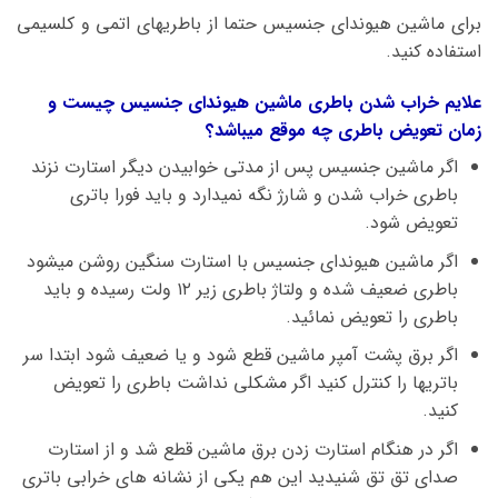
برای ماشین هیوندای جنسیس حتما از باطریهای اتمی و کلسیمی
استفاده کنید.
علایم خراب شدن باطری ماشین هیوندای جنسیس چیست و
زمان تعویض باطری چه موقع میباشد؟
اگر ماشین جنسیس پس از مدتی خوابیدن دیگر استارت نزند
باطری خراب شدن و شارژ نگه نمیدارد و باید فورا باتری
تعویض شود.
اگر ماشین هیوندای جنسیس با استارت سنگین روشن میشود
باطری ضعیف شده و ولتاژ باطری زیر ۱۲ ولت رسیده و باید
باطری را تعویض نمائید.
اگر برق پشت آمپر ماشین قطع شود و یا ضعیف شود ابتدا سر
باتریها را کنترل کنید اگر مشکلی نداشت باطری را تعویض
کنید.
اگر در هنگام استارت زدن برق ماشین قطع شد و از استارت
صدای تق تق شنیدید این هم یکی از نشانه های خرابی باتری