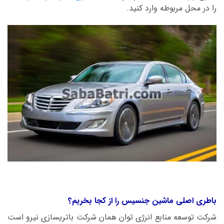
را در محل مربوطه وارد کنید.
باطری اصلی ماشین جنسیس را از کجا بخریم؟
شرکت توسعه منابع انرژی توان همان شرکت باتریسازی نیرو است