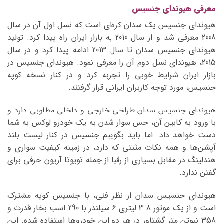
معرفی هیوندای جنسیس
هیوندای جنسیس یک سدان کره‌ای است که نسل اول آن در سال
2008 معرفی شد و از سال 2010 به بازار ایران راه پیدا کرد. تولید
هیوندای جنسیس سدان تا سال 2013 ادامه پیدا کرد و در سال
2015، هیوندای نسل دوم آن را معرفی نمود. هیوندای جنسیس در
بازار ایران شرایط خوبی را تجربه کرد و در کنار نسخه کوپه
جنسیس، مورد توجه کاربران ایرانی قرار گرفتند.
هیوندای جنسیس سدان طراحی خارجی و داخلی مطلوبی دارد و
با ورود به کابین آن، حس سوار شدن به یک خودرو لوکس به شما
دست خواهد داد. اما باید بگوییم جنسیس در کنار لیست بلند
آپشن‌ها و همه نکات مثبتی که دارد، در زمینه کیفیت سواری و
هندلینگ در مقابل بسیاری از رقبا از جمله تویوتا آریون حرفی برای
گفتن ندارد.
هیوندای جنسیس سدان از نظر فنی، با جنسیس کوپه مشترک
است و از یک موتور 3.8 لیتری 6 سیلندر با 290 اسب بخار قدرت و
358 نیوتن متر گشتاور در هر دو این خودروها استفاده شده. این