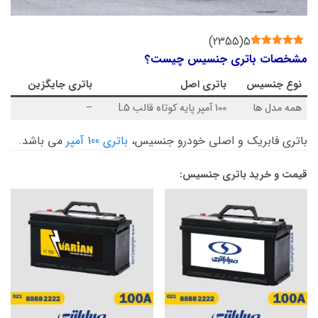
)
2355
(
5
مشخصات باتری جنسیس چیست؟
نوع
جنسیس
باتری اصل
باتری جایگزین
همه مدل ها
100 آمپر پایه کوتاه قالب L5
–
باتری فابریک و اصلی خودرو جنسیس،
باتری 100 آمپر
می باشد.
قیمت و خرید باتری جنسیس: