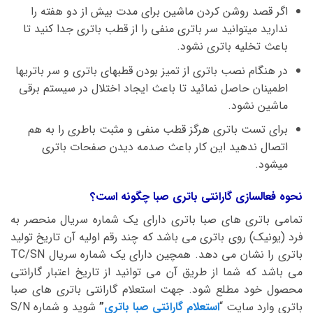
اگر قصد روشن کردن ماشین برای مدت بیش از دو هفته را
ندارید میتوانید سر باتری منفی را از قطب باتری جدا کنید تا
باعث تخلیه باتری نشود.
در هنگام نصب باتری از تمیز بودن قطبهای باتری و سر باتریها
اطمینان حاصل نمائید تا باعث ایجاد اختلال در سیستم برقی
ماشین نشود.
برای تست باتری هرگز قطب منفی و مثبت باطری را به هم
اتصال ندهید این کار باعث صدمه دیدن صفحات باتری
میشود.
نحوه فعالسازی گارانتی باتری صبا چگونه است؟
تمامی باتری های صبا باتری دارای یک شماره سریال منحصر به
فرد (یونیک) روی باتری می باشد که چند رقم اولیه آن تاریخ تولید
باتری را نشان می دهد. همچین دارای یک شماره سریال TC/SN
می باشد که شما از طریق آن می توانید از تاریخ اعتبار گارانتی
محصول خود مطلع شود. جهت استعلام گارانتی باتری های صبا
باتری وارد سایت “
استعلام گارانتی صبا باتری
”
شوید و شماره S/N