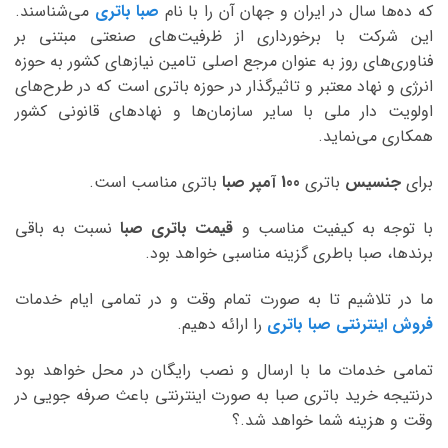
که ده‌ها سال در ایران و جهان آن را با نام
صبا باتری
می‌شناسند.
این شرکت با برخورداری از ظرفیت‌های صنعتی مبتنی بر
فناوری‌های روز به عنوان مرجع اصلی تامین نیازهای کشور به حوزه
انرژی و نهاد معتبر و تاثیرگذار در حوزه باتری است که در طرح‌های
اولویت دار ملی با سایر سازمان‌ها و نهادهای قانونی کشور
همکاری می‌نماید.
برای
جنسیس
باتری
100 آمپر صبا
باتری مناسب است.
با توجه به کیفیت مناسب و
قیمت باتری صبا
نسبت به باقی
برندها، صبا باطری گزینه مناسبی خواهد بود.
ما در تلاشیم تا به صورت تمام وقت و در تمامی ایام خدمات
فروش اینترنتی صبا باتری
را ارائه دهیم.
تمامی خدمات ما با ارسال و نصب رایگان در محل خواهد بود
درنتیجه خرید باتری صبا به صورت اینترنتی باعث صرفه جویی در
وقت و هزینه شما خواهد شد.؟