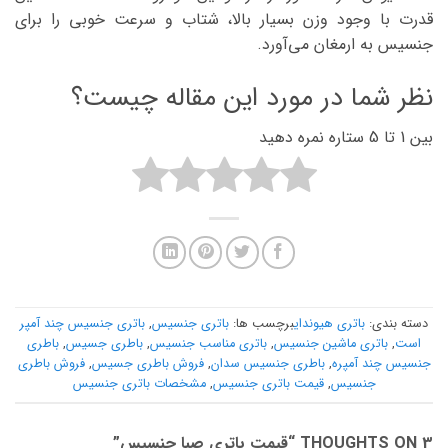
قدرت با وجود وزن بسیار بالا، شتاب و سرعت خوبی را برای
جنسیس به ارمغان می‌آورد.
نظر شما در مورد این مقاله چیست؟
بین 1 تا 5 ستاره نمره دهید
دسته بندی:
باتری هیوندای
برچسب ها:
باتری جنسیس
,
باتری جنسیس چند آمپر
است
,
باتری ماشین جنسیس
,
باتری مناسب جنسیس
,
باطری جسیس
,
باطری
جنسیس چند آمپره
,
باطری جنسیس سدان
,
فروش باطری جسیس
,
فروش باطری
جنسیس
,
قیمت باتری جنسیس
,
مشخصات باتری جنسیس
3 THOUGHTS ON “
قیمت باتری صبا جنسیس
”