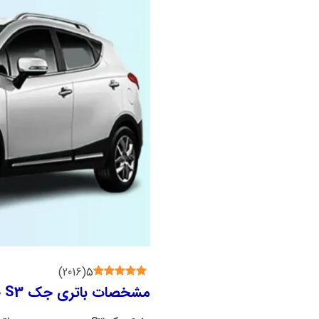
)
2016
(
5
مشخصات باتری جک S3 چیست؟