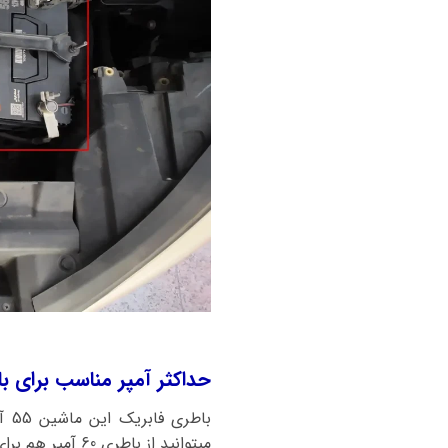
حداکثر آمپر مناسب برای باتری ماشین ج
باط
میتوانید از باطری 60 آمپر هم برای این خودرو استفاده کنید.