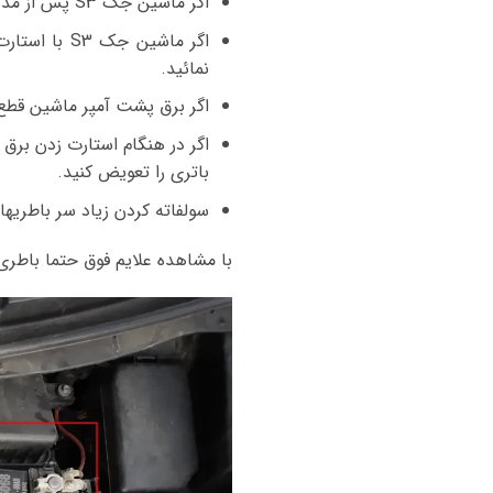
اگر ماشین جک S3 پس از مدتی خوابیدن دیگر استارت نزند باطری خراب شده و شارژ نگه نمیدارد و باید فورا باتری تعویض شود.
نمائید.
اگر برق پشت آمپر ماشین قطع 
اگر در هنگام استارت زدن برق
باتری را تعویض کنید.
سولفاته کردن زیاد سر باطریه
با مشاهده علایم فوق حتما باطری