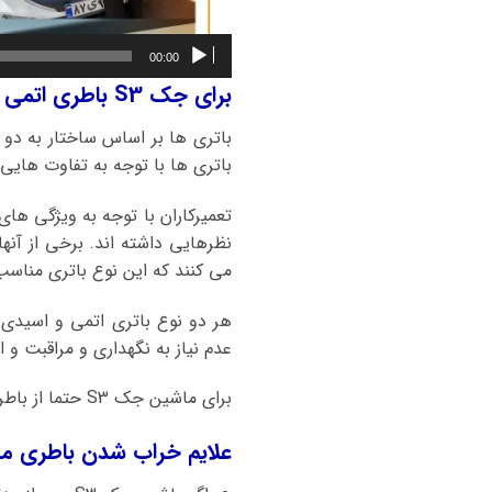
00:00
برای جک S3 باطری اتمی بهتر است یا باطری اسیدی؟
باتری ها بر اساس ساختار به دو 
باتری ها با توجه به تفاوت هایی ک
تعمیرکاران با توجه به ویژگی ها
نظرهایی داشته اند. برخی از آنه
می کنند که این نوع باتری مناسب تری
هر دو نوع باتری اتمی و اسیدی
عدم نیاز به نگهداری و مراقبت و ا
برای ماشین جک S3 حتما از باطریهای اتمی و کلسیمی استفاده کنید.
علایم خراب شدن باطری ماشین جک S3 چیست و زمان تعویض 