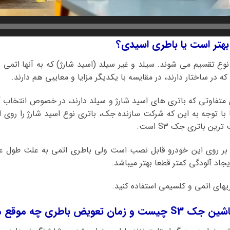
نوع تقسیم می شوند. سیلد و غیر سیلد (اسید شارژ) که به آنها اتمی
ه در ساختار دارند، در مقایسه با یکدیگر مزایا و معایبی هم دارند.
ی متفاوتی که باتری های اسید شارژ و سیلد دارند، در خصوص انتخاب آن
ا با توجه به این که شرکت سازنده جک، باتری نوع اسید شارژ را رو
ن باتری جک S3 است.
 بر روی این خودرو قابل نصب است ولی باطری اتمی به علت طول عم
یجاد آلودگی کمتر قطعا بهتر میباشد.
باطری چه موقع میباشد؟