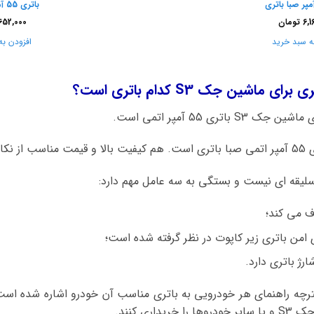
باتری 55 آمپر صبا باتری
6,1
تومان
652,000
ه سبد خرید
افزودن به
اشین جک S3 کدام باتری است؟
ری 55 آمپر اتمی است.
د است.
سلیقه ای نیست و بستگی به سه عامل مهم دارد:
ف می کند؛
 امن باتری زیر کاپوت در نظر گرفته شده است؛
رژ باتری دارد.
فترچه راهنمای هر خودرویی به باتری مناسب آن خودرو اشاره شده است،
ری کنند.