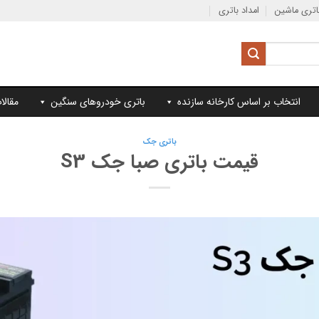
تری ماشین
امداد باتری
انتخاب بر اساس کارخانه سازنده
باتری خودروهای سنگین
مقالا
باتری جک
قیمت باتری صبا جک S3