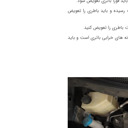
S با استارت سنگین روشن میشود باطری ضعیف شده و ولتاژ باطری زیر ۱۲ ولت رسیده و باید باطری را تعویض
ت باطری را تعویض کنید.
نه های خرابی باتری است و باید