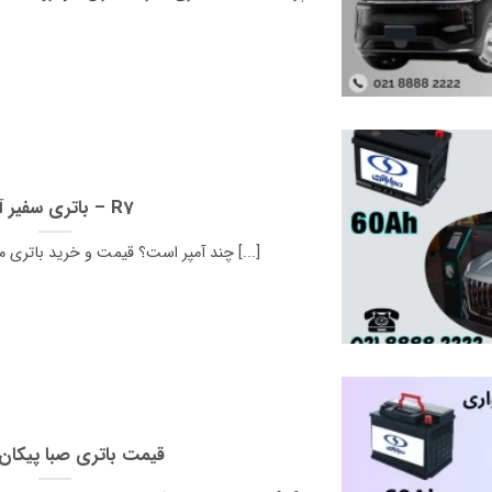
باتری سفیر آر 7 – R7
باتری سفیر آر 7 – R7 چند آمپر است؟ قیمت و خرید باتری ماشین سفیر [...]
قیمت باتری صبا پیکان