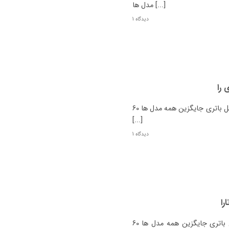
مدل ها [...]
1 دیدگاه
 را
مشخصات باتری ری‌ را چیست؟ نوع ری‌را باتری اصل باتری جایگزین همه مدل ها 60
[...]
1 دیدگاه
را
مشخصات باتری تارا چیست؟ نوع تارا باتری اصل باتری جایگزین همه مدل ها 60