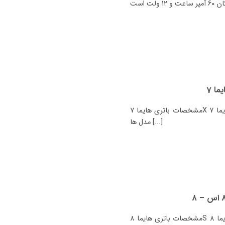
مشخصات باتری هایما 7X چیست؟ نوع هایما 7X باتری اصل باتری جایگزین همه
مدل ها [...]
مشخصات باتری هایما 8S چیست؟ نوع هایما 8S باتری اصل باتری جایگزین همه