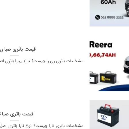
قیمت باتری صبا ری
قیمت باتری صبا تا