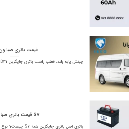
قیمت باتری صبا ون 
قیمت باتری صبا هایما S7