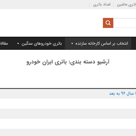
تری ماشین
امداد باتری
انتخاب بر اساس کارخانه سازنده
باتری خودروهای سنگین
مقالا
آرشیو دسته بندی:
باتری ایران خودرو