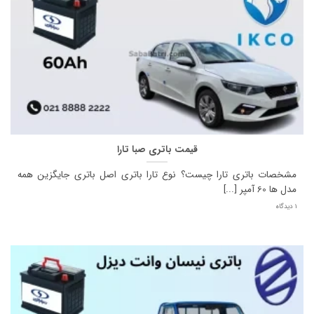
قیمت باتری صبا تارا
مشخصات باتری تارا چیست؟ نوع تارا باتری اصل باتری جایگزین همه
مدل ها 60 آمپر [...]
1 دیدگاه