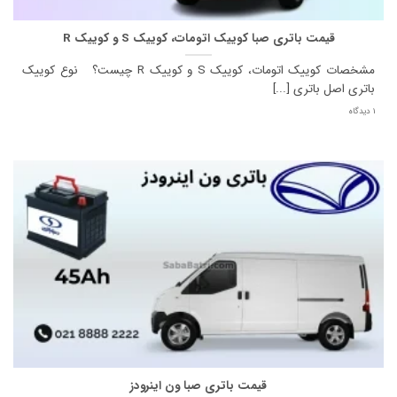
قیمت باتری صبا کوییک اتومات، کوییک S و کوییک R
مشخصات کوییک اتومات، کوییک S و کوییک R چیست؟ نوع کوییک
باتری اصل باتری [...]
1 دیدگاه
قیمت باتری صبا ون اینرودز