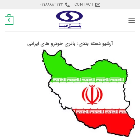
Ski
02188882222
CONTACT
t
conten
0
آرشیو دسته بندی:
باتری خودرو های ایرانی