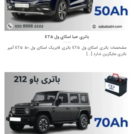
باتری صبا اسکای ول ET5
مشخصات باتری اسکای ول ET5 باتری فابریک اسکای ول ET5 50 آمپر
باتری جایگزین ندارد [...]