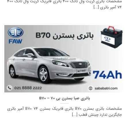
مشخصات باتری گریت وال تانک 400 باتری فابریک گریت وال تانک 400
74 آمپر باتری [...]
باتری صبا بسترن بی 70 – B70
مشخصات باتری بسترن B70 باتری فابریک بسترن B70 74 آمپر باتری
جایگزین ندارد چینش قطب [...]