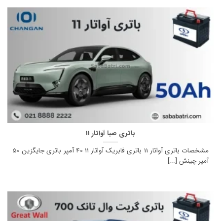
باتری صبا آواتار 11
مشخصات باتری آواتار 11 باتری فابریک آواتار 11 40 آمپر باتری جایگزین 50
آمپر چینش [...]