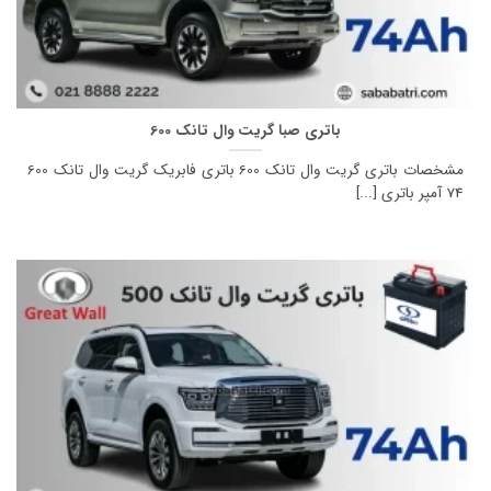
باتری صبا گریت وال تانک 600
مشخصات باتری گریت وال تانک 600 باتری فابریک گریت وال تانک 600
74 آمپر باتری [...]