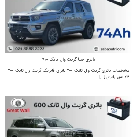
باتری صبا گریت وال تانک 700
مشخصات باتری گریت وال تانک 700 باتری فابریک گریت وال تانک 700
74 آمپر باتری [...]