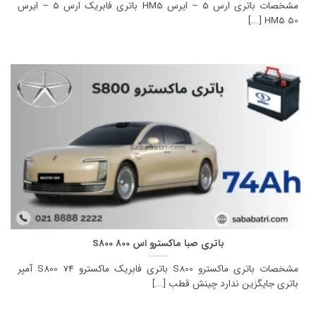
مشخصات باتری ارس 5 – ایرس HM5 باتری فابریک ارس 5 – ایرس
HM5 50 [...]
باتری صبا ماکسترو اس 800 S800
مشخصات باتری ماکسترو S800 باتری فابریک ماکسترو S800 74 آمپر
باتری جایگزین ندارد چینش قطب [...]