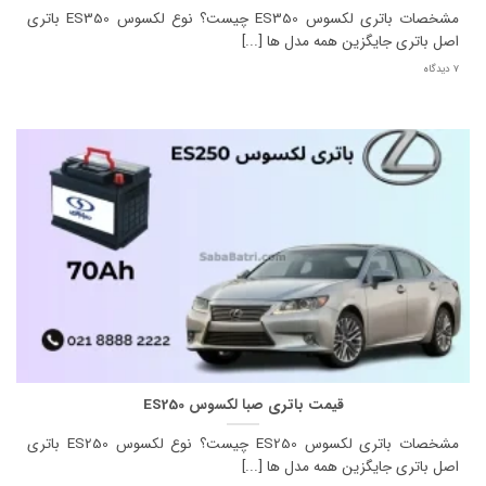
مشخصات باتری لکسوس ES350 چیست؟ نوع لکسوس ES350 باتری
اصل باتری جایگزین همه مدل ها [...]
7 دیدگاه
قیمت باتری صبا لکسوس ES250
مشخصات باتری لکسوس ES250 چیست؟ نوع لکسوس ES250 باتری
اصل باتری جایگزین همه مدل ها [...]