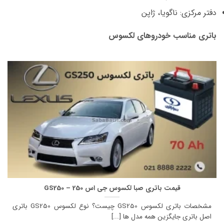
دفتر مرکزی: ناگویا، ژاپن
باتری مناسب خودروهای لکسوس
قیمت باتری صبا لکسوس جی اس 250 – GS250
مشخصات باتری لکسوس GS250 چیست؟ نوع لکسوس GS250 باتری
اصل باتری جایگزین همه مدل ها [...]