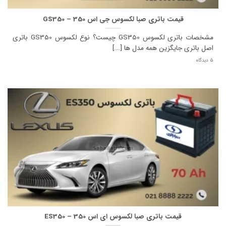
قیمت باتری صبا لکسوس جی اس 350 – GS350
مشخصات باتری لکسوس GS350 چیست؟ نوع لکسوس GS350 باتری
اصل باتری جایگزین همه مدل ها [...]
5 دیدگاه
قیمت باتری صبا لکسوس ای اس 350 – ES350