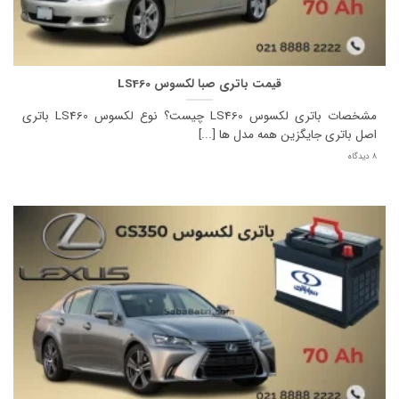
قیمت باتری صبا لکسوس LS460
مشخصات باتری لکسوس LS460 چیست؟ نوع لکسوس LS460 باتری
اصل باتری جایگزین همه مدل ها [...]
8 دیدگاه