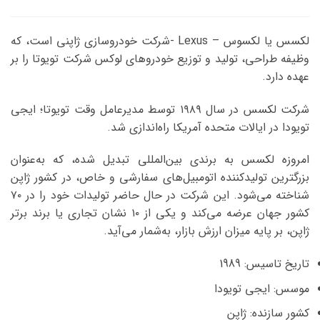
لکسس یا لکسوس – Lexus -شرکت خودروسازی ژاپنی است، که
وظیفه طراحی، تولید و توزیع خودروهای لوکس شرکت تویوتا را بر
عهده دارد.
شرکت لکسس در سال ۱۹۸۹ توسط مدیرعامل وقت تویوتا؛ ایجی
تویودا در ایالات متحده آمریکا راه‌اندازی شد.
امروزه لکسس به برندی بین‌المللی تبدیل شده، که به‌عنوان
بزرگترین تولیدکننده اتومبیل‌های سفارشی و خاص، در کشور ژاپن
شناخته می‌شود. این شرکت در حال حاضر تولیدات خود را در ۷۰
کشور جهان عرضه می‌کند و یکی از ۱۰ نشان تجاری یا برند برتر
ژاپن، بر پایه میزان ارزش بازار، به‌شمار می‌آید.
تاریخ تاسیس: 1989
موسس: ایجی تویودا
کشور سازنده: ژاپن