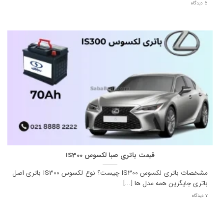
5 دیدگاه
قیمت باتری صبا لکسوس IS300
مشخصات باتری لکسوس IS300 چیست؟ نوع لکسوس IS300 باتری اصل
باتری جایگزین همه مدل ها [...]
7 دیدگاه