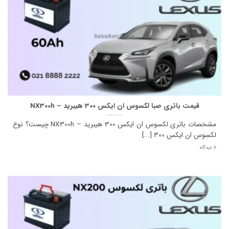
قیمت باتری صبا لکسوس ان ایکس 300 هیبرید – NX300h
مشخصات باتری لکسوس ان ایکس 300 هیبرید – NX300h چیست؟ نوع
لکسوس ان ایکس 300 [...]
7 دیدگاه