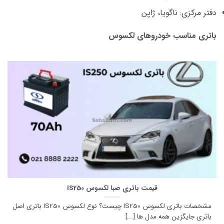
دفتر مرکزی: ناگویا، ژاپن
باتری مناسب خودروهای لکسوس
قیمت باتری صبا لکسوس IS250
مشخصات باتری لکسوس IS250 چیست؟ نوع لکسوس IS250 باتری اصل
باتری جایگزین همه مدل ها [...]