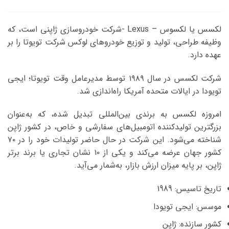
لکسس یا لکسوس – Lexus -شرکت خودروسازی ژاپنی است، که
وظیفه طراحی، تولید و توزیع خودروهای لوکس شرکت تویوتا را بر
عهده دارد.
شرکت لکسس در سال ۱۹۸۹ توسط مدیرعامل وقت تویوتا؛ ایجی
تویودا در ایالات متحده آمریکا راه‌اندازی شد.
امروزه لکسس به برندی بین‌المللی تبدیل شده، که به‌عنوان
بزرگترین تولیدکننده اتومبیل‌های سفارشی و خاص، در کشور ژاپن
شناخته می‌شود. این شرکت در حال حاضر تولیدات خود را در ۷۰
کشور جهان عرضه می‌کند و یکی از ۱۰ نشان تجاری یا برند برتر
ژاپن، بر پایه میزان ارزش بازار، به‌شمار می‌آید.
تاریخ تاسیس: 1989
موسس: ایجی تویودا
کشور سازنده: ژاپن