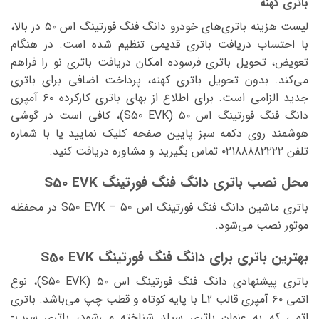
باتری کهنه
لیست هزینه باتری‌های خودرو دانگ فنگ فورتینگ اس ۵۰ در بالا،
با احتساب دریافت باتری قدیمی تنظیم شده است. در هنگام
تعویض، تحویل باتری فرسوده امکان دریافت باتری نو را فراهم
می‌کند. بدون تحویل باتری کهنه، پرداخت اضافی برای باتری
جدید الزامی است. برای اطلاع از بهای باتری کارکرده ۶۰ آمپری
دانگ فنگ فورتینگ اس ۵۰ (S50 EVK)، کافی است در گوشی
هوشمند روی دکمه سبز پایین صفحه کلیک نمایید یا با شماره
تلفن ۰۲۱۸۸۸۸۲۲۲۲ تماس بگیرید و مشاوره دریافت کنید.
محل نصب باتری دانگ فنگ فورتینگ S50 EVK
باتری ماشین دانگ فنگ فورتینگ اس 50 – S50 EVK در محفظه
موتور نصب می‌شود.
بهترین باتری برای دانگ فنگ فورتینگ S50 EVK
باتری پیشنهادی دانگ فنگ فورتینگ اس ۵۰ (S50 EVK)، نوع
اتمی ۶۰ آمپری قالب L2 با پایه کوتاه و قطب چپ می‌باشد. باتری
اتمی که به عنوان باتری سیلد شناخته می‌شود، باتری سرب-