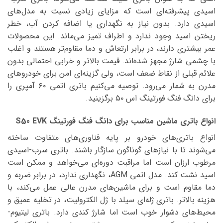
اسیدی پیشرفته‌ای است که مزایای زیادی نسبت به مدل‌های
اسیدی دارد. بدون نیاز به نگهداری یا اضافه کردن آب، خطر
ریختن اسید وجود ندارد و اطراف تمیز می‌ماند. این محصولات
عمر بیشتری دارند، در برابر ارتعاش و دما مقاوم‌تر هستند و اغلب
با چشمی شارژ مجهز شده‌اند. قیمت بالاتر و خرابی احتمالی بدون
علائم قبلی از نقاط ضعف است، ولی گزینه‌ای امن برای خودروهای
مدرن به شمار می‌رود. توصیه می‌کنیم باتری اتمی ۶۰ آمپری را
برای دانگ فنگ فورتینگ اس ۵۰ برگزینید.
انواع باتری ماشین مناسب برای دانگ فنگ فورتینگ S50 EVK
انواع باتری‌های خودرو بر پایه فناوری‌های متفاوت ساخته
می‌شوند تا با نیازهای گوناگون سازگار باشند. باتری سرب-اسیدی
مرطوب ارزان است اما مراقبت دوره‌ای می‌خواهد و ممکن است
اسید نشت کند. مدل اتمی AGM، نگهداری ندارد، در برابر ضربه و
دما مقاوم است و برای ماشین‌های مدرن عالی عمل می‌کند، با
هزینه بالاتر. باتری ژله‌ای سیلد با ژل الکترولیت، در تخلیه عمیق و
محیط‌های دشوار خوب است اما شارژ کندی دارد. باتری لیتیوم-