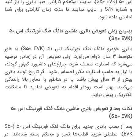
اس ۵۰ (S50 EVK)، سایت استعلام گارانتی صبا باتری را باز کنید
و شماره S/N را تایپ نمایید تا مدت زمان گارانتی برای شما
نمایش داده شود.
بهترین زمان تعویض باتری ماشین دانگ فنگ فورتینگ اس ۵۰
(S50 EVK)
باتری خودرو دانگ فنگ فورتینگ اس ۵۰ (S50 EVK) به طور
متوسط ۳ سال دوام می‌آورد، ولی تعویض آن در زمانی توصیه
می‌شود که استارت ضعیف شود، چراغ‌های داشبورد کم‌نور گردند،
یا نیاز به جامپ استارت مکرر احساس شود. اگر تاریخ تولید باتری
بیش از ۳ سال پیش باشد یا در مناطق با دمای بالا رانندگی
می‌کنید، بهتر است زودتر اقدام به تعویض نمایید تا مشکلات
الکتریکی پیش نیاید.
نکات بعد از تعویض باتری ماشین دانگ فنگ فورتینگ اس ۵۰
(S50 EVK)
بعد از نصب باتری جدید برای دانگ فنگ فورتینگ اس ۵۰ (S50
EVK)، مطمئن شوید قطب‌ها تمیز و محکم بسته شده‌اند. در