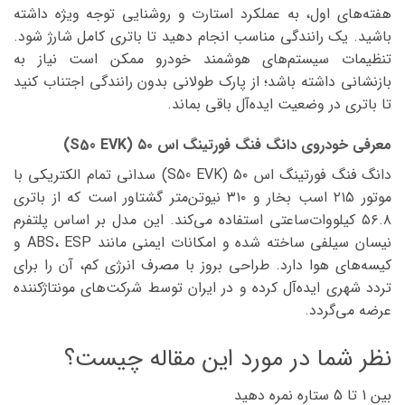
هفته‌های اول، به عملکرد استارت و روشنایی توجه ویژه داشته
باشید. یک رانندگی مناسب انجام دهید تا باتری کامل شارژ شود.
تنظیمات سیستم‌های هوشمند خودرو ممکن است نیاز به
بازنشانی داشته باشد؛ از پارک طولانی بدون رانندگی اجتناب کنید
تا باتری در وضعیت ایده‌آل باقی بماند.
معرفی خودروی دانگ فنگ فورتینگ اس ۵۰ (S50 EVK)
دانگ فنگ فورتینگ اس ۵۰ (S50 EVK) سدانی تمام الکتریکی با
موتور ۲۱۵ اسب بخار و ۳۱۰ نیوتن‌متر گشتاور است که از باتری
۵۶.۸ کیلووات‌ساعتی استفاده می‌کند. این مدل بر اساس پلتفرم
نیسان سیلفی ساخته شده و امکانات ایمنی مانند ABS، ESP و
کیسه‌های هوا دارد. طراحی بروز با مصرف انرژی کم، آن را برای
تردد شهری ایده‌آل کرده و در ایران توسط شرکت‌های مونتاژکننده
عرضه می‌گردد.
نظر شما در مورد این مقاله چیست؟
بین 1 تا 5 ستاره نمره دهید