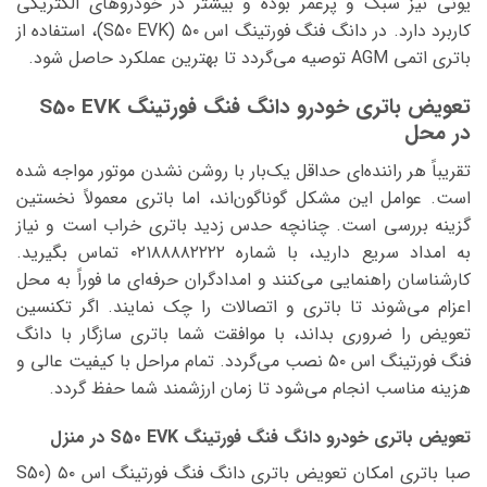
یونی نیز سبک و پرعمر بوده و بیشتر در خودروهای الکتریکی
کاربرد دارد. در دانگ فنگ فورتینگ اس ۵۰ (S50 EVK)، استفاده از
باتری اتمی AGM توصیه می‌گردد تا بهترین عملکرد حاصل شود.
تعویض باتری خودرو دانگ فنگ فورتینگ S50 EVK
در محل
تقریباً هر راننده‌ای حداقل یک‌بار با روشن نشدن موتور مواجه شده
است. عوامل این مشکل گوناگون‌اند، اما باتری معمولاً نخستین
گزینه بررسی است. چنانچه حدس زدید باتری خراب است و نیاز
به امداد سریع دارید، با شماره ۰۲۱۸۸۸۸۲۲۲۲ تماس بگیرید.
کارشناسان راهنمایی می‌کنند و امدادگران حرفه‌ای ما فوراً به محل
اعزام می‌شوند تا باتری و اتصالات را چک نمایند. اگر تکنسین
تعویض را ضروری بداند، با موافقت شما باتری سازگار با دانگ
فنگ فورتینگ اس ۵۰ نصب می‌گردد. تمام مراحل با کیفیت عالی و
هزینه مناسب انجام می‌شود تا زمان ارزشمند شما حفظ گردد.
تعویض باتری خودرو دانگ فنگ فورتینگ S50 EVK در منزل
صبا باتری امکان تعویض باتری دانگ فنگ فورتینگ اس ۵۰ (S50