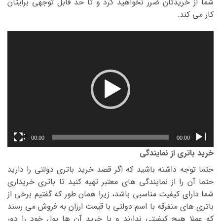
شما از خریدتان ضرر نخواهید کرد و تا حد قابل توجهی برایتان
کار می کند.
نمایشگر
ویدیو
00:00
00:00
خرید باتری از نمایندگی
حتما توجه داشته باشید که اگر قصد خرید باتری دولتی را دارید
حتما آن را از نمایندگی های معتبر تهیه کنید تا باتری خریداری
شما دارای کیفیت مناسبی باشد، زیرا همان طور که گفتیم برخی از
باتری های متفرقه با اسم دولتی با قیمت ارزان به فروش می رسند
که عملا هیچ کیفیتی ندارند و با خرید آن ها پول خود را دور