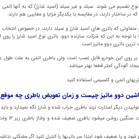
نوع تقسیم می شوند. سیلد و غیر سیلد (اسید شارژ) که به آنها اتمی
ه در ساختار دارند، در مقایسه با یکدیگر مزایا و معایبی هم دارند.
ی متفاوتی که باتری های اسید شارژ و سیلد دارند، در خصوص انتخاب آن
ا با توجه به این که شرکت سازنده دوو، باتری نوع اسید شارژ را رو
 ترین باتری دوو ماتیز است.
 بر روی این خودرو قابل نصب است ولی باطری اتمی به علت طول عم
یجاد آلودگی کمتر قطعا بهتر میباشد.
طریهای اتمی و کلسیمی استفاده کنید.
اشین دوو ماتیز چیست و زمان تعویض باطری چه موقع 
ابیدن دیگر استارت نزند باطری خراب شده و شارژ نگه نمیدارد و باید 
اگر ماشین دوو 
شود و یا ضعیف شود ابتدا سر باتریها را کنترل کنید اگر مشکلی نداش