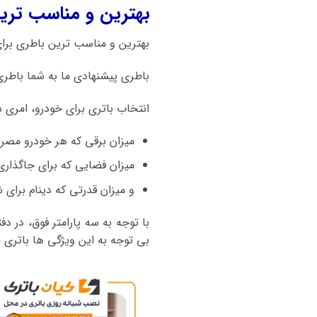
بهترین و مناسب ترین
بهترین و مناسب ترین باطری برای ماشین مات
باطری پیشنهادی ما به شما باطری 35 آمپر اتمی صبا باتری است. هم کیفیت بالا و قیمت مناسب از نکات قابل توجه این برن
انتخاب باتری برای خودرو، امری 
میزان برقی که هر خودرو مصر
میزان فضایی که برای جاگذاری
و میزان قدرتی که دینام برای شا
با توجه به سه پارامتر فوق، در د
بی توجه به این ویژگی ها باتری ما