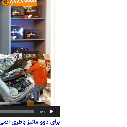
00:00
برای دوو ماتیز باطری اتم