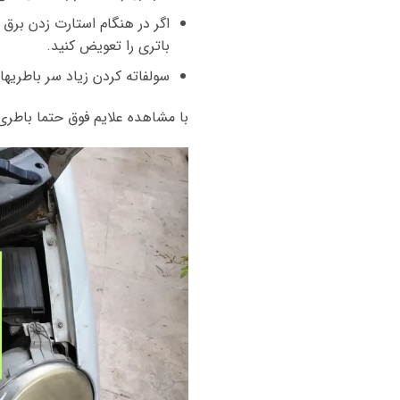
اگر در هنگام استارت زدن برق
باتری را تعویض کنید.
سولفاته کردن زیاد سر باطریه
با مشاهده علایم فوق حتما باطری