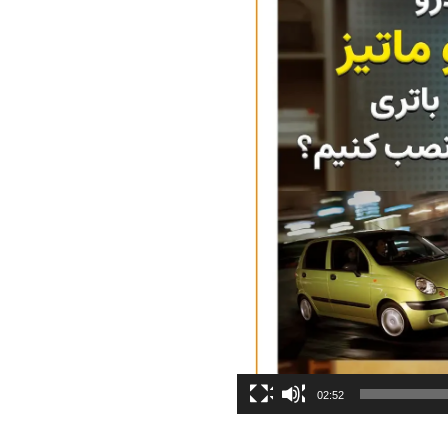
02:52