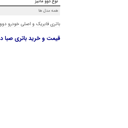
نوع
دوو ماتیز
همه مدل ها
باتری فابریک و اصلی خودرو دوو ماتیز، باتری
قیمت و خرید باتری صبا دوو