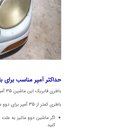
حداکثر آمپر مناسب برای ب
باطری فابریک این ماشین 35 آمپر میباشد.
باطری کمتر از 35 آمپر برای دوو ماتیز به هیچ عنوان توصیه نمیشود.
اگر ماشین دوو ماتیز به علت
کنید.