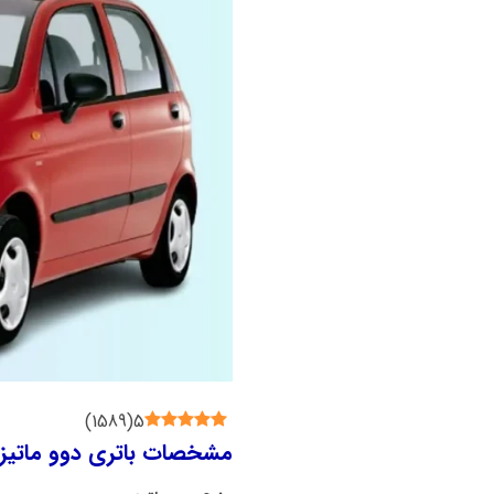
)
1589
(
5
مشخصات باتری دوو ماتی