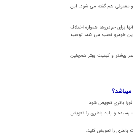
 و معمولی هم گفته می شود. این
ها برای خودروها همواره اختلاف
ی این خودرو نصب می کند، توصیه
ر بیشتر و کیفیت بهتر همچنین
میباشد؟
فورا باتری تعویض شود.
ماتیز با استارت سنگین روشن میشود باطری ضعیف شده و ولتاژ باطری زیر ۱۲ ولت رسیده و باید باطری را تعویض
ت باطری را تعویض کنید.