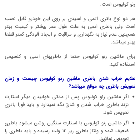
رنو کولیوس است.
هر دو نوع باتری اتمی و اسیدی بر روی این خودرو قابل نصب
است ولی باطری اتمی به علت طول عمر بیشتر و کیفیت بهتر
همچنین عدم نیاز به نگهداری و مراقبت و ایجاد آلودگی کمتر قطعا
بهتر میباشد.
برای ماشین رنو کولیوس حتما از باطریهای اتمی و کلسیمی
استفاده کنید.
علایم خراب شدن باطری ماشین رنو کولیوس چیست و زمان
تعویض باطری چه موقع میباشد؟
اگر ماشین رنو کولیوس پس از مدتی خوابیدن دیگر استارت
نزند باطری خراب شدن و شارژ نگه نمیدارد و باید فورا باتری
تعویض شود.
اگر ماشین رنو کولیوس با استارت سنگین روشن میشود باطری
ضعیف شده و ولتاژ باطری زیر ۱۲ ولت رسیده و باید باطری را
تعویض نمائید.