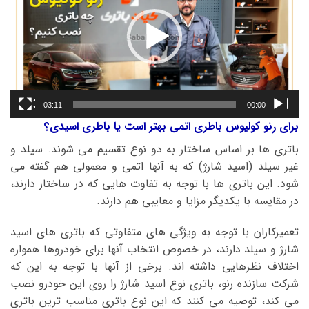
03:11
00:00
برای رنو کولیوس باطری اتمی بهتر است یا باطری اسیدی؟
باتری ها بر اساس ساختار به دو نوع تقسیم می شوند. سیلد و
غیر سیلد (اسید شارژ) که به آنها اتمی و معمولی هم گفته می
شود. این باتری ها با توجه به تفاوت هایی که در ساختار دارند،
در مقایسه با یکدیگر مزایا و معایبی هم دارند.
تعمیرکاران با توجه به ویژگی های متفاوتی که باتری های اسید
شارژ و سیلد دارند، در خصوص انتخاب آنها برای خودروها همواره
اختلاف نظرهایی داشته اند. برخی از آنها با توجه به این که
شرکت سازنده رنو، باتری نوع اسید شارژ را روی این خودرو نصب
می کند، توصیه می کنند که این نوع باتری مناسب ترین باتری