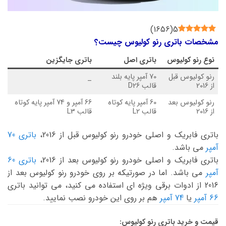
)
1656
(
5
مشخصات باتری رنو کولیوس چیست؟
نوع
رنو کولیوس
باتری اصل
باتری جایگزین
رنو کولیوس قبل
70 آمپر پایه بلند
–
از 2016
قالب D26
رنو کولیوس بعد
60 آمپر پایه کوتاه
66 آمپر و 74 آمپر پایه کوتاه
از 2016
قالب L2
قالب L3
باتری فابریک و اصلی خودرو رنو کولیوس قبل از 2016،
باتری 70
آمپر
می باشد.
باتری فابریک و اصلی خودرو رنو کولیوس بعد از 2016،
باتری 60
آمپر
می باشد. اما در صورتیکه بر روی خودرو رنو کولیوس بعد از
2016 از ادوات برقی ویژه ای استفاده می کنید، می توانید باتری
66 آمپر
یا
74 آمپر
هم بر روی این خودرو نصب نمایید.
قیمت و خرید باتری رنو کولیوس: