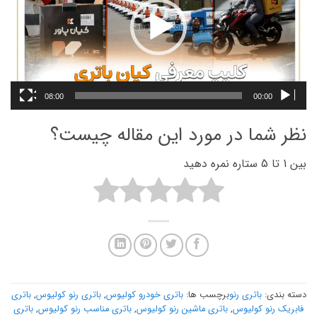
08:00
00:00
نظر شما در مورد این مقاله چیست؟
بین 1 تا 5 ستاره نمره دهید
دسته بندی:
باتری رنو
برچسب ها:
باتری خودرو کولیوس
,
باتری رنو کولیوس
,
باتری
فابریک رنو کولیوس
,
باتری ماشین رنو کولیوس
,
باتری مناسب رنو کولیوس
,
باتری