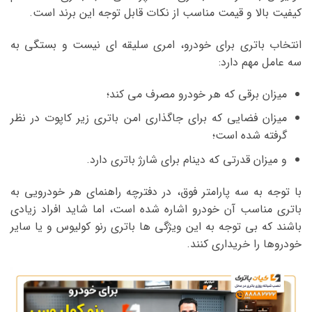
کیفیت بالا و قیمت مناسب از نکات قابل توجه این برند است.
انتخاب باتری برای خودرو، امری سلیقه ای نیست و بستگی به
سه عامل مهم دارد:
میزان برقی که هر خودرو مصرف می کند؛
میزان فضایی که برای جاگذاری امن باتری زیر کاپوت در نظر
گرفته شده است؛
و میزان قدرتی که دینام برای شارژ باتری دارد.
با توجه به سه پارامتر فوق، در دفترچه راهنمای هر خودرویی به
باتری مناسب آن خودرو اشاره شده است، اما شاید افراد زیادی
باشند که بی توجه به این ویژگی ها باتری رنو کولیوس و یا سایر
خودروها را خریداری کنند.
نمایشگر
ویدیو