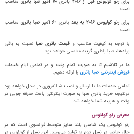
برای
رنو کولیوس قبل از 2016
باتری
70 آمپر صبا
باتری
مناسب
است.
برای
رنو کولیوس 2016 به بعد
باتری
60 آمپر صبا
باتری
مناسب
است.
با توجه به کیفیت مناسب و
قیمت باتری صبا
نسبت به باقی
برندها، صبا باطری گزینه مناسبی خواهد بود.
ما در تلاشیم تا به صورت تمام وقت و در تمامی ایام خدمات
فروش اینترنتی صبا باتری
را ارائه دهیم.
تمامی خدمات ما با ارسال و نصب شبانه‌روزی در محل خواهد بود
درنتیجه خرید باتری صبا به صورت اینترنتی باعث صرفه جویی در
وقت و هزینه شما خواهد شد.
معرفی رنو کولئوس
رنو کولیوس یک شاسی بلند سایز متوسط فرانسوی است که در
حال حاضر در نسل دوم به تولید می‌رسد. این نسل از کولئوس در