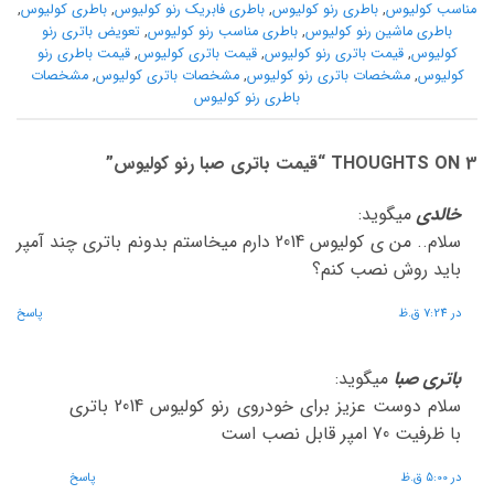
مناسب کولیوس
,
باطری رنو کولیوس
,
باطری فابریک رنو کولیوس
,
باطری کولیوس
,
باطری ماشین رنو کولیوس
,
باطری مناسب رنو کولیوس
,
تعویض باتری رنو
کولیوس
,
قیمت باتری رنو کولیوس
,
قیمت باتری کولیوس
,
قیمت باطری رنو
کولیوس
,
مشخصات باتری رنو کولیوس
,
مشخصات باتری کولیوس
,
مشخصات
باطری رنو کولیوس
3 THOUGHTS ON “
قیمت باتری صبا رنو کولیوس
”
خالدی
میگوید:
سلام.. من ی کولیوس 2014 دارم میخاستم بدونم باتری چند آمپر
باید روش نصب کنم؟
در 7:24 ق.ظ
پاسخ
باتری صبا
میگوید:
سلام دوست عزیز برای خودروی رنو کولیوس 2014 باتری
با ظرفیت 70 امپر قابل نصب است
در 5:00 ق.ظ
پاسخ