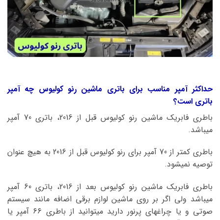
حداکثر آمپر مناسب برای باتری ماشین رنو کولیوس چه آمپر
باتری است؟
باطری فابریک ماشین رنو کولیوس قبل از 2016، باتری 70 آمپر
میباشد.
باطری کمتر از 70 آمپر برای رنو کولیوس قبل از 2016 به هیچ عنوان
توصیه نمیشود.
باطری فابریک ماشین رنو کولیوس بعد از 2016، باتری 60 آمپر
میباشد ولی اگر بر روی ماشین لوازم برقی اضافه مانند سیستم
صوتی و یا چراغهای پرنور دارید میتوانید از باطری 66 آمپر یا