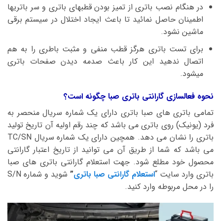
در هنگام نصب باتری از تمیز بودن قطبهای باتری و سر باتریها
اطمینان حاصل نمائید تا باعث ایجاد اختلال در سیستم برقی
ماشین نشود.
برای تست باتری هرگز قطب منفی و مثبت باطری را به هم
اتصال ندهید این کار باعث صدمه دیدن صفحات باتری
میشود.
نحوه فعالسازی گارانتی باتری صبا چگونه است؟
تمامی باتری های صبا باتری دارای یک شماره سریال منحصر به
فرد (یونیک) روی باتری می باشد که چند رقم اولیه آن تاریخ تولید
باتری را نشان می دهد. همچین دارای یک شماره سریال TC/SN
می باشد که شما از طریق آن می توانید از تاریخ اعتبار گارانتی
محصول خود مطلع شود. جهت استعلام گارانتی باتری های صبا
باتری وارد سایت “
استعلام گارانتی صبا باتری
”
شوید و شماره S/N
را در محل مربوطه وارد کنید.