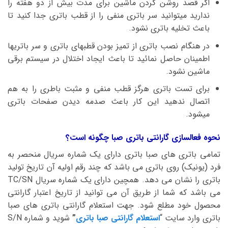
اگر قصد روشن کردن ماشین برای مدت بیش از دو هفته را
ندارید میتوانید سر باتری منفی را از قطب باتری جدا کنید تا
باعث تخلیه باتری نشود.
در هنگام نصب باتری از تمیز بودن قطبهای باتری و سر باتریها
اطمینان حاصل نمائید تا باعث ایجاد اختلال در سیستم برقی
ماشین نشود.
برای تست باتری هرگز قطب منفی و مثبت باطری را به هم
اتصال ندهید این کار باعث صدمه دیدن صفحات باتری
میشود.
نحوه فعالسازی گارانتی باتری صبا چگونه است؟
تمامی باتری های صبا باتری دارای یک شماره سریال منحصر به
فرد (یونیک) روی باتری می باشد که چند رقم اولیه آن تاریخ تولید
باتری را نشان می دهد. همچین دارای یک شماره سریال TC/SN
می باشد که شما از طریق آن می توانید از تاریخ اعتبار گارانتی
محصول خود مطلع شود. جهت استعلام گارانتی باتری های صبا
باتری وارد سایت “
استعلام گارانتی صبا باتری
”
شوید و شماره S/N