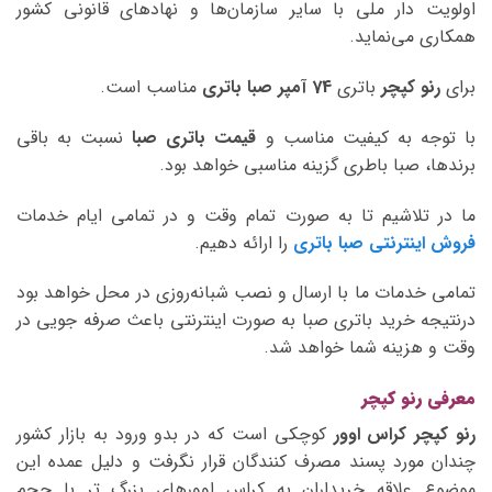
اولویت دار ملی با سایر سازمان‌ها و نهادهای قانونی کشور
همکاری می‌نماید.
برای
رنو کپچر
باتری
74 آمپر صبا
باتری
مناسب است.
با توجه به کیفیت مناسب و
قیمت باتری صبا
نسبت به باقی
برندها، صبا باطری گزینه مناسبی خواهد بود.
ما در تلاشیم تا به صورت تمام وقت و در تمامی ایام خدمات
فروش اینترنتی صبا باتری
را ارائه دهیم.
تمامی خدمات ما با ارسال و نصب شبانه‌روزی در محل خواهد بود
درنتیجه خرید باتری صبا به صورت اینترنتی باعث صرفه جویی در
وقت و هزینه شما خواهد شد.
معرفی رنو کپچر
رنو کپچر کراس اوور
کوچکی است که در بدو ورود به بازار کشور
چندان مورد پسند مصرف کنندگان قرار نگرفت و دلیل عمده این
موضوع علاقه خریداران به کراس اوورهای بزرگ تر با حجم