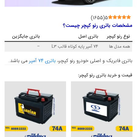
)
1655
(
5
مشخصات باتری رنو کپچر چیست؟
نوع
رنو کپچر
باتری اصل
باتری جایگزین
همه مدل ها
74 آمپر پایه کوتاه قالب L3
–
باتری فابریک و اصلی خودرو رنو کپچر،
باتری 74 آمپر
می باشد.
قیمت و خرید باتری رنو کپچر: