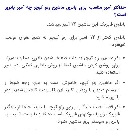
حداکثر آمپر مناسب برای باتری ماشین رنو کپچر چه آمپر باتری
است؟
باطری فابریک این ماشین 74 آمپر میباشد.
باطری کمتر از 74 آمپر برای رنو کپچر به هیچ عنوان توصیه
نمیشود.
اگر ماشین رنو کپچر به علت ضعیف شدن باتری استارت نمیزند
برای روشن کردن ماشین فقط از روش باطری کمکی هم آمپر
استفاده کنید.
اگر ماشین رنو کپچر خاموش است به هیچ وجه ضبط و
سیستم صوتی را روشن نکنید این کار باعث کاهش شدید عمر
باتری میشود.
اگر قصد نصب دزدگیر بر روی رنو کپچر را دارید حتما از دزدگیر
فابریک رنو با سوکتهای فابریک استفاده کنید تا باعث آسیب به
باتری و سیستم برق ماشین نشود.