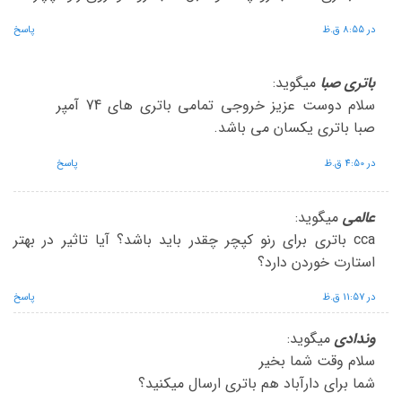
در 8:55 ق.ظ
پاسخ
باتری صبا
میگوید:
سلام دوست عزیز خروجی تمامی باتری های 74 آمپر
صبا باتری یکسان می باشد.
در 4:50 ق.ظ
پاسخ
عالمی
میگوید:
cca باتری برای رنو کپچر چقدر باید باشد؟ آیا تاثیر در بهتر
استارت خوردن دارد؟
در 11:57 ق.ظ
پاسخ
وندادی
میگوید:
سلام وقت شما بخیر
شما برای دارآباد هم باتری ارسال میکنید؟