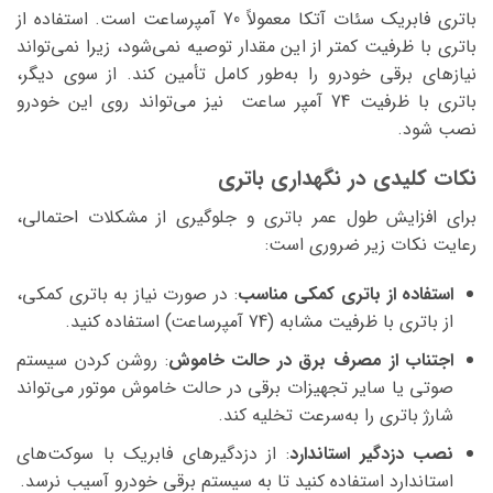
باتری فابریک سئات آتکا معمولاً 70 آمپرساعت است. استفاده از
باتری با ظرفیت کمتر از این مقدار توصیه نمی‌شود، زیرا نمی‌تواند
نیازهای برقی خودرو را به‌طور کامل تأمین کند. از سوی دیگر،
باتری با ظرفیت 74 آمپر ساعت نیز می‌تواند روی این خودرو
نصب شود.
نکات کلیدی در نگهداری باتری
برای افزایش طول عمر باتری و جلوگیری از مشکلات احتمالی،
رعایت نکات زیر ضروری است:
استفاده از باتری کمکی مناسب
: در صورت نیاز به باتری کمکی،
از باتری با ظرفیت مشابه (74 آمپرساعت) استفاده کنید.
اجتناب از مصرف برق در حالت خاموش
: روشن کردن سیستم
صوتی یا سایر تجهیزات برقی در حالت خاموش موتور می‌تواند
شارژ باتری را به‌سرعت تخلیه کند.
نصب دزدگیر استاندارد
: از دزدگیرهای فابریک با سوکت‌های
استاندارد استفاده کنید تا به سیستم برقی خودرو آسیب نرسد.