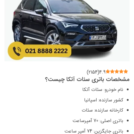
)
2154
(
4.9
مشخصات باتری سئات آتکا چیست؟
نام خودرو: سئات آتکا
کشور سازنده: اسپانیا
کارخانه سازنده: سئات
باتری اصلی: 70 آمپرساعت
باتری جایگزین: 74 آمپر ساعت