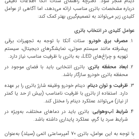
دینام منجر شود. دفترچه راهنمای سئات آتکا اطلاعات دقیقی
درباره مشخصات باتری مناسب ارائه می‌دهد، اما آگاهی از عوامل
کلیدی زیر می‌تواند به تصمیم‌گیری بهتر کمک کند:
عوامل کلیدی در انتخاب باتری
مصرف برق خودرو
: سئات آتکا با توجه به تجهیزات برقی
پیشرفته مانند سیستم صوتی، نمایشگرهای دیجیتال، سیستم
تهویه و چراغ‌های LED، به باتری با ظرفیت مناسب نیاز دارد.
ابعاد محفظه باتری
: باتری انتخابی باید با فضای موجود در
محفظه باتری خودرو سازگار باشد.
ظرفیت و توان دینام
: دینام خودرو وظیفه شارژ باتری را بر عهده
دارد. استفاده از باتری با ظرفیت نامناسب (بیش از حد یا کمتر
از نیاز) می‌تواند عملکرد دینام را مختل کند.
شرایط آب‌وهوایی
: باتری باید در دماهای مختلف، به‌ویژه در
شرایط سرد یا گرم، عملکرد پایداری داشته باشد.
با توجه به این عوامل، باتری 70 آمپرساعتی اتمی (سیلد) به‌عنوان