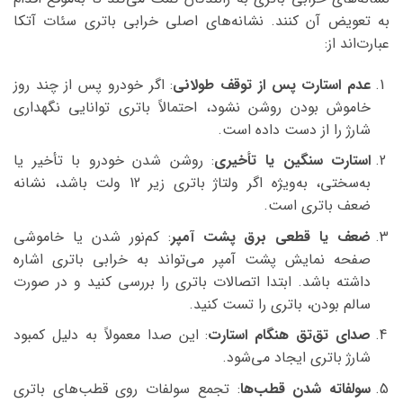
به تعویض آن کنند. نشانه‌های اصلی خرابی باتری سئات آتکا
عبارت‌اند از:
عدم استارت پس از توقف طولانی
: اگر خودرو پس از چند روز
خاموش بودن روشن نشود، احتمالاً باتری توانایی نگهداری
شارژ را از دست داده است.
استارت سنگین یا تأخیری
: روشن شدن خودرو با تأخیر یا
به‌سختی، به‌ویژه اگر ولتاژ باتری زیر 12 ولت باشد، نشانه
ضعف باتری است.
ضعف یا قطعی برق پشت آمپر
: کم‌نور شدن یا خاموشی
صفحه نمایش پشت آمپر می‌تواند به خرابی باتری اشاره
داشته باشد. ابتدا اتصالات باتری را بررسی کنید و در صورت
سالم بودن، باتری را تست کنید.
صدای تق‌تق هنگام استارت
: این صدا معمولاً به دلیل کمبود
شارژ باتری ایجاد می‌شود.
سولفاته شدن قطب‌ها
: تجمع سولفات روی قطب‌های باتری