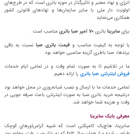
انرژی و نهاد معتبر و تاثیرگذار در حوزه باتری است که در طرح‌های
اولویت دار ملی با سایر سازمان‌ها و نهادهای قانونی کشور
همکاری می‌نماید.
برای
سابرینا
باتری
70 آمپر صبا
باتری
مناسب است.
با توجه به کیفیت مناسب و
قیمت باتری صبا
نسبت به باقی
برندها، صبا باطری گزینه مناسبی خواهد بود.
ما در تلاشیم تا به صورت تمام وقت و در تمامی ایام خدمات
فروش اینترنتی صبا باتری
را ارائه دهیم.
تمامی خدمات ما با ارسال و نصب شبانه‌روزی در محل خواهد بود
درنتیجه خرید باتری صبا به صورت اینترنتی باعث صرفه جویی در
وقت و هزینه شما خواهد شد.
معرفی بایک سابرینا
سابرینا، هاچ‌بک کامپکتی است که شبیه کراس‌اورهای کوچک
طراحی شده و از همان سال 2012 که به بازار چین رفت، معلوم بود