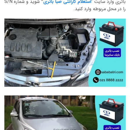
باتری وارد سایت “
استعلام گارانتی صبا باتری
”
شوید و شماره S/N
را در محل مربوطه وارد کنید.