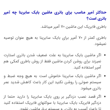
حداکثر آمپر مناسب برای باتری ماشین بایک سابرینا چه آمپر
باتری است؟
باطری فابریک این ماشین 70 آمپر میباشد.
باطری کمتر از 70 آمپر برای بایک سابرینا به هیچ عنوان توصیه
نمیشود.
اگر ماشین بایک سابرینا به علت ضعیف شدن باتری استارت
نمیزند برای روشن کردن ماشین فقط از روش باطری کمکی هم
آمپر استفاده کنید.
اگر ماشین بایک سابرینا خاموش است به هیچ وجه ضبط و
سیستم صوتی را روشن نکنید این کار باعث کاهش شدید عمر
باتری میشود.
اگر قصد نصب دزدگیر بر روی بایک سابرینا را دارید حتما از
دزدگیر فابریک بایک سابرینا با سوکتهای فابریک استفاده کنید
تا باعث آسیب به باتری و سیستم برق ماشین نشود.