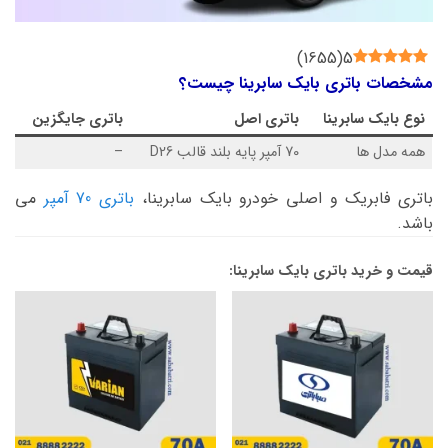
)
1655
(
5
مشخصات باتری بایک سابرینا چیست؟
نوع
بایک سابرینا
باتری اصل
باتری جایگزین
همه مدل ها
70 آمپر پایه بلند قالب D26
–
باتری فابریک و اصلی خودرو بایک سابرینا،
باتری 70 آمپر
می
باشد.
قیمت و خرید باتری بایک سابرینا: