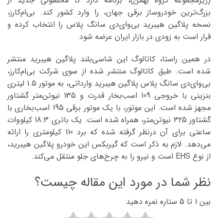
(زیرمجموعه گروه بهمن)، برنامه دارد تا محصولی جدید از
بزرگ‌ترین خودروساز برقی جهان، را وارد کشور کند. بی‌ام‌کارز،
نسخه پلاگین هیبرید بی‌وای‌دی سانگ پلاس را انتخاب کرده و
قرار است به زودی در بازار ایران عرضه شود.
در همین راستا، کاتالوگ این شاسی‌بلند پلاگین هیبرید منتشر
شده است. طبق کاتالوگ منتشر شده از سوی شرکت بی‌ام‌کارز،
بی‌وای‌دی سانگ پلاس پلاگین هیبرید وارداتی، به موتور 1.5 لیتری
بنزینی با خروجی 109 اسب‌بخار قدرت و 135 نیوتن‌متر گشتاور
مجهز شده است. این موتور، با یک موتور برقی 195 اسب‌بخاری با
گشتاور 325 نیوتن‌متر، همراه شده است. یک باتری 18.3 کیلووات
ساعتی برای آن درنظر گرفته شده که برد 110 کیلومتری را ارائه
می‌دهد. لازم به ذکر است که گیربکس این خودرو پلاگین هیبرید،
از نوع EHS است و نیرو را به چرخ‌های جلو منتقل می‌کند.
نظر شما در مورد این مقاله چیست؟
بین 1 تا 5 ستاره نمره دهید