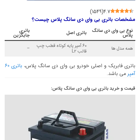
)
1549
(
4.7
مشخصات باتری بی وای دی سانگ پلاس چیست؟
نوع
بی وای دی سانگ
باتری
باتری اصل
پلاس
جایگزین
60 آمپر پایه کوتاه قطب چپ
همه مدل ها
–
قالب L2
باتری فابریک و اصلی خودرو بی وای دی سانگ پلاس،
باتری 60
آمپر
می باشد.
قیمت و خرید باتری بی وای دی سانگ پلاس: