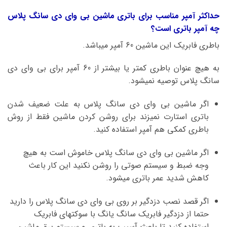
حداکثر آمپر مناسب برای باتری ماشین بی وای دی سانگ پلاس
چه آمپر باتری است؟
باطری فابریک این ماشین 60 آمپر میباشد.
به هیچ عنوان باطری کمتر یا بیشتر از 60 آمپر برای بی وای دی
سانگ پلاس توصیه نمیشود.
اگر ماشین بی وای دی سانگ پلاس به علت ضعیف شدن
باتری استارت نمیزند برای روشن کردن ماشین فقط از روش
باطری کمکی هم آمپر استفاده کنید.
اگر ماشین بی وای دی سانگ پلاس خاموش است به هیچ
وجه ضبط و سیستم صوتی را روشن نکنید این کار باعث
کاهش شدید عمر باتری میشود.
اگر قصد نصب دزدگیر بر روی بی وای دی سانگ پلاس را دارید
حتما از دزدگیر فابریک سانگ یانگ با سوکتهای فابریک
استفاده کنید تا باعث آسیب به باتری و سیستم برق ماشین