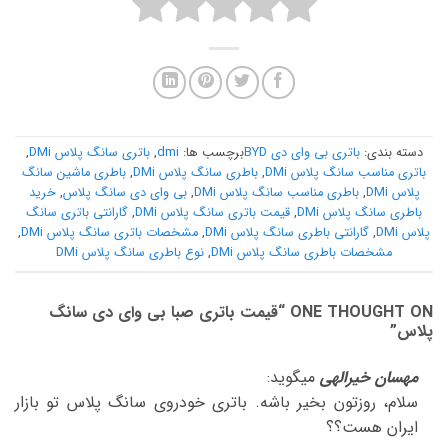
دسته بندی:
باتری بی وای دی BYD
برچسب ها:
dmi
,
باتری سانگ پلاس DMi
,
باتری مناسب سانگ پلاس DMi
,
باطری سانگ پلاس DMi
,
باطری ماشین سانگ
پلاس DMi
,
باطری مناسب سانگ پلاس DMi
,
بی وای دی سانگ پلاس
,
خرید
باطری سانگ پلاس DMi
,
قیمت باتری سانگ پلاس DMi
,
گارانتی باتری سانگ
پلاس DMi
,
گارانتی باطری سانگ پلاس DMi
,
مشخصات باتری سانگ پلاس DMi
,
مشخصات باطری سانگ پلاس DMi
,
نوع باطری سانگ پلاس DMi
ONE THOUGHT ON “
قیمت باتری صبا بی وای دی سانگ
پلاس
”
مهسان خیرالهی
میگوید:
سلام، روزتون بخیر باشه. باتری خودروی سانگ پلاس تو بازار
ایران هست؟؟