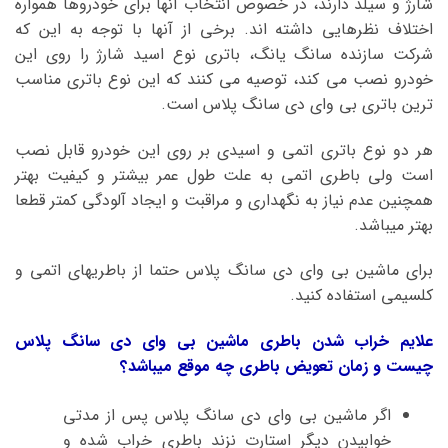
شارژ و سیلد دارند، در خصوص انتخاب آنها برای خودروها همواره
اختلاف نظرهایی داشته اند. برخی از آنها با توجه به این که
شرکت سازنده سانگ یانگ، باتری نوع اسید شارژ را روی این
خودرو نصب می کند، توصیه می کنند که این نوع باتری مناسب
ترین باتری بی وای دی سانگ پلاس است.
هر دو نوع باتری اتمی و اسیدی بر روی این خودرو قابل نصب
است ولی باطری اتمی به علت طول عمر بیشتر و کیفیت بهتر
همچنین عدم نیاز به نگهداری و مراقبت و ایجاد آلودگی کمتر قطعا
بهتر میباشد.
برای ماشین بی وای دی سانگ پلاس حتما از باطریهای اتمی و
کلسیمی استفاده کنید.
علایم خراب شدن باطری ماشین بی وای دی سانگ پلاس
چیست و زمان تعویض باطری چه موقع میباشد؟
اگر ماشین بی وای دی سانگ پلاس پس از مدتی
خوابیدن دیگر استارت نزند باطری خراب شده و