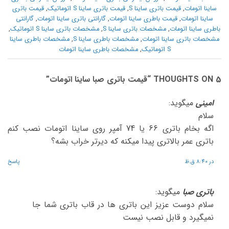
ساینا اتومات
,
قیمت باتری ساینا S
,
قیمت باتری ساینا S اتوماتیک
,
قیمت باتری
ساینا اتومات
,
قیمت باطری ساینا اتومات
,
گارانتی باتری ساینا اتومات
,
گارانتی
باطری ساینا اتومات
,
مشخصات باتری ساینا S
,
مشخصات باتری ساینا S اتوماتیک
,
مشخصات باتری ساینا اتومات
,
مشخصات باطری ساینا S
,
مشخصات باطری ساینا
S اتوماتیک
,
مشخصات باطری ساینا اتومات
5 THOUGHTS ON “
قیمت باتری صبا ساینا اتومات
”
امینی
میگوید:
سلام
اگه بخام باتری 66 یا 74 آمپر روی ساینا اتومات نصب کنم
باتری عمر بالاتری پیدا میکنه که دیرتر خراب بشه؟
در 8:40 ق.ظ
پاسخ
باتری صبا
میگوید:
سلام دوست عزیز این باتری ها در قاب باتری شما جا
نمیگیرد و قابل نصب نیست