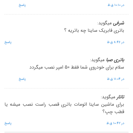
در 10:10 ق.ظ
پاسخ
شرفی
میگوید:
باتری فابریک ساینا چه باتریه ؟
در 8:46 ق.ظ
پاسخ
باتری صبا
میگوید:
سلام برای خودروی شما فقط 50 امپر نصب میگردد
در 11:04 ق.ظ
پاسخ
تاتار
میگوید:
برای ماشین ساینا اتومات باتری قصب راست نصب میشه یا
قطب چپ؟
در 10:42 ق.ظ
پاسخ