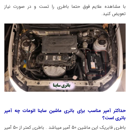
با مشاهده علایم فوق حتما باطری را تست و در صورت نیاز
تعویض کنید.
حداکثر آمپر مناسب برای باتری ماشین ساینا اتومات چه آمپر
باتری است؟
باطری فابریک این ماشین 50 آمپر میباشد . باطری کمتر از 5۰ آمپر