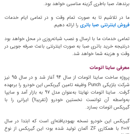
برندها، صبا باطری گزینه مناسبی خواهد بود.
ما در تلاشیم تا به صورت تمام وقت و در تمامی ایام خدمات
فروش اینترنتی صبا باتری
را ارائه دهیم.
تمامی خدمات ما با ارسال و نصب شبانه‌روزی در محل خواهد بود
درنتیجه خرید باتری صبا به صورت اینترنتی باعث صرفه جویی در
وقت و هزینه شما خواهد شد.
معرفی ساینا اتومات
پروژه ساخت ساینا اتومات از سال 94 آغاز شد و در سال 95 نیز
شرکت بلژیکی Punch وظیفه تامین گیربکس این خودرو را برعهده
گرفت. ساینا اتومات نهایتا به‌عنوان مدل 97 به بازار آمد و سایپا
به‌واسطه آن توانست نخستین خودرو (تقریبا!) ایرانی را با
گیربکس اتومات بسازد.
گیربکس این خودرو نسخه بهبودیافته‌ای است که ابتدا در سال
2007 با همکاری ZF آلمان تولید شده بود؛ این گیربکس از نوع