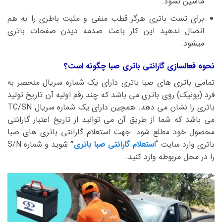
ماشین نشود.
برای تست باتری هرگز قطب منفی و مثبت باطری را به هم
اتصال ندهید این کار باعث صدمه دیدن صفحات باتری
میشود.
نحوه فعالسازی گارانتی باتری صبا چگونه است؟
تمامی باتری های صبا باتری دارای یک شماره سریال منحصر به
فرد (یونیک) روی باتری می باشد که چند رقم اولیه آن تاریخ تولید
باتری را نشان می دهد. همچین دارای یک شماره سریال TC/SN
می باشد که شما از طریق آن می توانید از تاریخ اعتبار گارانتی
محصول خود مطلع شود. جهت استعلام گارانتی باتری های صبا
باتری وارد سایت “
استعلام گارانتی صبا باتری
”
شوید و شماره S/N
را در محل مربوطه وارد کنید.