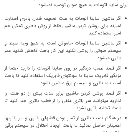
برای ساینا اتومات به هیچ عنوان توصیه نمیشود.
اگر ماشین ساینا اتومات به علت ضعیف شدن باتری استارت
نمیزند برای روشن کردن ماشین فقط از روش باطری کمکی هم
آمپر استفاده کنید.
اگر ماشین ساینا اتومات خاموش است به هیچ وجه ضبط و
سیستم صوتی را روشن نکنید این کار باعث کاهش شدید عمر
باتری میشود.
اگر قصد نصب دزدگیر بر روی ساینا اتومات را دارید حتما از
دزدگیر فابریک ساینا با سوکتهای فابریک استفاده کنید تا باعث
آسیب به باتری و سیستم برق ماشین نشود.
اگر قصد روشن کردن ماشین برای مدت بیش از دو هفته را
ندارید میتوانید سر باتری منفی را از قطب باتری جدا کنید تا
باعث تخلیه باتری نشود.
در هنگام نصب باتری از تمیز بودن قطبهای باتری و سر باتریها
اطمینان حاصل نمائید تا باعث ایجاد اختلال در سیستم برقی