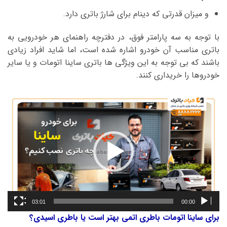
و میزان قدرتی که دینام برای شارژ باتری دارد.
با توجه به سه پارامتر فوق، در دفترچه راهنمای هر خودرویی به
باتری مناسب آن خودرو اشاره شده است، اما شاید افراد زیادی
باشند که بی توجه به این ویژگی ها باتری ساینا اتومات و یا سایر
خودروها را خریداری کنند.
نمایشگر
ویدیو
03:01
00:00
برای ساینا اتومات باطری اتمی بهتر است یا باطری اسیدی؟