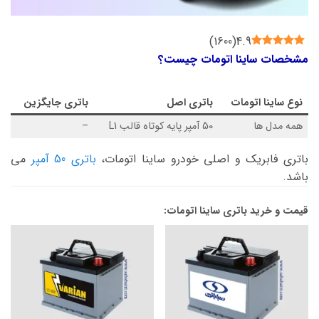
)
1600
(
4.9
مشخصات ساینا اتومات چیست؟
نوع
ساینا اتومات
باتری اصل
باتری جایگزین
همه مدل ها
50 آمپر پایه کوتاه قالب L1
–
باتری فابریک و اصلی خودرو ساینا اتومات،
باتری 50 آمپر
می
باشد.
قیمت و خرید باتری ساینا اتومات: