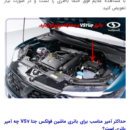
با مشاهده علایم فوق حتما باطری را تست و در صورت نیاز
تعویض کنید.
حداکثر آمپر مناسب برای باتری ماشین فولکس جتا VS7 چه آمپر
باتری است؟