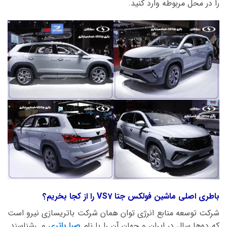
را در محل مربوطه وارد کنید.
باطری اصلی ماشین فولکس جتا VS7 را از کجا بخریم؟
شرکت توسعه منابع انرژی توان همان شرکت باتریسازی نیرو است
که ده‌ها سال در ایران و جهان آن را با نام
صبا باتری
می‌شناسند.