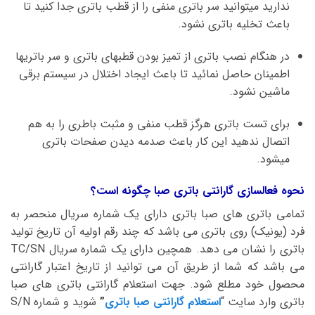
ندارید میتوانید سر باتری منفی را از قطب باتری جدا کنید تا
باعث تخلیه باتری نشود.
در هنگام نصب باتری از تمیز بودن قطبهای باتری و سر باتریها
اطمینان حاصل نمائید تا باعث ایجاد اختلال در سیستم برقی
ماشین نشود.
برای تست باتری هرگز قطب منفی و مثبت باطری را به هم
اتصال ندهید این کار باعث صدمه دیدن صفحات باتری
میشود.
نحوه فعالسازی گارانتی باتری صبا چگونه است؟
تمامی باتری های صبا باتری دارای یک شماره سریال منحصر به
فرد (یونیک) روی باتری می باشد که چند رقم اولیه آن تاریخ تولید
باتری را نشان می دهد. همچین دارای یک شماره سریال TC/SN
می باشد که شما از طریق آن می توانید از تاریخ اعتبار گارانتی
محصول خود مطلع شود. جهت استعلام گارانتی باتری های صبا
باتری وارد سایت “
استعلام گارانتی صبا باتری
”
شوید و شماره S/N