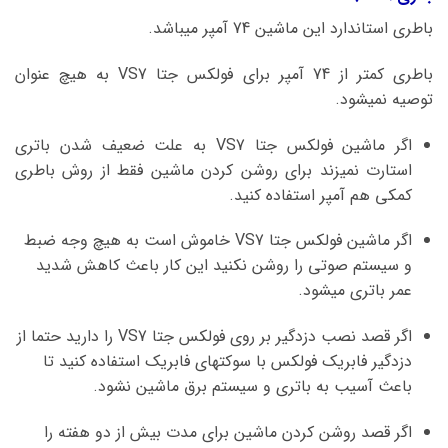
باطری استاندارد این ماشین 74 آمپر میباشد.
باطری کمتر از 74 آمپر برای فولکس جتا VS7 به هیچ عنوان
توصیه نمیشود.
اگر ماشین فولکس جتا VS7 به علت ضعیف شدن باتری
استارت نمیزند برای روشن کردن ماشین فقط از روش باطری
کمکی هم آمپر استفاده کنید.
اگر ماشین فولکس جتا VS7 خاموش است به هیچ وجه ضبط
و سیستم صوتی را روشن نکنید این کار باعث کاهش شدید
عمر باتری میشود.
اگر قصد نصب دزدگیر بر روی فولکس جتا VS7 را دارید حتما از
دزدگیر فابریک فولکس با سوکتهای فابریک استفاده کنید تا
باعث آسیب به باتری و سیستم برق ماشین نشود.
اگر قصد روشن کردن ماشین برای مدت بیش از دو هفته را