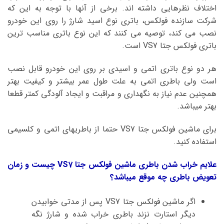
اختلاف نظرهایی داشته اند. برخی از آنها با توجه به این که
شرکت سازنده فولکس، باتری نوع اسید شارژ را روی این خودرو
نصب می کند، توصیه می کنند که این نوع باتری مناسب ترین
باتری فولکس جتا VS7 است.
هر دو نوع باتری اتمی و اسیدی بر روی این خودرو قابل نصب
است ولی باطری اتمی به علت طول عمر بیشتر و کیفیت بهتر
همچنین عدم نیاز به نگهداری و مراقبت و ایجاد آلودگی کمتر قطعا
بهتر میباشد.
برای ماشین فولکس جتا VS7 حتما از باطریهای اتمی و کلسیمی
استفاده کنید.
علایم خراب شدن باطری ماشین فولکس جتا VS7 چیست و زمان
تعویض باطری چه موقع میباشد؟
اگر ماشین فولکس جتا VS7 پس از مدتی خوابیدن
دیگر استارت نزند باطری خراب شده و شارژ نگه