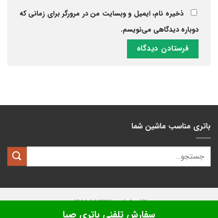
ذخیره نام، ایمیل و وبسایت من در مرورگر برای زمانی که
دوباره دیدگاهی می‌نویسم.
باتری مناسب ماشین شما
تلفن تماس: 02188882222
سفارش تلفنی باتری صبا
تمامی حقوق این وبسایت متعلق به
کیان باتری
میباشد.