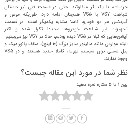
جزییات، با یکدیگر متفاوتند. حتی در قسمت فنی نیز داستان
شباهت VS7 با VS5 همچنان ادامه دارد، طوریکه موتور و
گیربکس هر دو خودرو، کاملا مشابه یکدیگر است. در قسمت
تجهیزات نیز شباهت خودروها مجددا تکرار شده و اکثر
آپشن‌هایی که قبلا در VS5 دیده بودیم، حالا در VS7 نیز می‌بینیم.
البته مواردی مانند مانیتور سایز بزرگ (10 اینچ)، سقف پانورامیک و
پنل لمسی برای سیستم تهویه، کاملا جدید هستند و در VS5
وجود ندارند.
نظر شما در مورد این مقاله چیست؟
بین 1 تا 5 ستاره نمره دهید