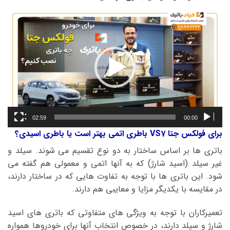
نمایشگر
ویدیو
02:59
00:00
برای فولکس جتا VS7 باطری اتمی بهتر است یا باطری اسیدی؟
باتری ها بر اساس ساختار به دو نوع تقسیم می شوند. سیلد و
غیر سیلد (اسید شارژ) که به آنها اتمی و معمولی هم گفته می
شود. این باتری ها با توجه به تفاوت هایی که در ساختار دارند،
در مقایسه با یکدیگر مزایا و معایبی هم دارند.
تعمیرکاران با توجه به ویژگی های متفاوتی که باتری های اسید
شارژ و سیلد دارند، در خصوص انتخاب آنها برای خودروها همواره