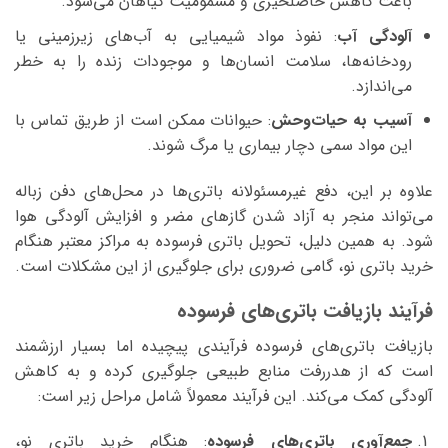
باعث کاهش حاصلخیزی و مسمومیت گیاهان می‌شود.
آلودگی آب
: نفوذ مواد شیمیایی به آب‌های زیرزمینی یا
رودخانه‌ها، سلامت انسان‌ها و موجودات زنده را به خطر
می‌اندازد.
آسیب به حیات‌وحش
: حیوانات ممکن است از طریق تماس با
این مواد سمی دچار بیماری یا مرگ شوند.
علاوه بر این، دفع غیرمسئولانه باتری‌ها در محل‌های دفن زباله
می‌تواند منجر به آزاد شدن گازهای مضر و افزایش آلودگی هوا
شود. به همین دلیل، تحویل باتری فرسوده به مراکز معتبر هنگام
خرید باتری نو، گامی ضروری برای جلوگیری از این مشکلات است.
فرآیند بازیافت باتری‌های فرسوده
بازیافت باتری‌های فرسوده فرآیندی پیچیده اما بسیار ارزشمند
است که از هدررفت منابع طبیعی جلوگیری کرده و به کاهش
آلودگی کمک می‌کند. این فرآیند معمولاً شامل مراحل زیر است:
جمع‌آوری باتری‌های فرسوده
: هنگام خرید باتری نو،