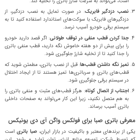
است، می‌تواند به سرعت شارژ باتری را تخلیه کند.
نصب دزدگیر فابریک
: در صورت تمایل به نصب دزدگیر، از
دزدگیرهای فابریک با سوکت‌های استاندارد استفاده کنید تا به
سیستم برقی خودرو آسیب نرسد.
جدا کردن قطب منفی در توقف طولانی
: اگر قصد دارید خودرو
را برای بیش از دو هفته خاموش نگه دارید، قطب منفی باتری
را جدا کنید تا از تخلیه شارژ جلوگیری شود.
تمیز نگه داشتن قطب‌ها
: قبل از نصب باتری، مطمئن شوید که
قطب‌های باتری و سرباتری‌ها تمیز هستند تا از ایجاد اختلال
در سیستم برقی جلوگیری شود.
اجتناب از اتصال کوتاه
: هرگز قطب‌های مثبت و منفی باتری را
به هم متصل نکنید، زیرا این کار می‌تواند به صفحات داخلی
باتری آسیب برساند.
معرفی باتری صبا برای فولکس واگن آی دی یونیکس
یکی از برندهای معتبر و باکیفیت در بازار ایران،
صبا باتری
است
که توسط شرکت توسعه منابع انرژی توان تولید می‌شود. این