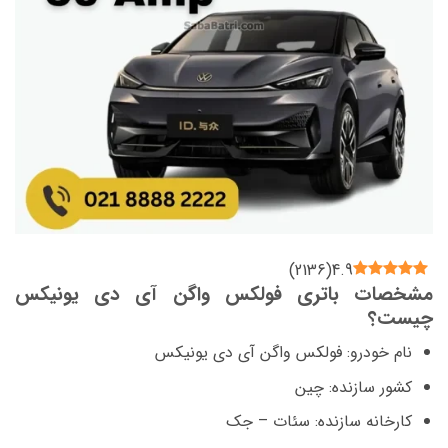
)
2136
(
4.9
مشخصات باتری فولکس واگن آی دی یونیکس
چیست؟
نام خودرو: فولکس واگن آی دی یونیکس
کشور سازنده: چین
کارخانه سازنده: سئات – جک