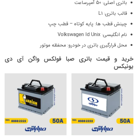
باتری اصلی: 50 آمپرساعت
قالب باتری: L1
چینش قطب ها: پایه کوتاه – قطب چپ
نام انگلیسی: Volkswagen Id Unix
محل قرارگیری باتری در خودرو: محفظه موتور
خرید و قیمت باتری صبا فولکس واگن آی دی
یونیکس