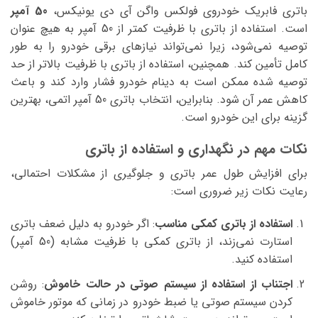
باتری فابریک خودروی فولکس واگن آی دی یونیکس،
50 آمپر
است. استفاده از باتری با ظرفیت کمتر از 50 آمپر به هیچ عنوان
توصیه نمی‌شود، زیرا نمی‌تواند نیازهای برقی خودرو را به طور
کامل تأمین کند. همچنین، استفاده از باتری با ظرفیت بالاتر از حد
توصیه شده ممکن است به دینام خودرو فشار وارد کند و باعث
کاهش عمر آن شود. بنابراین، انتخاب باتری 50 آمپر اتمی، بهترین
گزینه برای این خودرو است.
نکات مهم در نگهداری و استفاده از باتری
برای افزایش طول عمر باتری و جلوگیری از مشکلات احتمالی،
رعایت نکات زیر ضروری است:
استفاده از باتری کمکی مناسب
: اگر خودرو به دلیل ضعف باتری
استارت نمی‌زند، از باتری کمکی با ظرفیت مشابه (50 آمپر)
استفاده کنید.
اجتناب از استفاده از سیستم صوتی در حالت خاموش
: روشن
کردن سیستم صوتی یا ضبط خودرو در زمانی که موتور خاموش