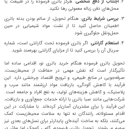
اجتناب از دفع شخصی
: هرگز باتری فرسوده را در طبیعت یا
محل‌های دفن زباله معمولی رها نکنید.
بررسی شرایط باتری
: هنگام تحویل، از سالم بودن بدنه باتری
اطمینان حاصل کنید تا از نشت مواد شیمیایی در حین
حمل‌ونقل جلوگیری شود.
استعلام گارانتی
: اگر باتری فرسوده تحت گارانتی است، شماره
سریال آن را بررسی کنید تا از مزایای گارانتی بهره‌مند شوید.
تحویل باتری فرسوده هنگام خرید باتری نو، اقدامی ساده اما
تأثیرگذار است که نقش مهمی در حفاظت از محیط‌زیست،
صرفه‌جویی در منابع طبیعی، و ترویج اقتصاد چرخشی دارد. این
فرآیند با کاهش آلودگی، بازیافت مواد ارزشمند مانند سرب و
پلاستیک، و کاهش هزینه‌های تولید، به نفع افراد و جامعه است.
شرکت‌هایی مانند صبا باتری با ارائه خدمات جمع‌آوری و بازیافت،
این فرآیند را برای مشتریان آسان‌تر کرده‌اند. با مشارکت در این
اقدام مسئولانه، رانندگان نه تنها به سلامت محیط‌زیست کمک
می‌کنند، بلکه به ساخت آینده‌ای پایدارتر برای نسل‌های بعدی نیز
سهیم می‌شوند. تحویل باتری فرسوده، گامی کوچک اما مؤثر در