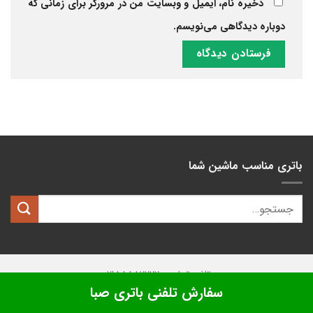
ذخیره نام، ایمیل و وبسایت من در مرورگر برای زمانی که
دوباره دیدگاهی می‌نویسم.
باتری مناسب ماشین شما
تلفن تماس: 02188882222
سفارش تلفنی باتری صبا
تمامی حقوق این وبسایت متعلق به
کیان باتری
میباشد.