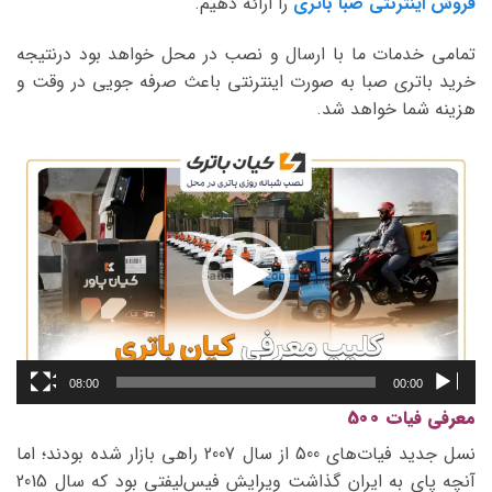
فروش اینترنتی صبا باتری
را ارائه دهیم.
تمامی خدمات ما با ارسال و نصب در محل خواهد بود درنتیجه
خرید باتری صبا به صورت اینترنتی باعث صرفه جویی در وقت و
هزینه شما خواهد شد.
نمایشگر
ویدیو
08:00
00:00
معرفی فیات 500
نسل جدید فیات‌های 500 از سال 2007 راهی بازار شده بودند؛ اما
آنچه پای به ایران گذاشت ویرایش فیس‌لیفتی بود که سال 2015