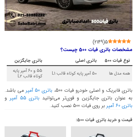
)
2149
(
5
مشخصات باتری فیات 500 چیست؟
نوع
فیات 500
باتری اصلی
باتری جایگزین
55 و 60 آمپر پایه
همه مدل ها
50 آمپر پایه کوتاه قالب L1
کوتاه قالب L2
باتری فابریک و اصلی خودرو فیات 500،
باتری 50 آمپر
می باشد.
به عنوان باتری جایگزین و قوی‌تر می‌توانید
باتری 55 آمپر
و
باتری 60 آمپر
بر روی فیات 500 نصب کنید.
قیمت و خرید باتری فیات 500: