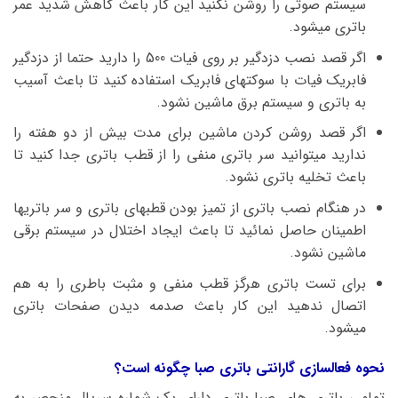
سیستم صوتی را روشن نکنید این کار باعث کاهش شدید عمر
باتری میشود.
اگر قصد نصب دزدگیر بر روی فیات 500 را دارید حتما از دزدگیر
فابریک فیات با سوکتهای فابریک استفاده کنید تا باعث آسیب
به باتری و سیستم برق ماشین نشود.
اگر قصد روشن کردن ماشین برای مدت بیش از دو هفته را
ندارید میتوانید سر باتری منفی را از قطب باتری جدا کنید تا
باعث تخلیه باتری نشود.
در هنگام نصب باتری از تمیز بودن قطبهای باتری و سر باتریها
اطمینان حاصل نمائید تا باعث ایجاد اختلال در سیستم برقی
ماشین نشود.
برای تست باتری هرگز قطب منفی و مثبت باطری را به هم
اتصال ندهید این کار باعث صدمه دیدن صفحات باتری
میشود.
نحوه فعالسازی گارانتی باتری صبا چگونه است؟
تمامی باتری های صبا باتری دارای یک شماره سریال منحصر به