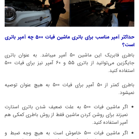
حداکثر آمپر مناسب برای باتری ماشین فیات 500 چه آمپر باتری
است؟
باطری فابریک این ماشین 50 آمپر میباشد. به عنوان باتری
جایگزین می‌توانید از باتری 55 و 60 آمپر نیز برای فیات 500
استفاده کنید.
باطری کمتر از 50 آمپر برای فیات 500 به هیچ عنوان توصیه
نمیشود.
اگر ماشین فیات 500 به علت ضعیف شدن باتری استارت
نمیزند برای روشن کردن ماشین فقط از روش باطری کمکی هم
آمپر استفاده کنید.
اگر ماشین فیات 500 خاموش است به هیچ وجه ضبط و