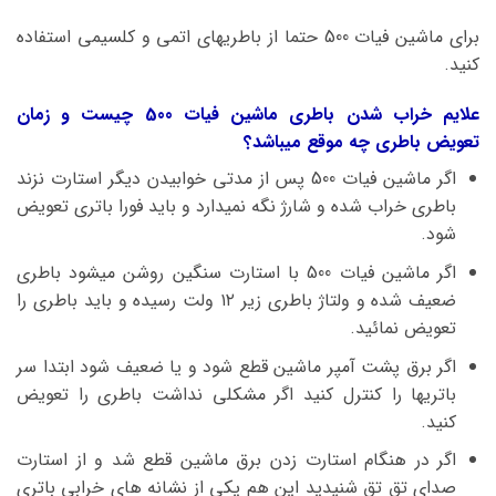
برای ماشین فیات 500 حتما از باطریهای اتمی و کلسیمی استفاده
کنید.
علایم خراب شدن باطری ماشین فیات 500 چیست و زمان
تعویض باطری چه موقع میباشد؟
اگر ماشین فیات 500 پس از مدتی خوابیدن دیگر استارت نزند
باطری خراب شده و شارژ نگه نمیدارد و باید فورا باتری تعویض
شود.
اگر ماشین فیات 500 با استارت سنگین روشن میشود باطری
ضعیف شده و ولتاژ باطری زیر ۱۲ ولت رسیده و باید باطری را
تعویض نمائید.
اگر برق پشت آمپر ماشین قطع شود و یا ضعیف شود ابتدا سر
باتریها را کنترل کنید اگر مشکلی نداشت باطری را تعویض
کنید.
اگر در هنگام استارت زدن برق ماشین قطع شد و از استارت
صدای تق تق شنیدید این هم یکی از نشانه های خرابی باتری