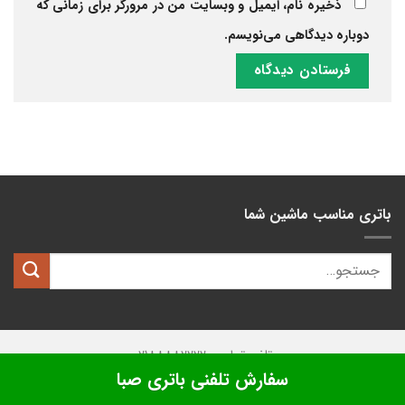
ذخیره نام، ایمیل و وبسایت من در مرورگر برای زمانی که
دوباره دیدگاهی می‌نویسم.
باتری مناسب ماشین شما
تلفن تماس: 02188882222
سفارش تلفنی باتری صبا
تمامی حقوق این وبسایت متعلق به
کیان باتری
میباشد.