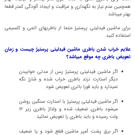
همچنین عدم نیاز به نگهداری و مراقبت و ایجاد آلودگی کمتر قطعا
بهتر میباشد.
برای ماشین فیدلیتی پرستیژ حتما از باطریهای اتمی و کلسیمی
استفاده کنید.
علایم خراب شدن باطری ماشین فیدلیتی پرستیژ چیست و زمان
تعویض باطری چه موقع میباشد؟
اگر ماشین فیدلیتی پرستیژ پس از مدتی خوابیدن
دیگر استارت نزند باطری خراب شده و شارژ نگه
نمیدارد و باید فورا باتری تعویض شود.
اگر ماشین فیدلیتی پرستیژ با استارت سنگین روشن
میشود باطری ضعیف شده و ولتاژ باطری زیر ۱۲
ولت رسیده و باید باطری را تعویض نمائید.
اگر برق پشت آمپر ماشین قطع شود و یا ضعیف