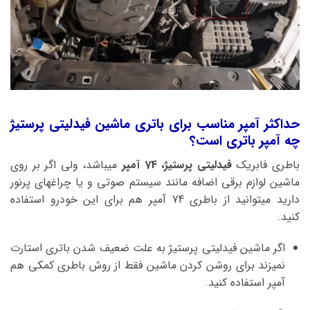
حداکثر آمپر مناسب برای باتری ماشین فیدلیتی پرستیژ
چه آمپر باتری است؟
باطری فابریک
فیدلیتی پرستیژ، 74 آمپر
میباشد، ولی اگر بر روی
ماشین لوازم برقی اضافه مانند سیستم صوتی و یا چراغهای پرنور
دارید میتوانید از باطری 74 آمپر هم برای این خودرو استفاده
کنید.
اگر ماشین فیدلیتی پرستیژ به علت ضعیف شدن باتری استارت
نمیزند برای روشن کردن ماشین فقط از روش باطری کمکی هم
آمپر استفاده کنید.