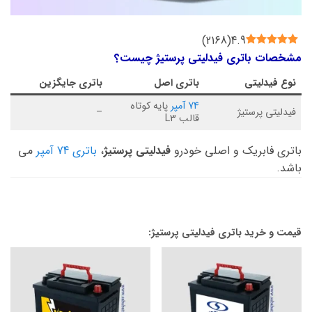
)
2168
(
4.9
مشخصات باتری فیدلیتی پرستیژ چیست؟
نوع
فیدلیتی
باتری اصل
باتری جایگزین
74 آمپر
پایه کوتاه
فیدلیتی پرستیژ
–
قالب L3
باتری فابریک و اصلی خودرو
فیدلیتی پرستیژ
،
باتری 74 آمپر
می
باشد.
قیمت و خرید باتری فیدلیتی پرستیژ: