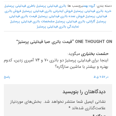
دسته بندی:
گروه بهمن
برچسب ها:
باتری فیدلیتی پرستیژ
,
باطری فیدلیتی پرستیژ
,
خرید باتری فیدلیتی پرستیژ
,
فروش اینترنتی باتری فیدلیتی پرستیژ
,
فروش باتری
فیدلیتی پرستیژ
,
فروش عمده باتری فیدلیتی پرستیژ
,
قیمت باتری فیدلیتی
پرستیژ
,
گارانتی باتری فیدلیتی پرستیژ
,
مشخصات باتری فیدلیتی پرستیژ
,
نمایندگی باتری فیدلیتی پرستیژ
ONE THOUGHT ON “
قیمت باتری صبا فیدلیتی پرستیژ
”
حشمت بختیاری
میگوید:
اینجا برای فیدلیتی پرستیژ دو باتری 70 و 74 آمپری زدین، کدوم
بهتره و بیشتر با ماشین سازگاره؟
در 7:57 ق.ظ
پاسخ
دیدگاهتان را بنویسید
نشانی ایمیل شما منتشر نخواهد شد.
بخش‌های موردنیاز
علامت‌گذاری شده‌اند
*