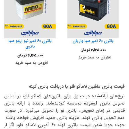
باتری 60 آمپر صبا واریان
باتری 60 آمپر نیو آرمو صبا
باتری
6,165,000
تومان
6,165,000
تومان
افزودن به سبد خرید
افزودن به سبد خرید
قیمت باتری ماشین لاماکو فلو با دریافت باتری کهنه
نرخ‌های ارائه‌شده در جدول برای باتری‌های لاماکو فلو، بر اساس
تحویل باتری فرسوده محاسبه گردیده‌اند. راننده با ارائه باتری
قدیمی در زمان تعویض، باتری نو را تحویل می‌گیرد. در صورت
عدم تحویل باتری کهنه، هزینه باتری جدید افزایش خواهد یافت.
جهت جویا شدن قیمت باتری کهنه ۶۰ آمپری لاماکو فلو، اگر از