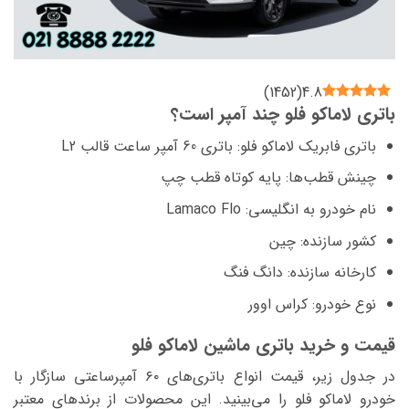
)
1452
(
4.8
باتری لاماکو فلو چند آمپر است؟
باتری فابریک لاماکو فلو: باتری 60 آمپر ساعت قالب L2
چینش قطب‌ها: پایه کوتاه قطب چپ
نام خودرو به انگلیسی: Lamaco Flo
کشور سازنده: چین
کارخانه سازنده: دانگ فنگ
نوع خودرو: کراس اوور
قیمت و خرید باتری ماشین لاماکو فلو
در جدول زیر، قیمت انواع باتری‌های ۶۰ آمپرساعتی سازگار با
خودرو لاماکو فلو را می‌بینید. این محصولات از برندهای معتبر