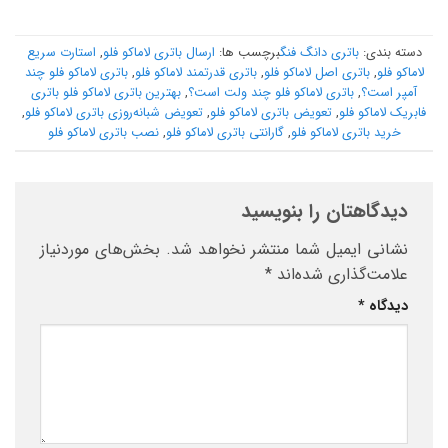
دسته بندی:
باتری دانگ فنگ
برچسب ها:
ارسال باتری لاماکو فلو
,
استارت سریع
لاماکو فلو
,
باتری اصل لاماکو فلو
,
باتری قدرتمند لاماکو فلو
,
باتری لاماکو فلو چند
آمپر است؟
,
باتری لاماکو فلو چند ولت است؟
,
بهترین باتری لاماکو فلو باتری
فابریک لاماکو فلو
,
تعویض باتری لاماکو فلو
,
تعویض شبانه‌روزی باتری لاماکو فلو
,
خرید باتری لاماکو فلو
,
گارانتی باتری لاماکو فلو
,
نصب باتری لاماکو فلو
دیدگاهتان را بنویسید
نشانی ایمیل شما منتشر نخواهد شد.
بخش‌های موردنیاز
علامت‌گذاری شده‌اند
*
دیدگاه
*