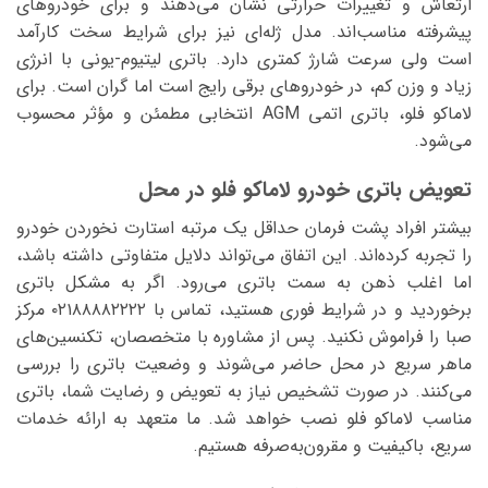
ارتعاش و تغییرات حرارتی نشان می‌دهند و برای خودروهای
پیشرفته مناسب‌اند. مدل ژله‌ای نیز برای شرایط سخت کارآمد
است ولی سرعت شارژ کمتری دارد. باتری لیتیوم-یونی با انرژی
زیاد و وزن کم، در خودروهای برقی رایج است اما گران است. برای
لاماکو فلو، باتری اتمی AGM انتخابی مطمئن و مؤثر محسوب
می‌شود.
تعویض باتری خودرو لاماکو فلو در محل
بیشتر افراد پشت فرمان حداقل یک مرتبه استارت نخوردن خودرو
را تجربه کرده‌اند. این اتفاق می‌تواند دلایل متفاوتی داشته باشد،
اما اغلب ذهن به سمت باتری می‌رود. اگر به مشکل باتری
برخوردید و در شرایط فوری هستید، تماس با ۰۲۱۸۸۸۸۲۲۲۲ مرکز
صبا را فراموش نکنید. پس از مشاوره با متخصصان، تکنسین‌های
ماهر سریع در محل حاضر می‌شوند و وضعیت باتری را بررسی
می‌کنند. در صورت تشخیص نیاز به تعویض و رضایت شما، باتری
مناسب لاماکو فلو نصب خواهد شد. ما متعهد به ارائه خدمات
سریع، باکیفیت و مقرون‌به‌صرفه هستیم.