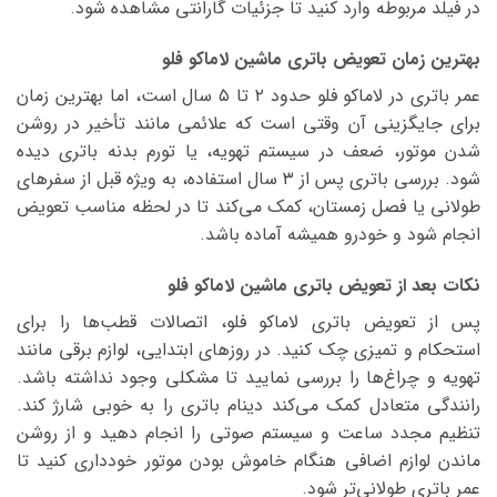
در فیلد مربوطه وارد کنید تا جزئیات گارانتی مشاهده شود.
بهترین زمان تعویض باتری ماشین لاماکو فلو
عمر باتری در لاماکو فلو حدود ۲ تا ۵ سال است، اما بهترین زمان
برای جایگزینی آن وقتی است که علائمی مانند تأخیر در روشن
شدن موتور، ضعف در سیستم تهویه، یا تورم بدنه باتری دیده
شود. بررسی باتری پس از ۳ سال استفاده، به ویژه قبل از سفرهای
طولانی یا فصل زمستان، کمک می‌کند تا در لحظه مناسب تعویض
انجام شود و خودرو همیشه آماده باشد.
نکات بعد از تعویض باتری ماشین لاماکو فلو
پس از تعویض باتری لاماکو فلو، اتصالات قطب‌ها را برای
استحکام و تمیزی چک کنید. در روزهای ابتدایی، لوازم برقی مانند
تهویه و چراغ‌ها را بررسی نمایید تا مشکلی وجود نداشته باشد.
رانندگی متعادل کمک می‌کند دینام باتری را به خوبی شارژ کند.
تنظیم مجدد ساعت و سیستم صوتی را انجام دهید و از روشن
ماندن لوازم اضافی هنگام خاموش بودن موتور خودداری کنید تا
عمر باتری طولانی‌تر شود.