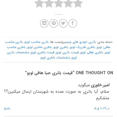
دسته بندی:
باتری خودرو های چینی
برچسب ها:
باتری مناسب لوبو
,
باتری مناسب
هافی لوبو
,
باطری فابریک لوبو
,
باطری لوبو
,
باطری ماشین لوبو
,
باطری مناسب
لوبو
,
باطری هافی لوبو
,
قیمت باتری لوبو
,
قیمت باطری لوبو
,
مشخصات باتری
لوبو
,
مشخصات باطری لوبو
ONE THOUGHT ON “
قیمت باتری صبا هافی لوبو
”
امیر خاوری
میگوید:
سلام، آیا باتری به صورت عمده به شهرستان ارسال میکنین؟؟
متشکرم
در 10:29 ق.ظ
پاسخ