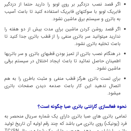
اگر قصد نصب دزدگیر بر روی لوبو را دارید حتما از دزدگیر
فابریک لوبو با سوکتهای فابریک استفاده کنید تا باعث آسیب
به باتری و سیستم برق ماشین نشود.
اگر قصد روشن کردن ماشین برای مدت بیش از دو هفته را
ندارید میتوانید سر باتری منفی را از قطب باتری جدا کنید تا
باعث تخلیه باتری نشود.
در هنگام نصب باتری از تمیز بودن قطبهای باتری و سر باتریها
اطمینان حاصل نمائید تا باعث ایجاد اختلال در سیستم برقی
ماشین نشود.
برای تست باتری هرگز قطب منفی و مثبت باطری را به هم
اتصال ندهید این کار باعث صدمه دیدن صفحات باتری
میشود.
نحوه فعالسازی گارانتی باتری صبا چگونه است؟
تمامی باتری های صبا باتری دارای یک شماره سریال منحصر به
فرد (یونیک) روی باتری می باشد که چند رقم اولیه آن تاریخ تولید
باتری را نشان می دهد. همچین دارای یک شماره سریال TC/SN