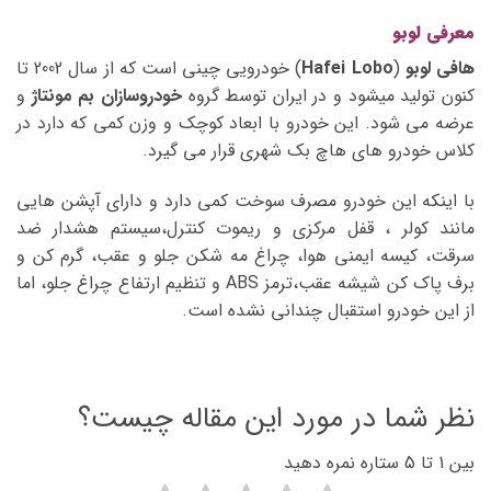
معرفی لوبو
هافی لوبو
(
Hafei Lobo
) خودرویی چینی است که از سال 2002 تا
کنون تولید میشود و در ایران توسط گروه
خودروسازان بم مونتاژ
و
عرضه می شود. این خودرو با ابعاد کوچک و وزن کمی که دارد در
کلاس خودرو های هاچ بک شهری قرار می گیرد.
با اینکه این خودرو مصرف سوخت کمی دارد و دارای آپشن هایی
مانند کولر ، قفل مرکزی و ریموت کنترل،سیستم هشدار ضد
سرقت، کیسه ایمنی هوا، چراغ مه شکن جلو و عقب، گرم کن و
برف پاک کن شیشه عقب،ترمز ABS و تنظیم ارتفاع چراغ جلو، اما
از این خودرو استقبال چندانی نشده است.
نظر شما در مورد این مقاله چیست؟
بین 1 تا 5 ستاره نمره دهید