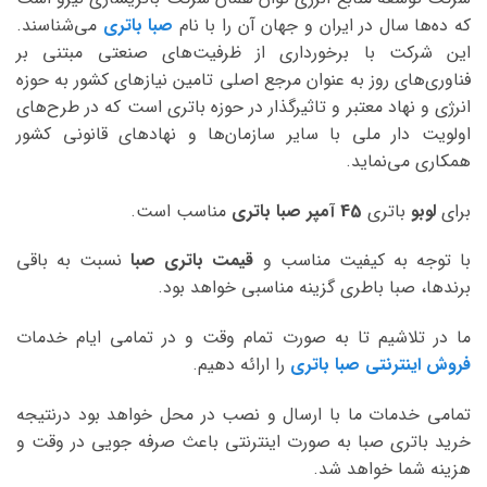
که ده‌ها سال در ایران و جهان آن را با نام
صبا باتری
می‌شناسند.
این شرکت با برخورداری از ظرفیت‌های صنعتی مبتنی بر
فناوری‌های روز به عنوان مرجع اصلی تامین نیازهای کشور به حوزه
انرژی و نهاد معتبر و تاثیرگذار در حوزه باتری است که در طرح‌های
اولویت دار ملی با سایر سازمان‌ها و نهادهای قانونی کشور
همکاری می‌نماید.
برای
لوبو
باتری
45 آمپر صبا
باتری
مناسب است.
با توجه به کیفیت مناسب و
قیمت باتری صبا
نسبت به باقی
برندها، صبا باطری گزینه مناسبی خواهد بود.
ما در تلاشیم تا به صورت تمام وقت و در تمامی ایام خدمات
فروش اینترنتی صبا باتری
را ارائه دهیم.
تمامی خدمات ما با ارسال و نصب در محل خواهد بود درنتیجه
خرید باتری صبا به صورت اینترنتی باعث صرفه جویی در وقت و
هزینه شما خواهد شد.