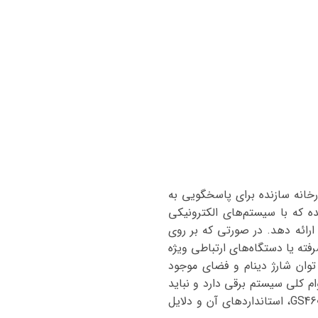
ساعت تعیین شده که توسط کارخانه سازنده برای پاسخگویی به
 که با سیستم‌های الکترونیکی
ارائه دهد. در صورتی که بر روی
پیشرفته یا دستگاه‌های ارتباطی ویژه
، مشروط بر اینکه با توان شارژ دینام و فضای موجود
نی سرنشینان و دوام کلی سیستم برقی دارد و نباید
بدون بررسی فنی انجام شود. در این بخش، به کاوش عمیق‌تر در مورد ویژگی‌های فنی باتری لکسوس GS460، استانداردهای آن و دلایل