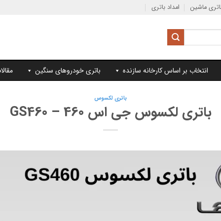
تری ماشین
امداد باتری
انتخاب بر اساس کارخانه سازنده
باتری خودروهای سنگین
مقالا
باتری لکسوس
باتری لکسوس جی اس 460 – GS460