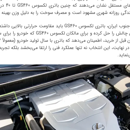
دشارژ مکرر 
انندگی روزانه شهری مشهود است و مصرف سوخت را به دلیل وزن بهینه
علاوه بر این، در آب و هوای گرم جنوب ایران، باتری لکسوس GS460 با
برند صبا با فرمولاسیون ویژه، این چالش را حل کر
در نهایت، این انتخاب نه تنها عملکرد فنی را ارتقا می‌بخشد بلکه تجر
نماید.