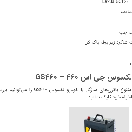
طب چپ
 شاگرد زیر برف پاک کن
س جی اس 460 – GS460
در فهرست ارائه‌شده، گزینه‌های متنوع باتری
لخواه خود کلیک نمایید.