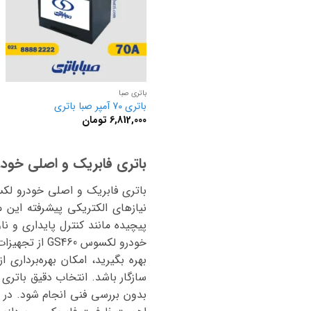
باتری صبا
باتری 70 آمپر صبا باتری
6,812,000
تومان
باتری فابریک و اصلی خودرو 
نیازهای الکتریکی پیشرفته این
پیچیده مانند کنترل پایداری و ن
خودرو لکسوس 