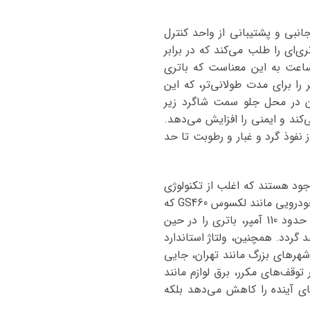
انرژی الکتریکی، مسئولیت استارت موتور V8، تغذیه لوازم جانبی و پشتیبانی از واحد کنترل
 باتری‌ای را طلب می‌کند که در برابر
قاوم باشد و در دماهای متغیر ایران، عملکرد ثابتی نشان دهد. ظرفیت 70 آمپرساعت به این معناست که باتری
کند یا جریان کمتر را برای مدت طولانی‌تر، که این
لب D26 با ابعاد استاندارد، نصب آسان در محل جلو سمت شاگرد زیر
کند و ایمنی را افزایش می‌دهد.
 است، بلکه از نفوذ گرد و غبار و رطوبت تا حد
های معتبر داخلی و وارداتی موجود هستند که اغلب از تکنولوژی
اتمی یا AGM استفاده می‌کنند تا با استانداردهای JIS ژاپن همخوانی داشته باشند. این باتری‌ها برای خودرویی مانند لکسوس GS460 که
مصرف برقی بالایی به دلیل امکانات لوکس دارد، ضروری هستند. برای نمونه، دینام این مدل با قدرت حدود 110 آمپر، باتری را در حین
گردد. همچنین، ولتاژ استاندارد
حفظ شود تا با سنسورهای پیشرفته خودرو تداخل ایجاد نشود. مالکان لکسوس GS460 در شهرهای بزرگ مانند تهران، جایی
 بالا (RC بیش از 130 دقیقه) توجه کنند تا در توقف‌های مکرر، برق لوازم مانند
گذاری روی باتری فابریک لکسوس GS460 نه تنها هزینه‌های آینده را کاهش می‌دهد بلکه