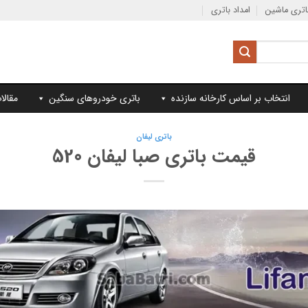
تری ماشین
امداد باتری
انتخاب بر اساس کارخانه سازنده
باتری خودروهای سنگین
مقالا
باتری لیفان
قیمت باتری صبا لیفان 520