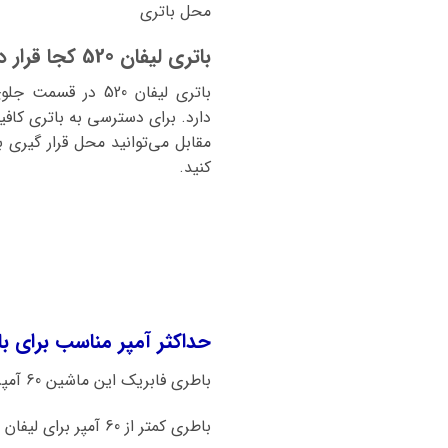
محل باتری
باتری لیفان 520 کجا قرار دارد؟
باتری لیفان 520 در
دارد. برای دسترسی به باتری کافیس
کنید.
حداکثر آمپر مناسب برای باتری ماشین لی
باطری فابریک این ماشین 60 آمپر میباشد.
باطری کمتر از 60 آمپر برای لیفان 520 به هیچ عنوان توصیه نمیشود.