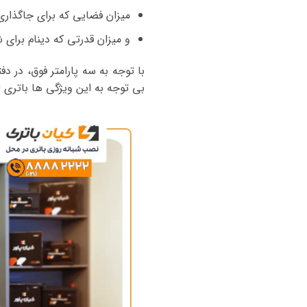
میزان فضایی که برای جاگذاری
و میزان قدرتی که دینام برای شا
با توجه به سه پارامتر فوق، در د
بی توجه به این ویژگی ها باتری لیفان 520 و یا سایر خودروها را خر