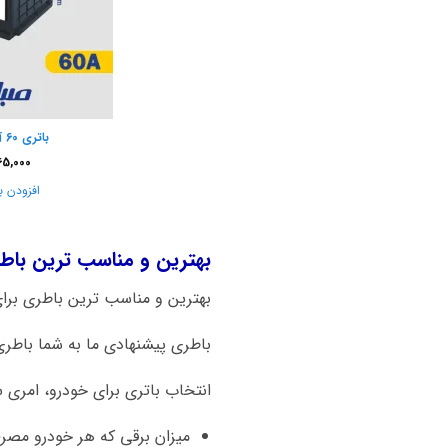
باتری 60 آمپر صبا باتری
65,000
افزودن ب
بهترین و مناسب ترین باطری برای ماش
بهترین و مناسب ترین باطری برای ماشین لیفان 520 ب
باطری پیشنهادی ما به شما باطری 60 آمپر اتمی صبا باتری است. هم کیفیت بالا و قیمت مناسب از نکات قابل توجه این برن
انتخاب باتری برای خودرو، امری 
میزان برقی که هر خودرو مصر