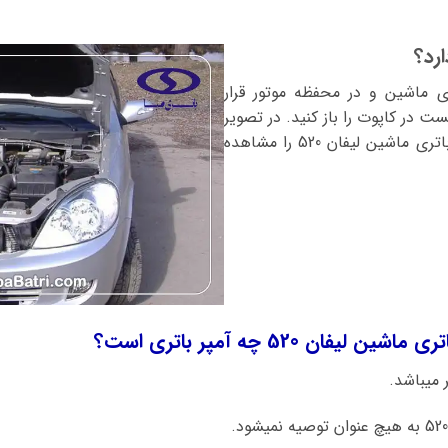
 قسمت جلوی ماشین و در محفظه موتور قرار
ت در کاپوت را باز کنید. در تصویر
مقابل می‌توانید محل قرار گیری باتری ماشین لیفان 520 را مشاهده
فان 520 چه آمپر باتری است؟