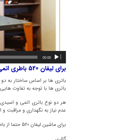
00:00
برای لیفان 520 باطری اتمی بهتر است یا باطری اسیدی؟
باتری ها بر اساس ساختار به دو 
باتری ها با توجه به تفاوت هایی ک
هر دو نوع باتری اتمی و اسیدی
عدم نیاز به نگهداری و مراقبت و ا
برای ماشین لیفان 520 حتما از باطریهای اتمی و کلسیمی استفاده کنید.
گالری