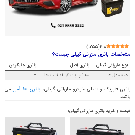
)
1255
(
4.8
مشخصات باتری مازراتی گیبلی چیست؟
نوع
مازراتی گیبلی
باتری اصل
باتری جایگزین
همه مدل ها
100 آمپر پایه کوتاه قالب L5
–
باتری فابریک و اصلی خودرو مازراتی گیبلی،
باتری 100 آمپر
می
باشد.
قیمت و خرید باتری مازراتی گیبلی: