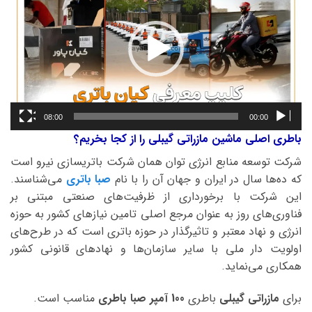
08:00
00:00
باطری اصلی ماشین مازراتی گیبلی را از کجا بخریم؟
شرکت توسعه منابع انرژی توان همان شرکت باتریسازی نیرو است
که ده‌ها سال در ایران و جهان آن را با نام
صبا باتری
می‌شناسند.
این شرکت با برخورداری از ظرفیت‌های صنعتی مبتنی بر
فناوری‌های روز به عنوان مرجع اصلی تامین نیازهای کشور به حوزه
انرژی و نهاد معتبر و تاثیرگذار در حوزه باتری است که در طرح‌های
اولویت دار ملی با سایر سازمان‌ها و نهادهای قانونی کشور
همکاری می‌نماید.
برای
مازراتی گیبلی
باطری
100 آمپر صبا
باطری
مناسب است.