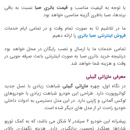
با توجه به کیفیت مناسب و
قیمت باتری صبا
نسبت به باقی
برندها، صبا باطری گزینه مناسبی خواهد بود.
ما در تلاشیم تا به صورت تمام وقت و در تمامی ایام خدمات
فروش اینترنتی صبا باتری
را ارائه دهیم.
تمامی خدمات ما با ارسال و نصب رایگان در محل خواهد بود
درنتیجه خرید باتری صبا به صورت اینترنتی باعث صرفه جویی در
وقت و هزینه شما خواهد شد.
معرفی مازراتی گیبلی
در نگاه اول، چهره
مازراتی گیبلی
شباهت زیادی با نسل جدید
کواتروپورت دارد. طراحی این خودرو شباهت زیادی با خودروهای
لوکس آلمانی و ژاپنی دارد. در این مدل دسترسی به ادوات داخلی
خودرو راحت تر از مدل های دیگر شده است.
پیشرانه این خودرو 6 سیلندر V شکل می باشد، که به کمک توربو
شارژها عملکرد تحسین برانگیزی دارد. هزینه نگهداری بالای