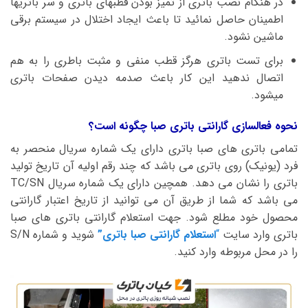
در هنگام نصب باتری از تمیز بودن قطبهای باتری و سر باتریها
اطمینان حاصل نمائید تا باعث ایجاد اختلال در سیستم برقی
ماشین نشود.
برای تست باتری هرگز قطب منفی و مثبت باطری را به هم
اتصال ندهید این کار باعث صدمه دیدن صفحات باتری
میشود.
نحوه فعالسازی گارانتی باتری صبا چگونه است؟
تمامی باتری های صبا باتری دارای یک شماره سریال منحصر به
فرد (یونیک) روی باتری می باشد که چند رقم اولیه آن تاریخ تولید
باتری را نشان می دهد. همچین دارای یک شماره سریال TC/SN
می باشد که شما از طریق آن می توانید از تاریخ اعتبار گارانتی
محصول خود مطلع شود. جهت استعلام گارانتی باتری های صبا
باتری وارد سایت
“
استعلام گارانتی صبا باتری”
شوید و شماره S/N
را در محل مربوطه وارد کنید.
نمایشگر
ویدیو