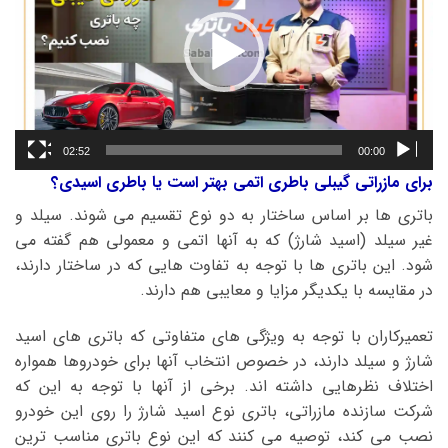
02:52
00:00
برای مازراتی گیبلی باطری اتمی بهتر است یا باطری اسیدی؟
باتری ها بر اساس ساختار به دو نوع تقسیم می شوند. سیلد و
غیر سیلد (اسید شارژ) که به آنها اتمی و معمولی هم گفته می
شود. این باتری ها با توجه به تفاوت هایی که در ساختار دارند،
در مقایسه با یکدیگر مزایا و معایبی هم دارند.
تعمیرکاران با توجه به ویژگی های متفاوتی که باتری های اسید
شارژ و سیلد دارند، در خصوص انتخاب آنها برای خودروها همواره
اختلاف نظرهایی داشته اند. برخی از آنها با توجه به این که
شرکت سازنده مازراتی، باتری نوع اسید شارژ را روی این خودرو
نصب می کند، توصیه می کنند که این نوع باتری مناسب ترین