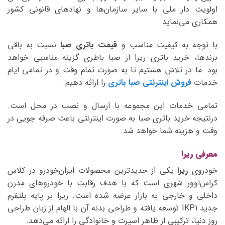
اولویت دار ملی با سایر سازمان‌ها و نهادهای قانونی کشور
همکاری می‌نماید.
با توجه به کیفیت مناسب و
قیمت باتری صبا
نسبت به باقی
برندها، خرید باتری ریرا از صبا باطری گزینه مناسبی خواهد
بود. ما در تلاش هستیم تا به صورت تمام وقت و در تمامی ایام
خدمات
فروش اینترنتی صبا باتری
را ارائه دهیم.
تمامی خدمات این مجموعه با ارسال و نصب در محل است.
درنتیجه خرید باتری صبا به صورت اینترنتی باعث صرفه جویی در
وقت و هزینه شما خواهد شد.
معرفی ریرا
خودروی
ریرا
یکی از جدیدترین محصولات ایران‌خودرو در کلاس
کراس‌اوور شهری است که با هدف رقابت با خودروهای مدرن
داخلی و خارجی به بازار عرضه شده است. ریرا بر پایه پلتفرم
جدید IKP1 توسعه یافته و طراحی بدنه آن با الهام از زبان طراحی
روز دنیا، ترکیبی از ظاهر اسپرت و خانوادگی را ارائه می‌دهد.