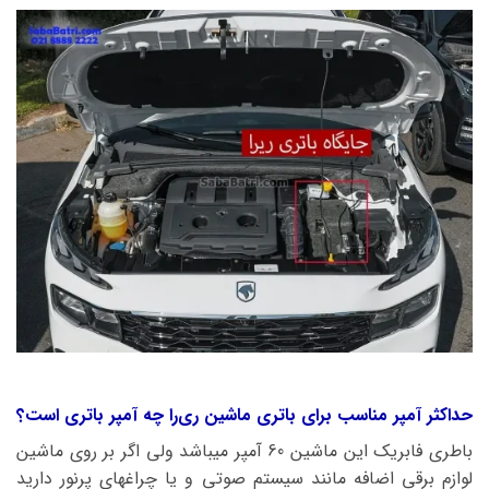
حداکثر آمپر مناسب برای باتری ماشین ری‌را چه آمپر باتری است؟
باطری فابریک این ماشین 60 آمپر میباشد ولی اگر بر روی ماشین
لوازم برقی اضافه مانند سیستم صوتی و یا چراغهای پرنور دارید