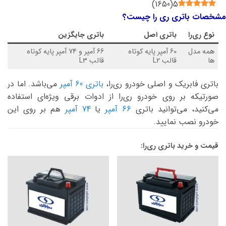
)
1650
(
5
مشخصات باتری ری‌ را چیست؟
نوع
ری‌را
باتری اصل
باتری جایگزین
همه مدل
60 آمپر پایه کوتاه
66 آمپر و 74 آمپر پایه کوتاه
ها
قالب L2
قالب L3
باتری فابریک و اصلی خودرو ری‌را،
باتری 60 آمپر
می‌باشد. اما در
صورتیکه بر روی خودرو ری‌را از ادوات برقی ویژه‌ای استفاده
می‌کنید، می‌توانید باتری
66 آمپر
یا
74 آمپر
هم بر روی این
خودرو نصب نمایید.
قیمت و خرید باتری ری‌را: