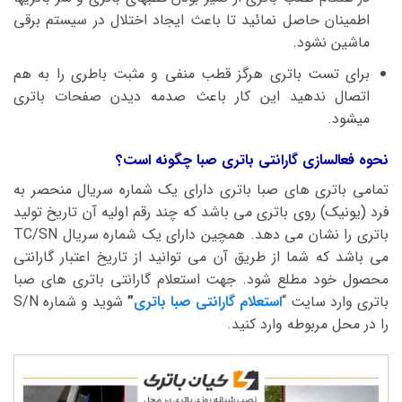
اطمینان حاصل نمائید تا باعث ایجاد اختلال در سیستم برقی
ماشین نشود.
برای تست باتری هرگز قطب منفی و مثبت باطری را به هم
اتصال ندهید این کار باعث صدمه دیدن صفحات باتری
میشود.
نحوه فعالسازی گارانتی باتری صبا چگونه است؟
تمامی باتری های صبا باتری دارای یک شماره سریال منحصر به
فرد (یونیک) روی باتری می باشد که چند رقم اولیه آن تاریخ تولید
باتری را نشان می دهد. همچین دارای یک شماره سریال TC/SN
می باشد که شما از طریق آن می توانید از تاریخ اعتبار گارانتی
محصول خود مطلع شود. جهت استعلام گارانتی باتری های صبا
باتری وارد سایت “
استعلام گارانتی صبا باتری
”
شوید و شماره S/N
را در محل مربوطه وارد کنید.
نمایشگر
ویدیو