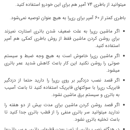
میتوانید از باطری 74 آمپر هم برای این خودرو استفاده کنید.
باطری کمتر از 60 آمپر برای ری‌را به هیچ عنوان توصیه نمی‌شود.
اگر ماشین ری‌را به علت ضعیف شدن باتری استارت نمیزند
برای روشن کردن ماشین فقط از روش باطری کمکی هم آمپر
استفاده کنید.
اگر ماشین ری‌را خاموش است به هیچ وجه ضبط و سیستم
صوتی را روشن نکنید این کار باعث کاهش شدید عمر باتری
میشود.
اگر قصد نصب دزدگیر بر روی ری‌را را دارید حتما از دزدگیر
فابریک ری‌را با سوکتهای فابریک استفاده کنید تا باعث آسیب
به باتری و سیستم برق ماشین نشود.
اگر قصد روشن کردن ماشین برای مدت بیش از دو هفته را
ندارید میتوانید سر باتری منفی را از قطب باتری جدا کنید تا
باعث تخلیه باتری نشود.
در هنگام نصب باتری از تمیز بودن قطبهای باتری و سر باتریها