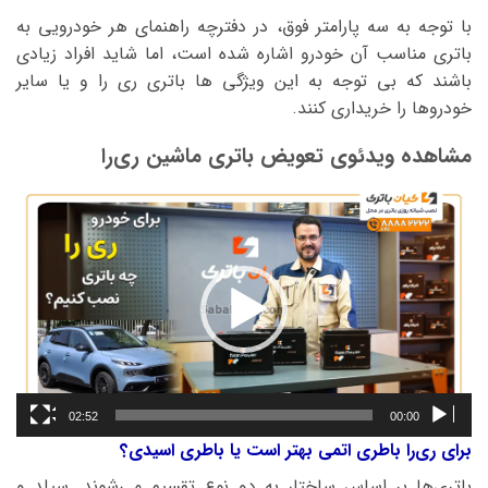
با توجه به سه پارامتر فوق، در دفترچه راهنمای هر خودرویی به
باتری مناسب آن خودرو اشاره شده است، اما شاید افراد زیادی
باشند که بی توجه به این ویژگی ها باتری ری را و یا سایر
خودروها را خریداری کنند.
مشاهده ویدئوی تعویض باتری ماشین ری‌را
نمایشگر
ویدیو
02:52
00:00
برای ری‌را باطری اتمی بهتر است یا باطری اسیدی؟
باتری‌ها بر اساس ساختار به دو نوع تقسیم می‌شوند. سیلد و