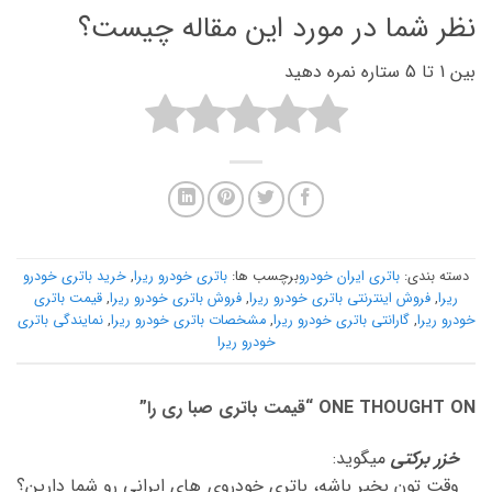
نظر شما در مورد این مقاله چیست؟
بین 1 تا 5 ستاره نمره دهید
دسته بندی:
باتری ایران خودرو
برچسب ها:
باتری خودرو ریرا
,
خرید باتری خودرو
ریرا
,
فروش اینترنتی باتری خودرو ریرا
,
فروش باتری خودرو ریرا
,
قیمت باتری
خودرو ریرا
,
گارانتی باتری خودرو ریرا
,
مشخصات باتری خودرو ریرا
,
نمایندگی باتری
خودرو ریرا
ONE THOUGHT ON “
قیمت باتری صبا ری را
”
خزر برکتی
میگوید:
وقت تون بخیر باشه، باتری خودروی های ایرانی رو شما دارین؟