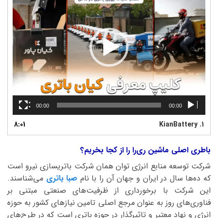
00:00
00:00
8:01
KianBattery
1.
باطری اصلی ماشین ری‌را را از کجا بخریم؟
شرکت توسعه منابع انرژی توان همان شرکت باتریسازی نیرو است
که ده‌ها سال در ایران و جهان آن را با نام
صبا باتری
می‌شناسند.
این شرکت با برخورداری از ظرفیت‌های صنعتی مبتنی بر
فناوری‌های روز به عنوان مرجع اصلی تامین نیازهای کشور به حوزه
انرژی و نهاد معتبر و تاثیرگذار در حوزه باتری است که در طرح‌های