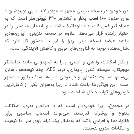
این خودرو در نسخه بنزینی مجهز به موتور ۱.۷ لیتری توربوشارژ با
توان حدود
۱۶۰ اسب بخار
و گشتاور
۲۴۰ نیوتن‌متر
است که به
همراه گیربکس ۶ سرعته اتوماتیک، شتاب و راندمان مناسبی را در
اختیار راننده قرار می‌دهد. علاوه بر نسخه بنزینی، ایران‌خودرو
برنامه عرضه نسخه برقی ریرا را نیز در دستور کار دارد که
نشان‌دهنده توجه به فناوری‌های نوین و کاهش آلایندگی است.
از نظر امکانات رفاهی و ایمنی، ریرا به تجهیزاتی مانند نمایشگر
دیجیتال، سیستم کنترل پایداری، ترمز ABS، چند کیسه‌هوا، شارژر
بی‌سیم، استارت دکمه‌ای و در برخی تیپ‌ها سقف پانوراما مجهز
است. این ویژگی‌ها باعث شده تا ریرا به‌عنوان یکی از کامل‌ترین
خودروهای تولید داخل شناخته شود.
در مجموع، ریرا خودرویی است که با طراحی به‌روز، امکانات
متنوع و پیشرانه قدرتمند، می‌تواند انتخاب مناسبی برای
خانواده‌ها و افرادی باشد که به‌دنبال یک کراس‌اوور ملی با کیفیت
و امکانات مدرن هستند.