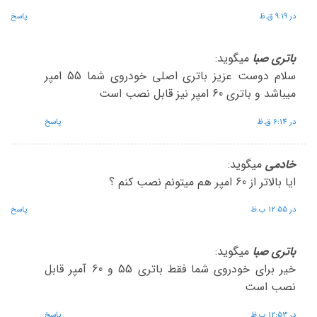
در 9:19 ق.ظ
پاسخ
باتری صبا
میگوید:
سلام دوست عزیز باتری اصلی خودروی شما 55 امپر
میباشد و باتری 60 امپر نیز قابل نصب است
در 6:14 ق.ظ
پاسخ
خادمی
میگوید:
ایا بالاتر از 60 امپر هم میتونم نصب کنم ؟
در 12:55 ب.ظ
پاسخ
باتری صبا
میگوید:
خیر برای خودروی شما فقط باتری 55 و 60 آمپر قابل
نصب است
در 12:53 ب.ظ
پاسخ