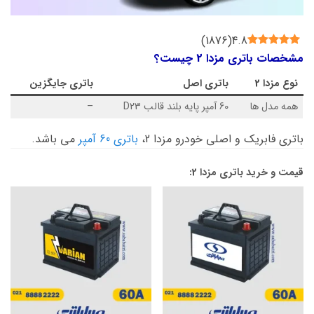
)
1876
(
4.8
مشخصات باتری مزدا 2 چیست؟
نوع
مزدا 2
باتری اصل
باتری جایگزین
همه مدل ها
60 آمپر پایه بلند قالب D23
–
باتری فابریک و اصلی خودرو مزدا 2،
باتری 60 آمپر
می باشد.
قیمت و خرید باتری مزدا 2: