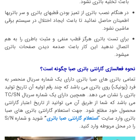
باعث تخلیه باتری نشود.
در هنگام نصب باتری از تمیز بودن قطبهای باتری و سر باتریها
اطمینان حاصل نمائید تا باعث ایجاد اختلال در سیستم برقی
ماشین نشود.
برای تست باتری هرگز قطب منفی و مثبت باطری را به هم
اتصال ندهید این کار باعث صدمه دیدن صفحات باتری
میشود.
نحوه فعالسازی گارانتی باتری صبا چگونه است؟
تمامی باتری های صبا باتری دارای یک شماره سریال منحصر به
فرد (یونیک) روی باتری می باشد که چند رقم اولیه آن تاریخ تولید
باتری را نشان می دهد. همچین دارای یک شماره سریال TC/SN
می باشد که شما از طریق آن می توانید از تاریخ اعتبار گارانتی
محصول خود مطلع شود. جهت استعلام گارانتی باتری های صبا
باتری وارد سایت “
استعلام گارانتی صبا باتری
”
شوید و شماره S/N
را در محل مربوطه وارد کنید.