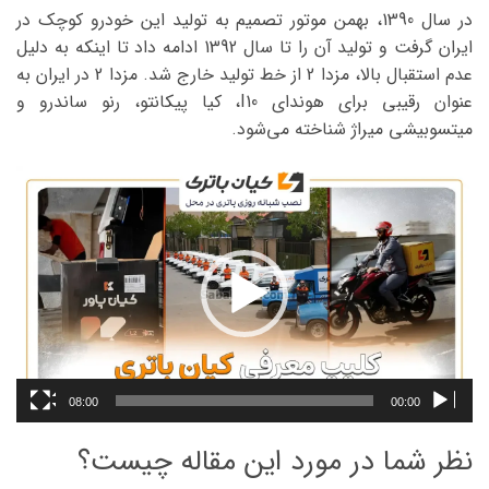
در سال 1390، بهمن موتور تصمیم به تولید این خودرو کوچک در
ایران گرفت و تولید آن را تا سال 1392 ادامه داد تا اینکه به دلیل
عدم استقبال بالا، مزدا 2 از خط تولید خارج شد. مزدا 2 در ایران به
عنوان رقیبی برای هوندای I10، کیا پیکانتو، رنو ساندرو و
میتسوبیشی میراژ شناخته می‌شود.
نمایشگر
ویدیو
08:00
00:00
نظر شما در مورد این مقاله چیست؟