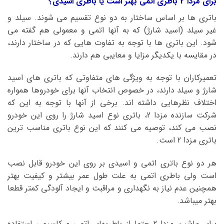
برای مزدا 2 باطری اتمی بهتر است یا باطری اسیدی؟
باتری ها بر اساس ساختار به دو نوع تقسیم می شوند. سیلد و
غیر سیلد (اسید شارژ) که به آنها اتمی و معمولی هم گفته می
شود. این باتری ها با توجه به تفاوت هایی که در ساختار دارند،
در مقایسه با یکدیگر مزایا و معایبی هم دارند.
تعمیرکاران با توجه به ویژگی های متفاوتی که باتری های اسید
شارژ و سیلد دارند، در خصوص انتخاب آنها برای خودروها همواره
اختلاف نظرهایی داشته اند. برخی از آنها با توجه به این که
شرکت سازنده مزدا 2، باتری نوع اسید شارژ را روی این خودرو
نصب می کند، توصیه می کنند که این نوع باتری مناسب ترین
باتری مزدا 2 است.
هر دو نوع باتری اتمی و اسیدی بر روی این خودرو قابل نصب
است ولی باطری اتمی به علت طول عمر بیشتر و کیفیت بهتر
همچنین عدم نیاز به نگهداری و مراقبت و ایجاد آلودگی کمتر قطعا
بهتر میباشد.
برای ماشین مزدا 2 حتما از باطریهای اتمی و کلسیمی استفاده