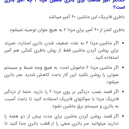
حداکثر آمپر مناسب برای باتری ماشین مزدا 2 چه آمپر باتری
است؟
باطری فابریک این ماشین 60 آمپر میباشد.
باطری کمتر از 60 آمپر برای مزدا 2 به هیچ عنوان توصیه نمیشود.
اگر ماشین مزدا 2 به علت ضعیف شدن باتری استارت نمیزند
برای روشن کردن ماشین فقط از روش باطری کمکی هم آمپر
استفاده کنید.
اگر ماشین مزدا 2 خاموش است به هیچ وجه ضبط و سیستم
صوتی را روشن نکنید این کار باعث کاهش شدید عمر باتری
میشود.
اگر قصد نصب دزدگیر بر روی مزدا 2 را دارید حتما از دزدگیر
فابریک مزدا با سوکتهای فابریک استفاده کنید تا باعث آسیب
به باتری و سیستم برق ماشین نشود.
اگر قصد روشن کردن ماشین برای مدت بیش از دو هفته را
ندارید میتوانید سر باتری منفی را از قطب باتری جدا کنید تا