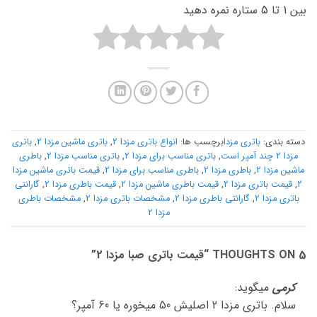
بین 1 تا 5 ستاره نمره دهید
دسته بندی:
باتری مزدا
برچسب ها:
انواع باتری مزدا 2
,
باتری ماشین مزدا 2
,
باتری
مزدا 2 چند آمپر است
,
باتری مناسب برای مزدا 2
,
باتری مناسب مزدا 2
,
باطری
ماشین مزدا 2
,
باطری مزدا 2
,
باطری مناسب برای مزدا 2
,
قیمت باتری ماشین مزدا
2
,
قیمت باتری مزدا 2
,
قیمت باطری ماشین مزدا 2
,
قیمت باطری مزدا 2
,
گارانتی
باتری مزدا 2
,
گارانتی باطری مزدا 2
,
مشخصات باتری مزدا 2
,
مشخصات باطری
مزدا 2
5 THOUGHTS ON “
قیمت باتری صبا مزدا 2
”
کرمی
میگوید:
سلام. باتری مزدا 2 اصلیش 50 میخوره یا 60 آمپر؟