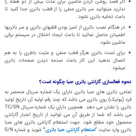
اگر قصد روشن کردن ماشین برای مدت بیش از دو هفته را
ندارید میتوانید سر باتری منفی را از قطب باتری جدا کنید تا
باعث تخلیه باتری نشود.
در هنگام نصب باتری از تمیز بودن قطبهای باتری و سر باتریها
اطمینان حاصل نمائید تا باعث ایجاد اختلال در سیستم برقی
ماشین نشود.
برای تست باتری هرگز قطب منفی و مثبت باطری را به هم
اتصال ندهید این کار باعث صدمه دیدن صفحات باتری
میشود.
نحوه فعالسازی گارانتی باتری صبا چگونه است؟
تمامی باتری های صبا باتری دارای یک شماره سریال منحصر به
فرد (یونیک) روی باتری می باشد که چند رقم اولیه آن تاریخ تولید
باتری را نشان می دهد. همچین دارای یک شماره سریال TC/SN
می باشد که شما از طریق آن می توانید از تاریخ اعتبار گارانتی
محصول خود مطلع شود. جهت استعلام گارانتی باتری های صبا
باتری وارد سایت “
استعلام گارانتی صبا باتری
”
شوید و شماره S/N