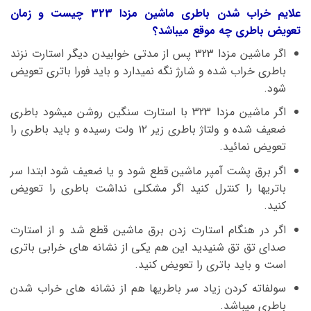
علایم خراب شدن باطری ماشین مزدا 323 چیست و زمان
تعویض باطری چه موقع میباشد؟
اگر ماشین مزدا 323 پس از مدتی خوابیدن دیگر استارت نزند
باطری خراب شده و شارژ نگه نمیدارد و باید فورا باتری تعویض
شود.
اگر ماشین مزدا 323 با استارت سنگین روشن میشود باطری
ضعیف شده و ولتاژ باطری زیر ۱۲ ولت رسیده و باید باطری را
تعویض نمائید.
اگر برق پشت آمپر ماشین قطع شود و یا ضعیف شود ابتدا سر
باتریها را کنترل کنید اگر مشکلی نداشت باطری را تعویض
کنید.
اگر در هنگام استارت زدن برق ماشین قطع شد و از استارت
صدای تق تق شنیدید این هم یکی از نشانه های خرابی باتری
است و باید باتری را تعویض کنید.
سولفاته کردن زیاد سر باطریها هم از نشانه های خراب شدن
باطری میباشد.