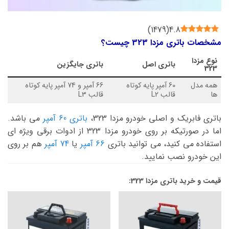
)
1479
(
4.8
مشخصات باتری مزدا 323 چیست؟
نوع
مزدا
باتری اصل
باتری جایگزین
323
همه مدل
60 آمپر پایه کوتاه
66 آمپر و 74 آمپر پایه کوتاه
ها
قالب L2
قالب L3
باتری فابریک و اصلی خودرو مزدا 323،
باتری 60 آمپر
می باشد.
اما در صورتیکه بر روی خودرو مزدا 323 از ادوات برقی ویژه ای
استفاده می کنید، می توانید باتری
66 آمپر
یا
74 آمپر
هم بر روی
این خودرو نصب نمایید.
قیمت و خرید باتری مزدا 323: