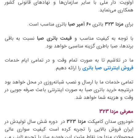
اولویت دار ملی با سایر سازمان‌ها و نهادهای قانونی کشور
همکاری می‌نماید.
برای
مزدا ۳۲۳
باتری
60 آمپر صبا
باتری مناسب است.
با توجه به کیفیت مناسب و
قیمت باتری صبا
نسبت به باقی
برندها، صبا باطری گزینه مناسبی خواهد بود.
ما در تلاشیم تا به صورت تمام وقت و در تمامی ایام خدمات
فروش اینترنتی صبا باتری
را ارائه دهیم.
تمامی خدمات ما با ارسال و نصب شبانه‌روزی در محل خواهد بود
درنتیجه خرید باتری صبا به صورت اینترنتی باعث صرفه جویی در
وقت و هزینه شما خواهد شد.
معرفی مزدا 323
خودروی سدان کامپکت
مزدا 323
در دوره شش سال تولیدش در
ایران فروش بالایی را تجربه کرده است کیفیت سواری عالی
محصولات مزدا جز نقاط مثبت این خودرو ساز با تجربه ژاپنی می