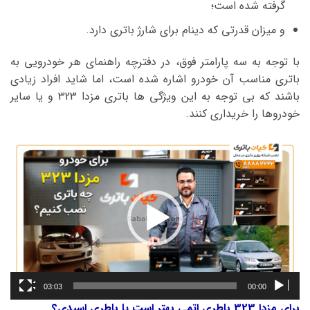
گرفته شده است؛
و میزان قدرتی که دینام برای شارژ باتری دارد.
با توجه به سه پارامتر فوق، در دفترچه راهنمای هر خودرویی به
باتری مناسب آن خودرو اشاره شده است، اما شاید افراد زیادی
باشند که بی توجه به این ویژگی ها باتری مزدا 323 و یا سایر
خودروها را خریداری کنند.
نمایشگر
ویدیو
03:03
00:00
برای مزدا 323 باطری اتمی بهتر است یا باطری اسیدی؟