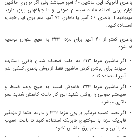
باطری فابریک این ماشین 60 آمپر میباشد ولی اگر بر روی ماشین
لوازم برقی اضافه مانند سیستم صوتی و یا چراغهای پرنور دارید
میتوانید از باطری 66 آمپر یا باطری 74 آمپر هم برای این خودرو
استفاده کنید.
باطری کمتر از 60 آمپر برای مزدا 323 به هیچ عنوان توصیه
نمیشود.
اگر ماشین مزدا 323 به علت ضعیف شدن باتری استارت
نمیزند برای روشن کردن ماشین فقط از روش باطری کمکی هم
آمپر استفاده کنید.
اگر ماشین مزدا 323 خاموش است به هیچ وجه ضبط و
سیستم صوتی را روشن نکنید این کار باعث کاهش شدید عمر
باتری میشود.
اگر قصد نصب دزدگیر بر روی مزدا 323 را دارید حتما از دزدگیر
فابریک مزدا با سوکتهای فابریک استفاده کنید تا باعث آسیب
به باتری و سیستم برق ماشین نشود.