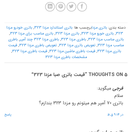
دسته بندی:
باتری مزدا
برچسب ها:
باتری استاندارد مزدا 323
,
باتری خودرو مزدا
323
,
باتری خورو مزدا 323
,
باتری مزدا 323
,
باتری مناسب برای مزدا 323
,
باتری مناسب مزدا 323
,
باطری مزدا 323
,
باطری مزدا 323 چند آمپر
,
باطری
مناسب مزدا 323
,
تعویض باتری مزدا 323
,
تعویض باطری مزدا 323
,
قیمت
باتری مزدا 323
,
قیمت باطری ماشین مزدا 323
,
قیمت باطری مزدا 323
,
مشخصات باطری مزدا 323
5 THOUGHTS ON “
قیمت باتری صبا مزدا 323
”
فرجی
میگوید:
سلام
باتری 70 آمپر هم میتونم رو مزدا 323 بندازم؟
در 9:14 ق.ظ
پاسخ