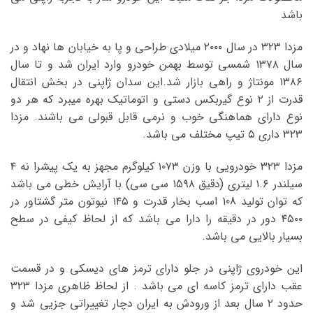
باشد
مزدا ۳۲۳ در سال ۲۰۰۰ میلادی طراحی و پا به خیابان ها نهاد و در
سال ۱۳۷۸ شمسی توسط بهمن خودرو وارد ایران شد و تا سال
۱۳۸۶ مونتاژ و راهی بازار شد.این سدان ژاپنی در بخش انتقال
قدرت از ۲ نوع گیربکس دستی و اتوماتیک بهره میبرد که هر دو
نوع دارای هماهنگی خوب و نرمی قابل قبولی می باشند. مزدا
۳۲۳ داری ۵ تیپ مختلف می باشد.
مزدا ۳۲۳ خودرویی با وزن ۱۰۷۳ کیلوگرم مجهز به یک پیشرا نه ۴
سیلندر ۱.۶ لیتری (دقیق ۱۵۹۸ سی سی) با آرایش خطی می باشد
که توان تولید 108 اسب بخار قدرت و ۱۴۵ نیوتون متر گشتاور در
۴۵۰۰ دور در دقیقه را دارا می باشد که از لحاظ کیفی در سطح
بسیار بالایی می باشد.
این خودروی ژاپنی در جلو دارای ترمز های دیسکی و در قسمت
عقب دارای ترمز کاسه ای می باشد . از لحاظ ظاهری مزدا ۳۲۳
حدود ۲ سال بعد از ورودش به ایران دچار تغییراتی جزیی شد و