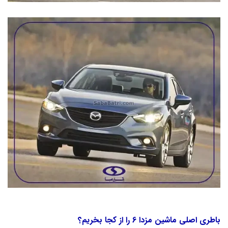
باطری اصلی ماشین مزدا 6 را از کجا بخریم؟