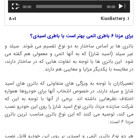
00:00
00:00
8:01
KianBattery
1.
برای مزدا 6 باطری اتمی بهتر است یا باطری اسیدی؟
باتری ها بر اساس ساختار به دو نوع تقسیم می شوند. سیلد و
غیر سیلد (اسید شارژ) که به آنها اتمی و معمولی هم گفته می
شود. این باتری ها با توجه به تفاوت هایی که در ساختار دارند،
در مقایسه با یکدیگر مزایا و معایبی هم دارند.
تعمیرکاران با توجه به ویژگی های متفاوتی که باتری های اسید
شارژ و سیلد دارند، در خصوص انتخاب آنها برای خودروها همواره
اختلاف نظرهایی داشته اند. برخی از آنها با توجه به این که
شرکت سازنده مزدا، باتری نوع اسید شارژ را روی این خودرو نصب
می کند، توصیه می کنند که این نوع باتری مناسب ترین باتری
مزدا 6 است.
هر دو نوع باتری اتمی و اسیدی بر روی این خودرو قابل نصب