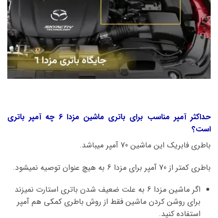
حداکثر آمپر مناسب برای باتری ماشین مزدا 6 چه آمپر باتری
است؟
باطری فابریک این ماشین 70 آمپر میباشد.
باطری کمتر از 70 آمپر برای مزدا 6 به هیچ عنوان توصیه نمیشود.
اگر ماشین مزدا 6 به علت ضعیف شدن باتری استارت نمیزند
برای روشن کردن ماشین فقط از روش باطری کمکی هم آمپر
استفاده کنید.