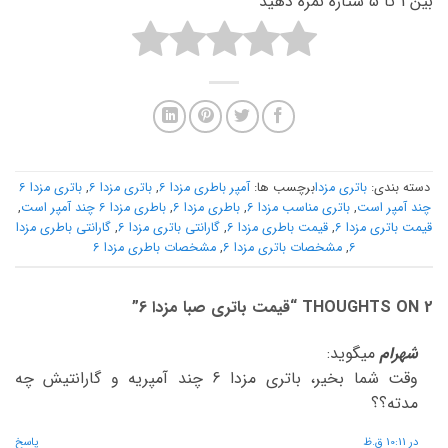
بین 1 تا 5 ستاره نمره دهید
دسته بندی:
باتری مزدا
برچسب ها:
آمپر باطری مزدا 6
,
باتری مزدا 6
,
باتری مزدا 6
چند آمپر است
,
باتری مناسب مزدا 6
,
باطری مزدا 6
,
باطری مزدا 6 چند آمپر است
,
قیمت باتری مزدا 6
,
قیمت باطری مزدا 6
,
گارانتی باتری مزدا 6
,
گارانتی باطری مزدا
6
,
مشخصات باتری مزدا 6
,
مشخصات باطری مزدا 6
2 THOUGHTS ON “
قیمت باتری صبا مزدا 6
”
شهرام
میگوید:
وقت شما بخیر، باتری مزدا 6 چند آمپریه و گارانتیش چه
مدته؟؟
در 10:11 ق.ظ
پاسخ