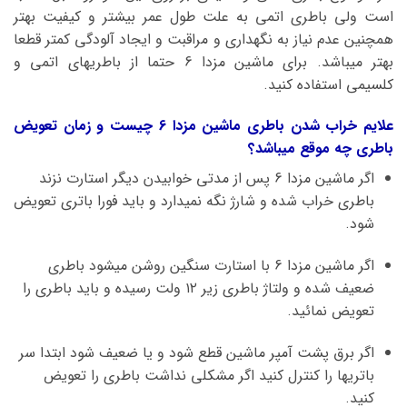
است ولی باطری اتمی به علت طول عمر بیشتر و کیفیت بهتر
همچنین عدم نیاز به نگهداری و مراقبت و ایجاد آلودگی کمتر قطعا
بهتر میباشد. برای ماشین مزدا 6 حتما از باطریهای اتمی و
کلسیمی استفاده کنید.
علایم خراب شدن باطری ماشین مزدا 6 چیست و زمان تعویض
باطری چه موقع میباشد؟
اگر ماشین مزدا 6 پس از مدتی خوابیدن دیگر استارت نزند
باطری خراب شده و شارژ نگه نمیدارد و باید فورا باتری تعویض
شود.
اگر ماشین مزدا 6 با استارت سنگین روشن میشود باطری
ضعیف شده و ولتاژ باطری زیر ۱۲ ولت رسیده و باید باطری را
تعویض نمائید.
اگر برق پشت آمپر ماشین قطع شود و یا ضعیف شود ابتدا سر
باتریها را کنترل کنید اگر مشکلی نداشت باطری را تعویض
کنید.