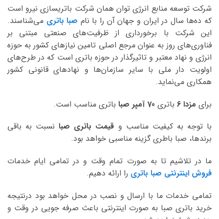
شرکت توسعه منابع انرژی توان همان شرکت باتریسازی نیرو است
که ده‌ها سال در ایران و جهان آن را با نام
صبا باتری
می‌شناسند.
این شرکت با برخورداری از ظرفیت‌های صنعتی مبتنی بر
فناوری‌های روز به عنوان مرجع اصلی تامین نیازهای کشور به حوزه
انرژی و نهاد معتبر و تاثیرگذار در حوزه باتری است که در طرح‌های
اولویت دار ملی با سایر سازمان‌ها و نهادهای قانونی کشور
همکاری می‌نماید.
برای
مزدا 6
باتری
70 آمپر صبا
باتری مناسب است.
با توجه به کیفیت مناسب و
قیمت باتری صبا
نسبت به باقی
برندها، صبا باطری گزینه مناسبی خواهد بود.
ما در تلاشیم تا به صورت تمام وقت و در تمامی ایام خدمات
فروش اینترنتی صبا باتری
را ارائه دهیم.
تمامی خدمات ما با ارسال و نصب در محل خواهد بود درنتیجه
خرید باتری صبا به صورت اینترنتی باعث صرفه جویی در وقت و