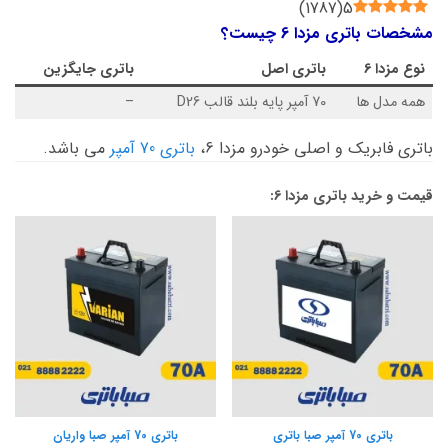
)
1787
(
5
مشخصات باتری مزدا 6 چیست؟
نوع
مزدا 6
باتری اصل
باتری جایگزین
همه مدل ها
70 آمپر پایه بلند قالب D26
–
باتری فابریک و اصلی خودرو مزدا 6،
باتری 70 آمپر
می باشد.
قیمت و خرید باتری مزدا 6:
باتری 70 آمپر صبا باتری
باتری 70 آمپر صبا واریان