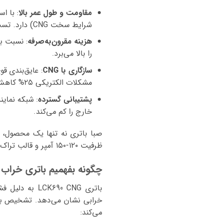
مقاومت و طول عمر بالا
شرایط سخت CNG) دارد. تست‌ها نشان می‌دهد استارت در دمای -۵ درجه با صبا روان‌تر است.
هزینه مقرون‌به‌صرفه
را بالا می‌برد.
سازگاری با CNG
: عایق‌بندی قو
مشکلات الکتریکی ۲۵% کاهش یافته است.
پشتیبانی گسترده
خارج را کم می‌کند.
ظرفیت ۱۲۰-۱۵۰ آمپر و قالب تراک، راه‌حلی ایده‌آل است – هزاران میدل باس در ایران از این برند استفاده می‌کنند!
چگونه بفهمیم باتری خراب
باتری CK690 CNG
خرابی نشان می‌دهد. تشخیص به‌م
می‌کند: