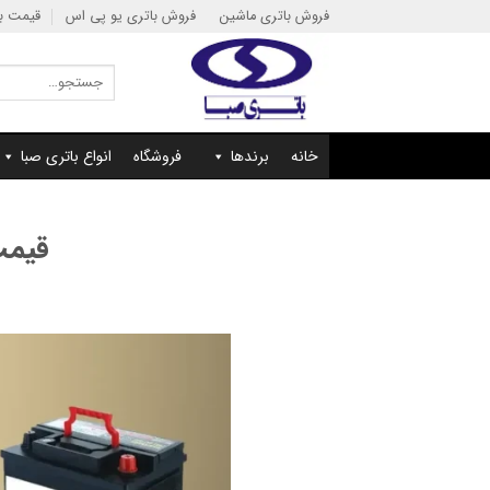
Ski
فروش باتری ماشین
فروش باتری یو پی اس
قیمت با
t
conten
جستجو
برای:
خانه
برندها
فروشگاه
انواع باتری صبا
قیمت 