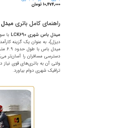
10,474,000
تومان
راهنمای کامل باتری
میدل 
میدل باس شهری LCK690
ولتی آن به باتری‌های قوی نیاز دا
ترافیک شهری دوام بیاورد.