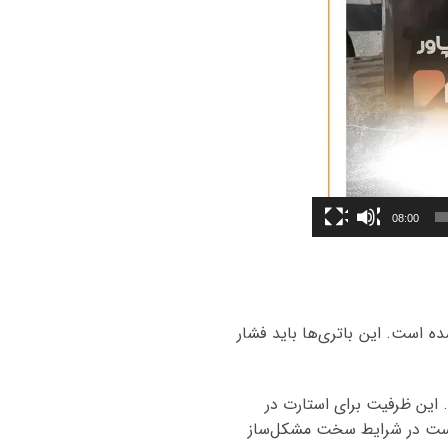
08:00
ه از دو باتری ۱۲ ولتی سری‌شده تشکیل شده است. این باتری‌ها باید فشار
اتری ۱۲ ولتی (کل سیستم ۲۴۰ تا ۳۰۰ آمپر ساعت). این ظرفیت برای استارت در
‌های ایمنی CNG کافی است. ظرفیت کمتر از ۱۲۰ آمپر ممکن است در شرایط سخت مشکل‌ساز