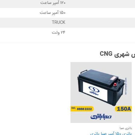
120 آمپر ساعت
150 آمپر ساعت
TRUCK
24 ولت
شهری CNG
باتری صبا
باتری 150 آمپر صبا باتری