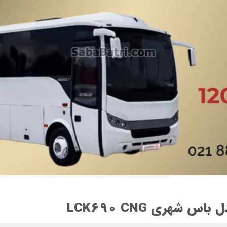
باس شهری LCK690 CNG