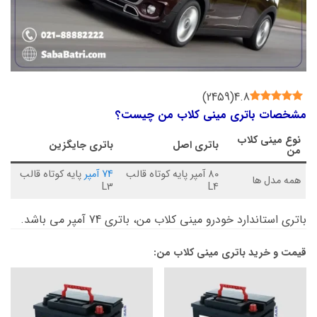
)
2459
(
4.8
مشخصات باتری مینی کلاب من چیست؟
نوع
مینی کلاب
باتری اصل
باتری جایگزین
من
80 آمپر پایه کوتاه قالب
74 آمپر
پایه کوتاه قالب
همه مدل ها
L3
L4
باتری استاندارد خودرو مینی کلاب من، باتری 74 آمپر می باشد.
قیمت و خرید باتری مینی کلاب من: