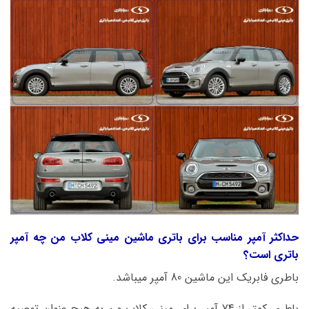
حداکثر آمپر مناسب برای باتری ماشین مینی کلاب من چه آمپر
باتری است؟
باطری فابریک این ماشین 80 آمپر میباشد.
باطری کمتر از 74 آمپر برای مینی کلاب من به هیچ عنوان توصیه