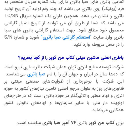
تمامی باتری های صبا باتری دارای یک شماره سریال منحصر به
فرد (یونیک) روی باتری می باشد که چند رقم اولیه آن تاریخ تولید
باتری را نشان می دهد. همچین دارای یک شماره سریال TC/SN
می باشد که شما از طریق آن می توانید از تاریخ اعتبار گارانتی
محصول خود مطلع شود. جهت استعلام گارانتی باتری های صبا
باتری وارد سایت
“
استعلام گارانتی صبا باتری”
شوید و شماره S/N
را در محل مربوطه وارد کنید.
باطری اصلی ماشین مینی کلاب من کوپر را از کجا بخریم؟
شرکت توسعه منابع انرژی توان همان شرکت باتریسازی نیرو است
که ده‌ها سال در ایران و جهان آن را با نام
صبا باتری
می‌شناسند.
این شرکت با برخورداری از ظرفیت‌های صنعتی مبتنی بر
فناوری‌های روز به عنوان مرجع اصلی تامین نیازهای کشور به حوزه
انرژی و نهاد معتبر و تاثیرگذار در حوزه باتری است که در طرح‌های
اولویت دار ملی با سایر سازمان‌ها و نهادهای قانونی کشور
همکاری می‌نماید.
برای
کلاب من کوپر
باتری
74 آمپر صبا
باتری
مناسب است.