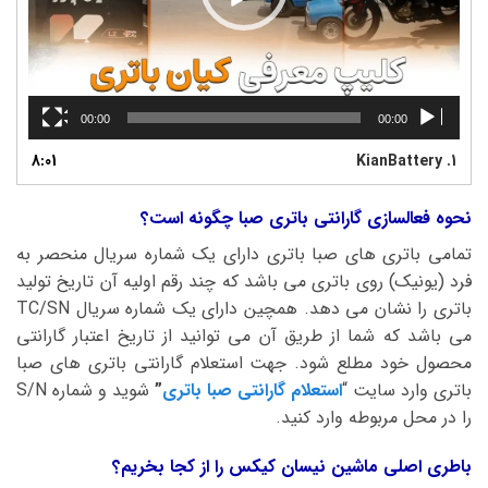
00:00
00:00
8:01
KianBattery
1.
نحوه فعالسازی گارانتی باتری صبا چگونه است؟
تمامی باتری های صبا باتری دارای یک شماره سریال منحصر به
فرد (یونیک) روی باتری می باشد که چند رقم اولیه آن تاریخ تولید
باتری را نشان می دهد. همچین دارای یک شماره سریال TC/SN
می باشد که شما از طریق آن می توانید از تاریخ اعتبار گارانتی
محصول خود مطلع شود. جهت استعلام گارانتی باتری های صبا
باتری وارد سایت “
استعلام گارانتی صبا باتری
”
شوید و شماره S/N
را در محل مربوطه وارد کنید.
باطری اصلی ماشین نیسان کیکس را از کجا بخریم؟