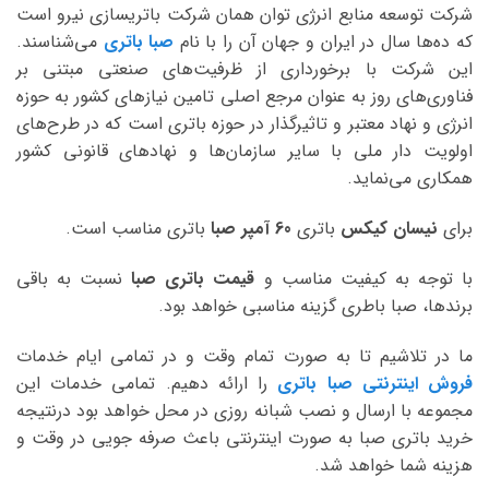
شرکت توسعه منابع انرژی توان همان شرکت باتریسازی نیرو است
که ده‌ها سال در ایران و جهان آن را با نام
صبا باتری
می‌شناسند.
این شرکت با برخورداری از ظرفیت‌های صنعتی مبتنی بر
فناوری‌های روز به عنوان مرجع اصلی تامین نیازهای کشور به حوزه
انرژی و نهاد معتبر و تاثیرگذار در حوزه باتری است که در طرح‌های
اولویت دار ملی با سایر سازمان‌ها و نهادهای قانونی کشور
همکاری می‌نماید.
برای
نیسان کیکس
باتری
60 آمپر صبا
باتری مناسب است.
با توجه به کیفیت مناسب و
قیمت باتری صبا
نسبت به باقی
برندها، صبا باطری گزینه مناسبی خواهد بود.
ما در تلاشیم تا به صورت تمام وقت و در تمامی ایام خدمات
فروش اینترنتی صبا باتری
را ارائه دهیم. تمامی خدمات این
مجموعه با ارسال و نصب شبانه روزی در محل خواهد بود درنتیجه
خرید باتری صبا به صورت اینترنتی باعث صرفه جویی در وقت و
هزینه شما خواهد شد.