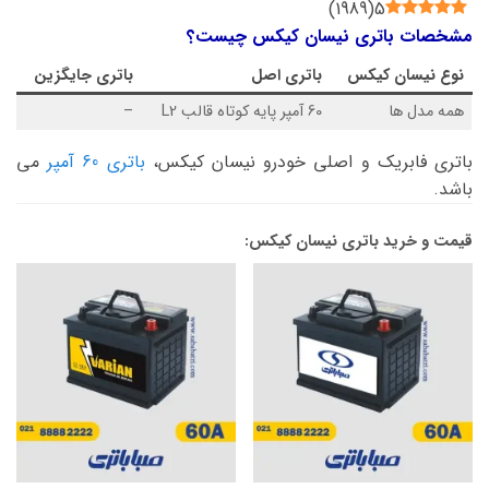
)
1989
(
5
مشخصات باتری نیسان کیکس چیست؟
نوع
نیسان کیکس
باتری اصل
باتری جایگزین
همه مدل ها
60 آمپر پایه کوتاه قالب L2
–
باتری فابریک و اصلی خودرو نیسان کیکس،
باتری 60 آمپر
می
باشد.
قیمت و خرید باتری نیسان کیکس: