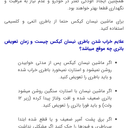
همچنین ایجاد آلودگی کمتر در خودرو و عدم نیاز به مراقبت و
نگهداری قطعا بهتر خواهند بود.
برای ماشین نیسان کیکس حتما از باطری اتمی و کلسیمی
استفاده کنید.
علایم خراب شدن باطری نیسان کیکس چیست و زمان تعویض
باتری چه موقع میباشد؟
اگر ماشین نیسان کیکس پس از مدتی خوابیدن
روشن نمیشود و استارت نمیخورد باطری خراب شده
و باید باطری را تعویض کنید.
اگر ماشین نیسان با استارت سنگین روشن میشود
باتری ضعیف شده و افت ولتاژ پیدا کرده (زیر ۱۲
ولت) و باید فورا باتری را تعویض کنید.
اگر برق پشت آمپر ضعیف و یا قطع شده ابتدا
سرباطری و فیوزها را چک کنید اگر مشکلی نداشت