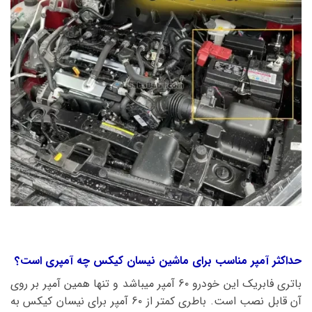
حداکثر آمپر مناسب برای ماشین نیسان کیکس چه آمپری است؟
باتری فابریک این خودرو 6۰ آمپر میباشد و تنها همین آمپر بر روی
آن قابل نصب است. باطری کمتر از 6۰ آمپر برای نیسان کیکس به