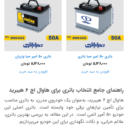
باتری 50 آمپر صبا باتری
باتری 50 آمپر صبا واریان
5,138,000
تومان
5,138,000
تومان
افزودن به سبد خرید
افزودن به سبد خرید
راهنمای جامع انتخاب باتری برای هاوال اچ 6 هیبرید
هاوال اچ 6 هیبرید، به‌عنوان یک خودروی مدرن، به باتری مناسب
برای تأمین نیازهای برقی خود وابسته است. باتری اصلی این
خودرو 50 آمپر اتمی است. در این مقاله، به بررسی بهترین باتری،
علائم خرابی، و نکات نگهداری برای این خودرو می‌پردازیم.