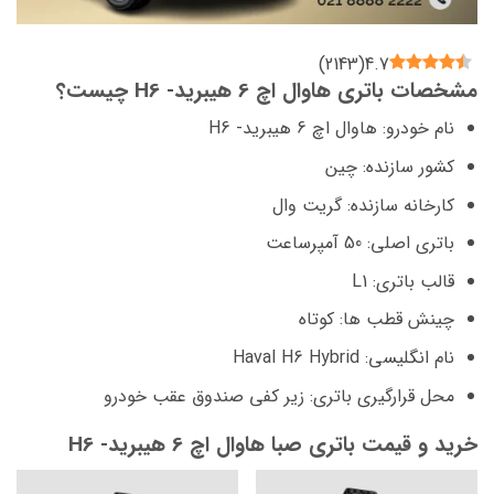
)
2143
(
4.7
مشخصات باتری هاوال اچ 6 هیبرید- H6 چیست؟
نام خودرو: هاوال اچ 6 هیبرید- H6
کشور سازنده: چین
کارخانه سازنده: گریت وال
باتری اصلی: 50 آمپرساعت
قالب باتری: L1
چینش قطب ها: کوتاه
نام انگلیسی: Haval H6 Hybrid
محل قرارگیری باتری: زیر کفی صندوق عقب خودرو
خرید و قیمت باتری صبا هاوال اچ 6 هیبرید- H6