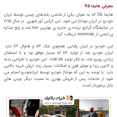
معرفی هایما S5
هایما S5 که به عنوان یکی از شاسی بلندهای چینی توسط ایران
خودرو در ایران مونتاژ می شود. این کراس آور شهری در سال 2015
در نمایشگاه گرانژو برنده ی جایزه ی بهترین suv شد و پنج ستاره
ی ایمنی از euroncap دریافت کرد.
این خودرو در ایران رقبایی همچون جک s3 و هاوال h6 دارد.
ایران خودرو بعد از تولید s7 که بسیار موفق بود و با استقبال
زیادی روبرو شد، به فکر تولید s5 افتاد. این خودرو با طراحی بدنه
و کابین زیبا و موتور قوی و امکانات بسیار زیاد ارزش خرید بالایی
دارد. با توجه به این که مونتاژ خودرو توسط ایرانخودرو انجام می
شود از خدمات پس از فروش بهتری به نسبت دیگر چینی های
بازار برخوردار است.
نمایشگر
ویدیو