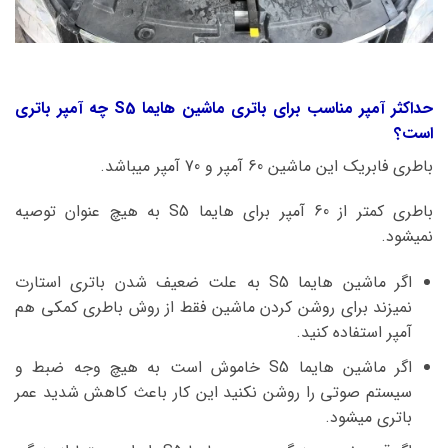
حداکثر آمپر مناسب برای باتری ماشین هایما S5 چه آمپر باتری
است؟
باطری فابریک این ماشین 60 آمپر و 70 آمپر میباشد.
باطری کمتر از 60 آمپر برای هایما S5 به هیچ عنوان توصیه
نمیشود.
اگر ماشین هایما S5 به علت ضعیف شدن باتری استارت
نمیزند برای روشن کردن ماشین فقط از روش باطری کمکی هم
آمپر استفاده کنید.
اگر ماشین هایما S5 خاموش است به هیچ وجه ضبط و
سیستم صوتی را روشن نکنید این کار باعث کاهش شدید عمر
باتری میشود.