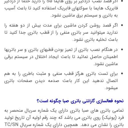
اگر قصد نصب دزدگیر بر روی هایما S5 را دارید حتما از دزدگیر
فابریک هایما با سوکتهای فابریک استفاده کنید تا باعث آسیب
به باتری و سیستم برق ماشین نشود.
اگر قصد روشن کردن ماشین برای مدت بیش از دو هفته را
ندارید میتوانید سر باتری منفی را از قطب باتری جدا کنید تا
باعث تخلیه باتری نشود.
در هنگام نصب باتری از تمیز بودن قطبهای باتری و سر باتریها
اطمینان حاصل نمائید تا باعث ایجاد اختلال در سیستم برقی
ماشین نشود.
برای تست باتری هرگز قطب منفی و مثبت باطری را به هم
اتصال ندهید این کار باعث صدمه دیدن صفحات باتری
میشود.
نحوه فعالسازی گارانتی باتری صبا چگونه است؟
تمامی باتری های صبا باتری دارای یک شماره سریال منحصر به
فرد (یونیک) روی باتری می باشد که چند رقم اولیه آن تاریخ تولید
باتری را نشان می دهد. همچین دارای یک شماره سریال TC/SN