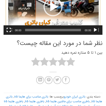
08:00
00:00
نظر شما در مورد این مقاله چیست؟
بین 1 تا 5 ستاره نمره دهید
دسته بندی:
باتری ایران خودرو
برچسب ها:
باتری مناسب برای هایما s5
,
باتری
هایما s5
,
باطری مناسب برای ماشین هایما s5
,
باطری هایما s5
,
باطری هایما s5