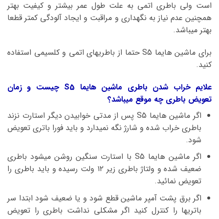
است ولی باطری اتمی به علت طول عمر بیشتر و کیفیت بهتر
همچنین عدم نیاز به نگهداری و مراقبت و ایجاد آلودگی کمتر قطعا
بهتر میباشد.
برای ماشین هایما S5 حتما از باطریهای اتمی و کلسیمی استفاده
کنید.
علایم خراب شدن باطری ماشین هایما S5 چیست و زمان
تعویض باطری چه موقع میباشد؟
اگر ماشین هایما S5 پس از مدتی خوابیدن دیگر استارت نزند
باطری خراب شده و شارژ نگه نمیدارد و باید فورا باتری تعویض
شود.
اگر ماشین هایما S5 با استارت سنگین روشن میشود باطری
ضعیف شده و ولتاژ باطری زیر ۱۲ ولت رسیده و باید باطری را
تعویض نمائید.
اگر برق پشت آمپر ماشین قطع شود و یا ضعیف شود ابتدا سر
باتریها را کنترل کنید اگر مشکلی نداشت باطری را تعویض