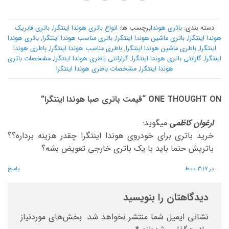
دسته بندی:
باتری هوندا
برچسب ها:
انواع باتری هوندا اینتگرا
,
باتری فابریک
هوندا اینتگرا
,
باتری ماشین هوندا اینتگرا
,
باتری مناسب هوندا اینتگرا
,
باتری هوندا
اینتگرا
,
باطری ماشین هوندا اینتگرا
,
باطری مناسب هوندا اینتگرا
,
باطری هوندا
اینتگرا
,
گارانتی باتری هوندا اینتگرا
,
گرارانتی باطری هوندا اینتگرا
,
مشخصات باتری
هوندا اینتگرا
,
مشخصات باطری هوندا اینتگرا
ONE THOUGHT ON “
قیمت باتری صبا هوندا اینتگرا
”
ارغوان کاظمی
میگوید:
خرید باتری برای خودروی هوندا اینتگرا چقدر هزینه برداره؟؟
باتریش حتما باید با یک باتری خارجی تعویض بشه؟
در 3:17 ب.ظ
پاسخ
دیدگاهتان را بنویسید
نشانی ایمیل شما منتشر نخواهد شد.
بخش‌های موردنیاز