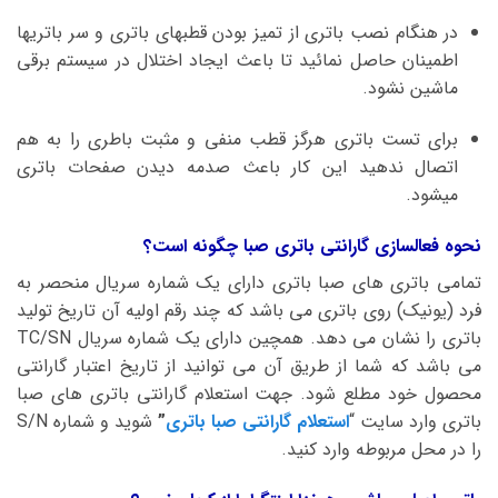
در هنگام نصب باتری از تمیز بودن قطبهای باتری و سر باتریها
اطمینان حاصل نمائید تا باعث ایجاد اختلال در سیستم برقی
ماشین نشود.
برای تست باتری هرگز قطب منفی و مثبت باطری را به هم
اتصال ندهید این کار باعث صدمه دیدن صفحات باتری
میشود.
نحوه فعالسازی گارانتی باتری صبا چگونه است؟
تمامی باتری های صبا باتری دارای یک شماره سریال منحصر به
فرد (یونیک) روی باتری می باشد که چند رقم اولیه آن تاریخ تولید
باتری را نشان می دهد. همچین دارای یک شماره سریال TC/SN
می باشد که شما از طریق آن می توانید از تاریخ اعتبار گارانتی
محصول خود مطلع شود. جهت استعلام گارانتی باتری های صبا
باتری وارد سایت “
استعلام گارانتی صبا باتری
”
شوید و شماره S/N
را در محل مربوطه وارد کنید.