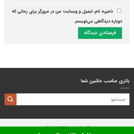
ذخیره نام، ایمیل و وبسایت من در مرورگر برای زمانی که
دوباره دیدگاهی می‌نویسم.
باتری مناسب ماشین شما
تلفن تماس: 02188882222