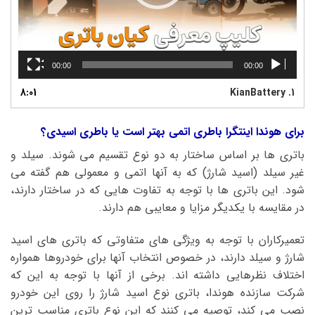
00:00
00:00
8:01
KianBattery
1.
برای هوندا اینتگرا باطری اتمی بهتر است یا باطری اسیدی؟
باتری ها بر اساس ساختار به دو نوع تقسیم می شوند. سیلد و
غیر سیلد (اسید شارژ) که به آنها اتمی و معمولی هم گفته می
شود. این باتری ها با توجه به تفاوت هایی که در ساختار دارند،
در مقایسه با یکدیگر مزایا و معایبی هم دارند.
تعمیرکاران با توجه به ویژگی های متفاوتی که باتری های اسید
شارژ و سیلد دارند، در خصوص انتخاب آنها برای خودروها همواره
اختلاف نظرهایی داشته اند. برخی از آنها با توجه به این که
شرکت سازنده هوندا، باتری نوع اسید شارژ را روی این خودرو
نصب می کند، توصیه می کنند که این نوع باتری مناسب ترین