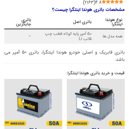
)
2163
(
4.8
مشخصات باتری هوندا اینتگرا چیست؟
نوع
هوندا
باتری
باتری اصل
اینتگرا
جایگزین
50 آمپر پایه کوتاه قطب چپ
همه مدل ها
–
قالب L1
باتری فابریک و اصلی خودرو هوندا اینتگرا، باتری 50 آمپر می
باشد.
قیمت و خرید باتری هوندا اینتگرا: