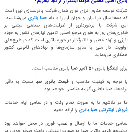
باتری اصلی ماشین هوندا اینتگرا را از کجا بخریم؟
شرکت توسعه منابع انرژی توان همان شرکت باتریسازی نیرو است
که ده‌ها سال در ایران و جهان آن را با نام
صبا باتری
می‌شناسند.
این شرکت با برخورداری از ظرفیت‌های صنعتی مبتنی بر
فناوری‌های روز به عنوان مرجع اصلی تامین نیازهای کشور به حوزه
انرژی و نهاد معتبر و تاثیرگذار در حوزه باتری است که در طرح‌های
اولویت دار ملی با سایر سازمان‌ها و نهادهای قانونی کشور
همکاری می‌نماید.
برای
اینتگرا
باتری
50 آمپر صبا
باتری مناسب است.
با توجه به کیفیت مناسب و
قیمت باتری صبا
نسبت به باقی
برندها، صبا باطری گزینه مناسبی خواهد بود.
ما در تلاشیم تا به صورت تمام وقت و در تمامی ایام خدمات
فروش اینترنتی صبا باتری
را ارائه دهیم.
تمامی خدمات ما با ارسال و نصب فوری در محل خواهد بود
درنتیجه خرید باتری صبا به صورت اینترنتی باعث صرفه جویی در