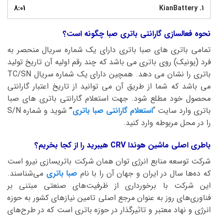
8:01
KianBattery
1.
نحوه فعالسازی گارانتی باتری صبا چگونه است؟
تمامی باتری های صبا باتری دارای یک شماره سریال منحصر به
فرد (یونیک) روی باتری می باشد که چند رقم اولیه آن تاریخ تولید
باتری را نشان می دهد. همچین دارای یک شماره سریال TC/SN
می باشد که شما از طریق آن می توانید از تاریخ اعتبار گارانتی
محصول خود مطلع شود. جهت استعلام گارانتی باتری های صبا
باتری وارد سایت “
استعلام گارانتی صبا باتری
”
شوید و شماره S/N
را در محل مربوطه وارد کنید.
باطری اصلی ماشین هوندا CRV هیبرید را از کجا بخریم؟
شرکت توسعه منابع انرژی توان همان شرکت باتریسازی نیرو است
که ده‌ها سال در ایران و جهان آن را با نام
صبا باتری
می‌شناسند.
این شرکت با برخورداری از ظرفیت‌های صنعتی مبتنی بر
فناوری‌های روز به عنوان مرجع اصلی تامین نیازهای کشور به حوزه
انرژی و نهاد معتبر و تاثیرگذار در حوزه باتری است که در طرح‌های