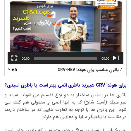
ویدیو
00:00
00:00
1.
باتری مناسب برای هوندا CRV-HEV
2:55
برای هوندا CRV هیبرید باطری اتمی بهتر است یا باطری اسیدی؟
باتری ها بر اساس ساختار به دو نوع تقسیم می شوند. سیلد و
غیر سیلد (اسید شارژ) که به آنها اتمی و معمولی هم گفته می
شود. این باتری ها با توجه به تفاوت هایی که در ساختار دارند،
در مقایسه با یکدیگر مزایا و معایبی هم دارند.
تعمیرکاران با توجه به ویژگی های متفاوتی که باتری های اسید