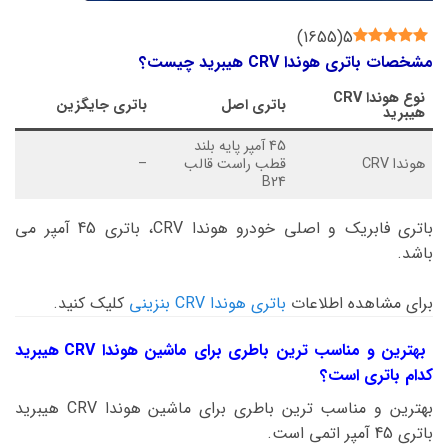
)
1655
(
5
مشخصات باتری هوندا CRV هیبرید چیست؟
نوع
هوندا CRV
باتری اصل
باتری جایگزین
هیبرید
45 آمپر پایه بلند
هوندا CRV
قطب راست قالب
–
B24
باتری فابریک و اصلی خودرو هوندا CRV، باتری 45 آمپر می
باشد.
برای مشاهده اطلاعات
باتری هوندا CRV بنزینی
کلیک کنید.
بهترین و مناسب ترین باطری برای ماشین هوندا CRV هیبرید
کدام باتری است؟
بهترین و مناسب ترین باطری برای ماشین هوندا CRV هیبرید
باتری 45 آمپر اتمی است.