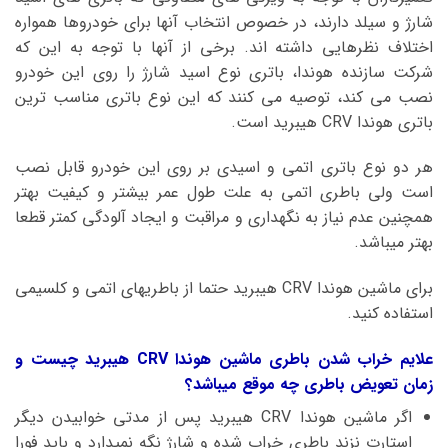
شارژ و سیلد دارند، در خصوص انتخاب آنها برای خودروها همواره
اختلاف نظرهایی داشته اند. برخی از آنها با توجه به این که
شرکت سازنده هوندا، باتری نوع اسید شارژ را روی این خودرو
نصب می کند، توصیه می کنند که این نوع باتری مناسب ترین
باتری هوندا CRV هیبرید است.
هر دو نوع باتری اتمی و اسیدی بر روی این خودرو قابل نصب
است ولی باطری اتمی به علت طول عمر بیشتر و کیفیت بهتر
همچنین عدم نیاز به نگهداری و مراقبت و ایجاد آلودگی کمتر قطعا
بهتر میباشد.
برای ماشین هوندا CRV هیبرید حتما از باطریهای اتمی و کلسیمی
استفاده کنید.
علایم خراب شدن باطری ماشین هوندا CRV هیبرید چیست و
زمان تعویض باطری چه موقع میباشد؟
اگر ماشین هوندا CRV هیبرید پس از مدتی خوابیدن دیگر
استارت نزند باطری خراب شده و شارژ نگه نمیدارد و باید فورا