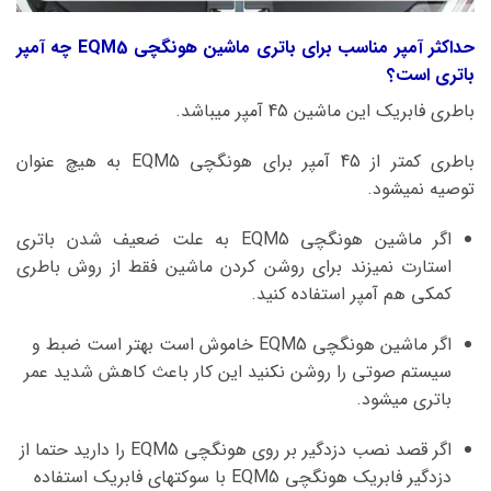
حداکثر آمپر مناسب برای باتری ماشین هونگچی EQM5 چه آمپر
باتری است؟
باطری فابریک این ماشین 45 آمپر میباشد.
باطری کمتر از 45 آمپر برای هونگچی EQM5 به هیچ عنوان
توصیه نمیشود.
اگر ماشین هونگچی EQM5 به علت ضعیف شدن باتری
استارت نمیزند برای روشن کردن ماشین فقط از روش باطری
کمکی هم آمپر استفاده کنید.
اگر ماشین هونگچی EQM5 خاموش است بهتر است ضبط و
سیستم صوتی را روشن نکنید این کار باعث کاهش شدید عمر
باتری میشود.
اگر قصد نصب دزدگیر بر روی هونگچی EQM5 را دارید حتما از
دزدگیر فابریک هونگچی EQM5 با سوکتهای فابریک استفاده