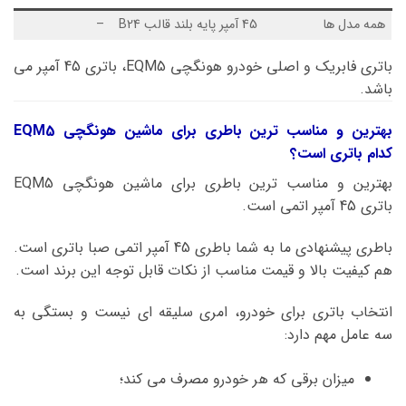
همه مدل ها
45 آمپر پایه بلند قالب B24
–
باتری فابریک و اصلی خودرو هونگچی EQM5، باتری 45 آمپر می
باشد.
بهترین و مناسب ترین باطری برای ماشین هونگچی EQM5
کدام باتری است؟
بهترین و مناسب ترین باطری برای ماشین هونگچی EQM5
باتری 45 آمپر اتمی است.
باطری پیشنهادی ما به شما باطری 45 آمپر اتمی صبا باتری است.
هم کیفیت بالا و قیمت مناسب از نکات قابل توجه این برند است.
انتخاب باتری برای خودرو، امری سلیقه ای نیست و بستگی به
سه عامل مهم دارد:
میزان برقی که هر خودرو مصرف می کند؛