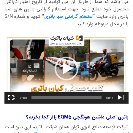
می باشد که شما از طریق آن می توانید از تاریخ اعتبار گارانتی
محصول خود مطلع شود. جهت استعلام گارانتی باتری های صبا
باتری وارد سایت “
استعلام گارانتی صبا باتری
”
شوید و شماره S/N
را در محل مربوطه وارد کنید.
نمایشگر
ویدیو
08:00
00:00
باتری اصلی ماشین هونگچی EQM5 را از کجا بخریم؟
شرکت توسعه منابع انرژی توان همان شرکت باتریسازی نیرو است