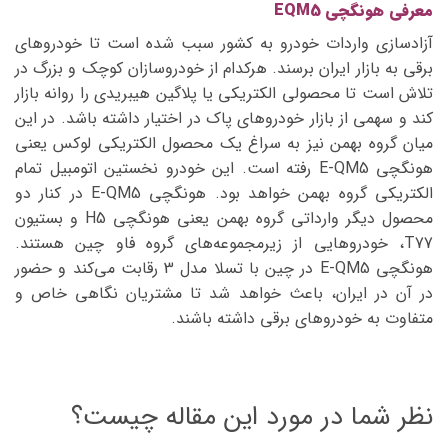
معرفی هونگچی EQM5
آزادسازی واردات خودرو به کشور سبب شده است تا خودروهای
برقی به بازار ایران برسند. هرکدام از خودروسازان کوچک و بزرگ در
تلاش است تا محصولی الکتریکی یا پلاگین هیبریدی را روانه بازار
کند و سهمی از بازار خودروهای پاک در اختیار داشته باشد. در این
میان گروه بهمن نیز به سراغ یک محصول الکتریکی لوکس یعنی
هونگچی E-QM5 رفته است. این خودرو نخستین اتومبیل تمام
الکتریکی گروه بهمن خواهد بود. هونگچی E-QM5 در کنار دو
محصول دیگر وارداتی گروه بهمن یعنی هونگچی H5 و بستیون
T77، خودروهایی از زیرمجموعه‌های گروه فاو چین هستند.
هونگچی E-QM5 در چین با تسلا مدل 3 رقابت می‌کند و حضور
در آن در ایران، باعث خواهد شد تا مشتریان نگاهی خاص و
متفاوت به خودروهای برقی داشته باشند.
نظر شما در مورد این مقاله چیست؟