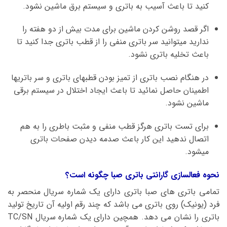
کنید تا باعث آسیب به باتری و سیستم برق ماشین نشود.
اگر قصد روشن کردن ماشین برای مدت بیش از دو هفته را
ندارید میتوانید سر باتری منفی را از قطب باتری جدا کنید تا
باعث تخلیه باتری نشود.
در هنگام نصب باتری از تمیز بودن قطبهای باتری و سر باتریها
اطمینان حاصل نمائید تا باعث ایجاد اختلال در سیستم برقی
ماشین نشود.
برای تست باتری هرگز قطب منفی و مثبت باطری را به هم
اتصال ندهید این کار باعث صدمه دیدن صفحات باتری
میشود.
نحوه فعالسازی گارانتی باتری صبا چگونه است؟
تمامی باتری های صبا باتری دارای یک شماره سریال منحصر به
فرد (یونیک) روی باتری می باشد که چند رقم اولیه آن تاریخ تولید
باتری را نشان می دهد. همچین دارای یک شماره سریال TC/SN