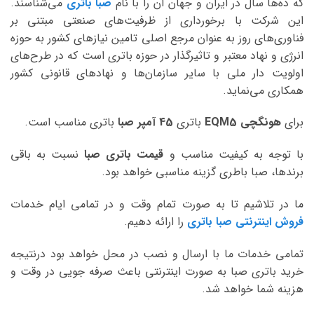
که ده‌ها سال در ایران و جهان آن را با نام
صبا باتری
می‌شناسند.
این شرکت با برخورداری از ظرفیت‌های صنعتی مبتنی بر
فناوری‌های روز به عنوان مرجع اصلی تامین نیازهای کشور به حوزه
انرژی و نهاد معتبر و تاثیرگذار در حوزه باتری است که در طرح‌های
اولویت دار ملی با سایر سازمان‌ها و نهادهای قانونی کشور
همکاری می‌نماید.
برای
هونگچی EQM5
باتری
45 آمپر صبا
باتری مناسب است.
با توجه به کیفیت مناسب و
قیمت باتری صبا
نسبت به باقی
برندها، صبا باطری گزینه مناسبی خواهد بود.
ما در تلاشیم تا به صورت تمام وقت و در تمامی ایام خدمات
فروش اینترنتی صبا باتری
را ارائه دهیم.
تمامی خدمات ما با ارسال و نصب در محل خواهد بود درنتیجه
خرید باتری صبا به صورت اینترنتی باعث صرفه جویی در وقت و
هزینه شما خواهد شد.