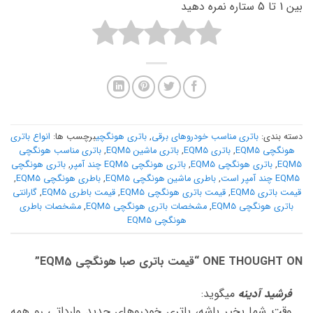
بین 1 تا 5 ستاره نمره دهید
دسته بندی:
باتری مناسب خودروهای برقی
,
باتری هونگچی
برچسب ها:
انواع باتری
هونگچی EQM5
,
باتری EQM5
,
باتری ماشین EQM5
,
باتری مناسب هونگچی
EQM5
,
باتری هونگچی EQM5
,
باتری هونگچی EQM5 چند آمپر
,
باتری هونگچی
EQM5 چند آمپر است
,
باطری ماشین هونگچی EQM5
,
باطری هونگچی EQM5
,
قیمت باتری EQM5
,
قیمت باتری هونگچی EQM5
,
قیمت باطری EQM5
,
گارانتی
باتری هونگچی EQM5
,
مشخصات باتری هونگچی EQM5
,
مشخصات باطری
هونگچی EQM5
ONE THOUGHT ON “
قیمت باتری صبا هونگچی EQM5
”
فرشید آدینه
میگوید:
وقت شما بخیر باشه، باتری خودروهای جدید وارداتی رو همه