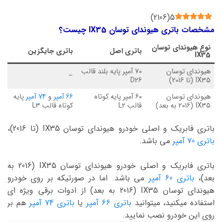
)
2106
(
5
مشخصات باتری هیوندای توسان IX35 چیست؟
نوع
هیوندای توسان
باتری اصل
باتری جایگزین
IX35
هیوندای توسان
70 آمپر پایه بلند قالب
–
IX35 (تا 2016)
D26
هیوندای توسان
60 آمپر پایه کوتاه
66 آمپر
و
74 آمپر
پایه
IX35 (2016 به بعد)
قالب L2
کوتاه قالب L3
باتری فابریک و اصلی خودرو هیوندای توسان IX35 (تا 2016)،
باتری 70 آمپر
می باشد.
باتری فابریک و اصلی خودرو هیوندای توسان IX35 (2016 به
بعد)،
باتری 60 آمپر
می باشد. اما در صورتیکه بر روی خودرو
هیوندای توسان IX35 (2016 به بعد) از ادوات برقی ویژه ای
استفاده میکنید، میتوانید
باتری 66 آمپر
یا
باتری 74 آمپر
هم بر
روی این خودرو نصب نمایید.