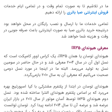
ما در تلاشیم تا به صورت تمام وقت و در تمامی ایام خدمات
فروش اینترنتی صبا باتری
را ارائه دهیم.
تمامی خدمات ما با ارسال و نصب رایگان در محل خواهد بود
درنتیجه خرید باتری صبا به صورت اینترنتی باعث صرفه جویی در
وقت و هزینه شما خواهد شد
معرفی هیوندای IX35
هیوندای توسان یا همان IX35، یک کراس اوور کامپکت است که
نسل اول آن در سال 2004 معرفی شد و در حال حاضر در سومین
نسل به تولید می‌رسد. البته ما در اینجا در مورد نسل دومی
صحبت می‌کنیم که معرفی آن به سال 2010 بازمی‌گردد.
هیوندای توسان در ابتدا از پلتفرم مشترکی با کیا اسپورتیج بهره
می‌برد که بر اساس پلتفرم هیوندای النترا ساخته شده بود. نسل
دوم هیوندای ix35 توسط آسان موتور از سال 2011 در بازار ایران
عرضه شد و عرضه آن تا سال 2014 ادامه پیدا کرد. توسان توانست
به فروش بسیار بالایی دست پیدا کند و به یکی از محبوب‌ترین