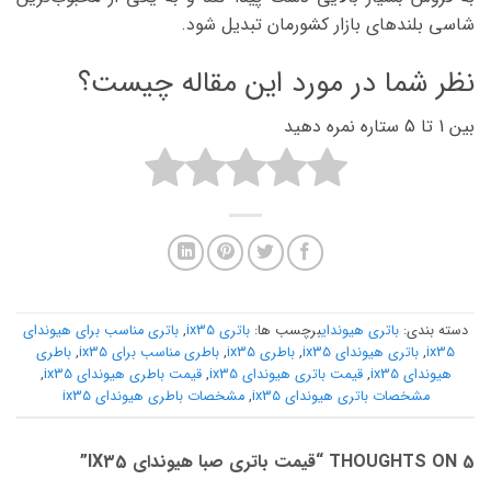
شاسی بلندهای بازار کشورمان تبدیل شود.
نظر شما در مورد این مقاله چیست؟
بین 1 تا 5 ستاره نمره دهید
دسته بندی:
باتری هیوندای
برچسب ها:
باتری ix35
,
باتری مناسب برای هیوندای
ix35
,
باتری هیوندای ix35
,
باطری ix35
,
باطری مناسب برای ix35
,
باطری
هیوندای ix35
,
قیمت باتری هیوندای ix35
,
قیمت باطری هیوندای ix35
,
مشخصات باتری هیوندای ix35
,
مشخصات باطری هیوندای ix35
5 THOUGHTS ON “
قیمت باتری صبا هیوندای IX35
”