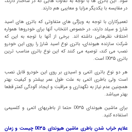
شود. این باتری ها با توجه به تفاوت هایی که در ساختار دارند،
در مقایسه با یکدیگر مزایا و معایبی هم دارند.
تعمیرکاران با توجه به ویژگی های متفاوتی که باتری های اسید
شارژ و سیلد دارند، در خصوص انتخاب آنها برای خودروها همواره
اختلاف نظرهایی داشته اند. برخی از آنها با توجه به این که
شرکت سازنده هیوندای، باتری نوع اسید شارژ را روی این خودرو
نصب می کند، توصیه می کنند که این نوع باتری مناسب ترین
باتری IX35 است.
هر دو نوع باتری اتمی و اسیدی بر روی این خودرو قابل نصب
است ولی باطری اتمی به علت طول عمر بیشتر و کیفیت بهتر
همچنین عدم نیاز به نگهداری و مراقبت و ایجاد آلودگی کمتر قطعا
بهتر میباشد.
برای ماشین هیوندای IX35 حتما از باطریهای اتمی و کلسیمی
استفاده کنید.
علایم خراب شدن باطری ماشین هیوندای IX35 چیست و زمان