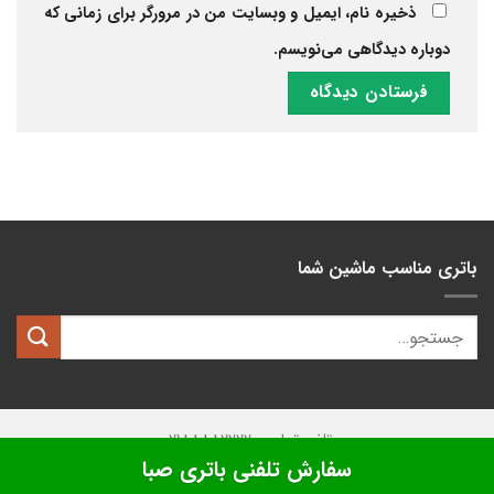
ذخیره نام، ایمیل و وبسایت من در مرورگر برای زمانی که
دوباره دیدگاهی می‌نویسم.
باتری مناسب ماشین شما
تلفن تماس: 02188882222
سفارش تلفنی باتری صبا
تمامی حقوق این وبسایت متعلق به
کیان باتری
میباشد.