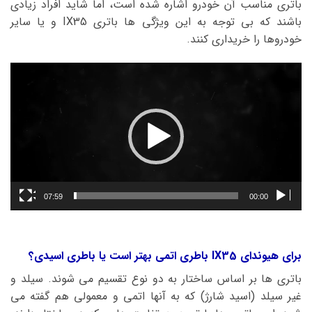
باتری مناسب آن خودرو اشاره شده است، اما شاید افراد زیادی
باشند که بی توجه به این ویژگی ها باتری IX35 و یا سایر
خودروها را خریداری کنند.
نمایشگر
ویدیو
07:59
00:00
برای هیوندای IX35 باطری اتمی بهتر است یا باطری اسیدی؟
باتری ها بر اساس ساختار به دو نوع تقسیم می شوند. سیلد و
غیر سیلد (اسید شارژ) که به آنها اتمی و معمولی هم گفته می