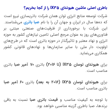
باطری اصلی ماشین هیوندای IX35 را از کجا بخریم؟
شرکت توسعه منابع انرژی توان همان شرکت باتریسازی نیرو است
که ده‌ها سال در ایران و جهان آن را با نام
صبا باتری
می‌شناسند.
این شرکت با برخورداری از ظرفیت‌های صنعتی مبتنی بر
فناوری‌های روز به عنوان مرجع اصلی تامین نیازهای کشور به حوزه
انرژی و نهاد معتبر و تاثیرگذار در حوزه باتری است که در طرح‌های
اولویت دار ملی با سایر سازمان‌ها و نهادهای قانونی کشور
همکاری می‌نماید.
برای
هیوندای توسان IX35 (تا 2016)
باتری
70 آمپر صبا
باتری
مناسب است.
برای
هیوندای توسان IX35 (2016 به بعد)
باتری
60 آمپر صبا
باتری مناسب است.
با توجه به کیفیت مناسب و
قیمت باتری صبا
نسبت به باقی
برندها، صبا باطری گزینه مناسبی خواهد بود.