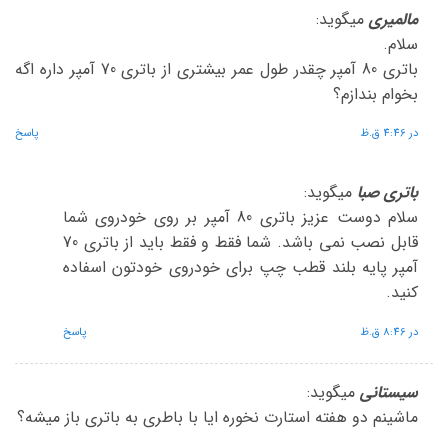
مالمیری
میگوید:
سلام.
باتری 80 آمپر چقدر طول عمر بیشتری از باتری 70 آمپر داره اگه
بخوام بندازم؟
در 4:46 ق.ظ
پاسخ
باتری صبا
میگوید:
سلام دوست عزیز باتری 80 آمپر بر روی خودروی شما
قابل نصب نمی باشد. شما فقط و فقط باید از باتری 70
آمپر پایه بلند قطب چپ برای خودروی خودتون اسفاده
کنید.
در 8:46 ق.ظ
پاسخ
سیستانی
میگوید:
ماشینم دو هفته استارت نخوره ایا با باطری به باتری باز میشه؟