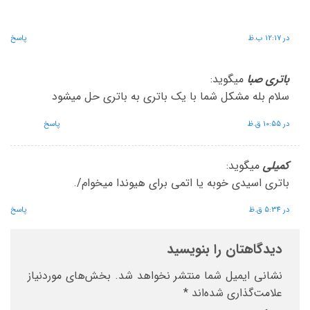
در 12:17 ب.ظ
پاسخ
باتری صبا
میگوید:
سلام بله مشکل شما با یک باتری به باتری حل میشود
در 10:55 ق.ظ
پاسخ
کمیلی
میگوید:
باتری اسیدی خوبه یا اتمی برای هیوندا میخوام/.
در 5:34 ق.ظ
پاسخ
دیدگاهتان را بنویسید
نشانی ایمیل شما منتشر نخواهد شد.
بخش‌های موردنیاز
علامت‌گذاری شده‌اند
*