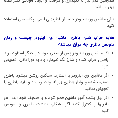
همچنین عدم نیاز به نگهداری و مراقبت و ایجاد آلودگی کمتر قطعا
بهتر میباشد.
برای ماشین ون اینرودز حتما از باطریهای اتمی و کلسیمی استفاده
کنید.
علایم خراب شدن باطری ماشین ون اینرودز چیست و زمان
تعویض باطری چه موقع میباشد؟
اگر ماشین ون اینرودز پس از مدتی خوابیدن دیگر استارت نزند
باطری خراب شده و شارژ نگه نمیدارد و باید فورا باتری تعویض
شود.
اگر ماشین ون اینرودز با استارت سنگین روشن میشود باطری
ضعیف شده و ولتاژ باطری زیر ۱۲ ولت رسیده و باید باطری را
تعویض نمائید.
اگر برق پشت آمپر ماشین قطع شود و یا ضعیف شود ابتدا سر
باتریها را کنترل کنید اگر مشکلی نداشت باطری را تعویض
کنید.