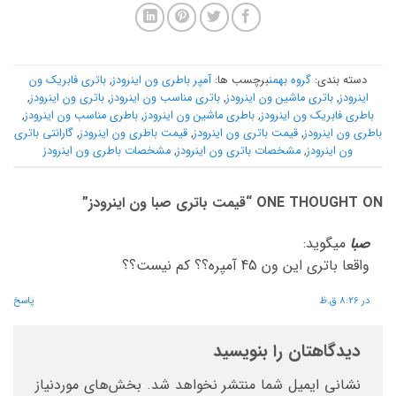
دسته بندی:
گروه بهمن
برچسب ها:
آمپر باطری ون اینرودز
,
باتری فابریک ون
اینرودز
,
باتری ماشین ون اینرودز
,
باتری مناسب ون اینرودز
,
باتری ون اینرودز
,
باطری فابریک ون اینرودز
,
باطری ماشین ون اینرودز
,
باطری مناسب ون اینرودز
,
باطری ون اینرودز
,
قیمت باتری ون اینرودز
,
قیمت باطری ون اینرودز
,
گارانتی باتری
ون اینرودز
,
مشخصات باتری ون اینرودز
,
مشخصات باطری ون اینرودز
ONE THOUGHT ON “
قیمت باتری صبا ون اینرودز
”
صبا
میگوید:
واقعا باتری این ون 45 آمپره؟؟ کم نیست؟؟
در 8:26 ق.ظ
پاسخ
دیدگاهتان را بنویسید
نشانی ایمیل شما منتشر نخواهد شد.
بخش‌های موردنیاز