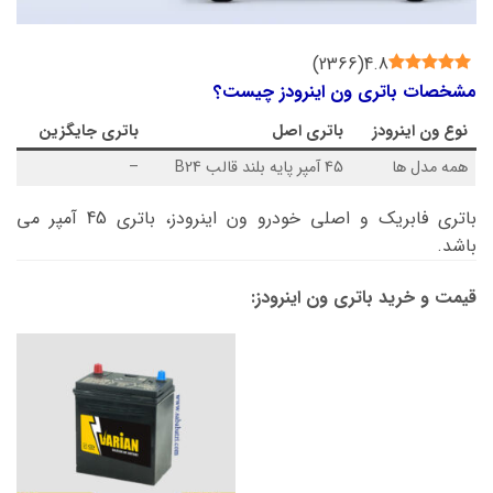
)
2366
(
4.8
مشخصات باتری ون اینرودز چیست؟
نوع
ون اینرودز
باتری اصل
باتری جایگزین
همه مدل ها
45 آمپر پایه بلند قالب B24
–
باتری فابریک و اصلی خودرو ون اینرودز، باتری 45 آمپر می
باشد.
قیمت و خرید باتری ون اینرودز: