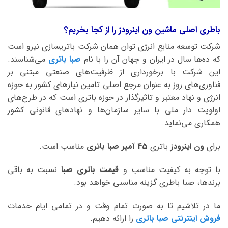
باطری اصلی ماشین ون اینرودز را از کجا بخریم؟
شرکت توسعه منابع انرژی توان همان شرکت باتریسازی نیرو است
که ده‌ها سال در ایران و جهان آن را با نام
صبا باتری
می‌شناسند.
این شرکت با برخورداری از ظرفیت‌های صنعتی مبتنی بر
فناوری‌های روز به عنوان مرجع اصلی تامین نیازهای کشور به حوزه
انرژی و نهاد معتبر و تاثیرگذار در حوزه باتری است که در طرح‌های
اولویت دار ملی با سایر سازمان‌ها و نهادهای قانونی کشور
همکاری می‌نماید.
برای
ون اینرودز
باتری
45 آمپر صبا
باتری
مناسب است.
با توجه به کیفیت مناسب و
قیمت باتری صبا
نسبت به باقی
برندها، صبا باطری گزینه مناسبی خواهد بود.
ما در تلاشیم تا به صورت تمام وقت و در تمامی ایام خدمات
فروش اینترنتی صبا باتری
را ارائه دهیم.