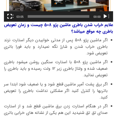
03:05
00:00
علایم خراب شدن باطری ماشین پژو 508 چیست و زمان تعویض
باطری چه موقع میباشد؟
اگر ماشین پژو 508 پس از مدتی خوابیدن دیگر استارت نزند
باطری خراب شدن و شارژ نگه نمیدارد و باید فورا باتری
تعویض شود.
اگر ماشین پژو 508 با استارت سنگین روشن میشود باطری
ضعیف شده و ولتاژ باطری زیر ۱۲ ولت رسیده و باید باطری را
تعویض نمائید.
اگر برق پشت آمپر ماشین قطع شود و یا ضعیف شود ابتدا سر
باتریها را کنترل کنید اگر مشکلی نداشت باطری را تعویض
کنید.
اگر در هنگام استارت زدن برق ماشین قطع شد و از استارت
صدای تق تق شنیدید این هم یکی از نشانه های خرابی باتری