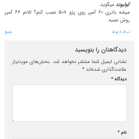
کولیوند
میگوید:
میشه باتری 60 آمپر روی پژو 508 نصب کنم؟ الانم 66 آمپر
روش نصبه.
در 8:05 ق.ظ
پاسخ
دیدگاهتان را بنویسید
نشانی ایمیل شما منتشر نخواهد شد.
بخش‌های موردنیاز
علامت‌گذاری شده‌اند
*
دیدگاه
*
نام
*