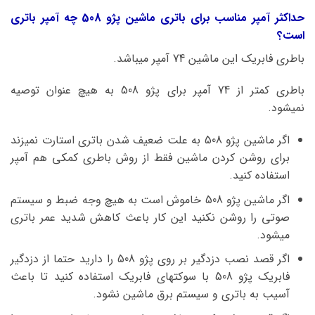
حداکثر آمپر مناسب برای باتری ماشین پژو 508 چه آمپر باتری
است؟
باطری فابریک این ماشین 74 آمپر میباشد.
باطری کمتر از 74 آمپر برای پژو 508 به هیچ عنوان توصیه
نمیشود.
اگر ماشین پژو 508 به علت ضعیف شدن باتری استارت نمیزند
برای روشن کردن ماشین فقط از روش باطری کمکی هم آمپر
استفاده کنید.
اگر ماشین پژو 508 خاموش است به هیچ وجه ضبط و سیستم
صوتی را روشن نکنید این کار باعث کاهش شدید عمر باتری
میشود.
اگر قصد نصب دزدگیر بر روی پژو 508 را دارید حتما از دزدگیر
فابریک پژو 508 با سوکتهای فابریک استفاده کنید تا باعث
آسیب به باتری و سیستم برق ماشین نشود.