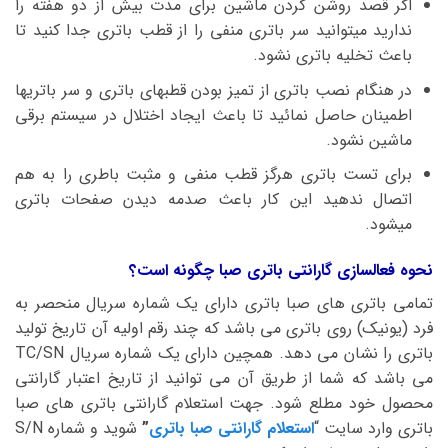
اگر قصد روشن کردن ماشین برای مدت بیش از دو هفته را
ندارید میتوانید سر باتری منفی را از قطب باتری جدا کنید تا
باعث تخلیه باتری نشود.
در هنگام نصب باتری از تمیز بودن قطبهای باتری و سر باتریها
اطمینان حاصل نمائید تا باعث ایجاد اختلال در سیستم برقی
ماشین نشود.
برای تست باتری هرگز قطب منفی و مثبت باطری را به هم
اتصال ندهید این کار باعث صدمه دیدن صفحات باتری
میشود.
نحوه فعالسازی گارانتی باتری صبا چگونه است؟
تمامی باتری های صبا باتری دارای یک شماره سریال منحصر به
فرد (یونیک) روی باتری می باشد که چند رقم اولیه آن تاریخ تولید
باتری را نشان می دهد. همچین دارای یک شماره سریال TC/SN
می باشد که شما از طریق آن می توانید از تاریخ اعتبار گارانتی
محصول خود مطلع شود. جهت استعلام گارانتی باتری های صبا
باتری وارد سایت “
استعلام گارانتی صبا باتری
”
شوید و شماره S/N