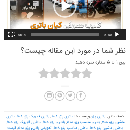
08:00
00:00
نظر شما در مورد این مقاله چیست؟
بین 1 تا 5 ستاره نمره دهید
دسته بندی:
باتری پژو
برچسب ها:
باتری پژو 508
,
باتری فابریک پژو 508
,
باتری
ماشین پژو 508
,
باتری مناسب پژو 508
,
باطری پژو 508
,
باطری فابریک پژو 508
,
باطری ماشین پژو 508
,
باطری مناسب پژو 508
,
تعویض باتری پژو 508
,
قیمت