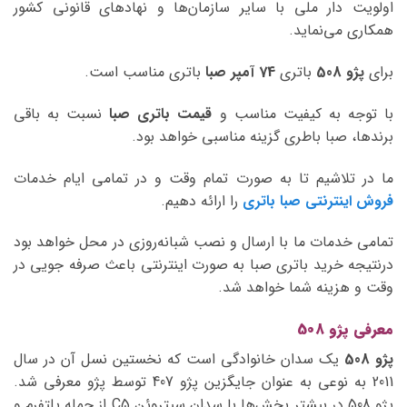
اولویت دار ملی با سایر سازمان‌ها و نهادهای قانونی کشور
همکاری می‌نماید.
برای
پژو 508
باتری
74 آمپر صبا
باتری مناسب است.
با توجه به کیفیت مناسب و
قیمت باتری صبا
نسبت به باقی
برندها، صبا باطری گزینه مناسبی خواهد بود.
ما در تلاشیم تا به صورت تمام وقت و در تمامی ایام خدمات
فروش اینترنتی صبا باتری
را ارائه دهیم.
تمامی خدمات ما با ارسال و نصب شبانه‌روزی در محل خواهد بود
درنتیجه خرید باتری صبا به صورت اینترنتی باعث صرفه جویی در
وقت و هزینه شما خواهد شد.
معرفی پژو 508
پژو 508
یک سدان خانوادگی است که نخستین نسل آن در سال
2011 به نوعی به عنوان جایگزین پژو 407 توسط پژو معرفی شد.
پژو 508 در بیشتر بخش‌ها با سدان سیتروئن C5 از جمله پلتفرم و