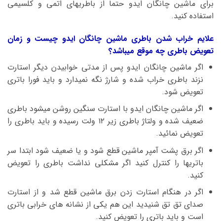
برای ماشین چانگان ایدو حتما از باطریهای اتمی و کلسیمی
استفاده کنید.
علایم خراب شدن باطری ماشین چانگان ایدو چیست و زمان
تعویض باطری چه موقع میباشد؟
اگر ماشین چانگان ایدو پس از مدتی خوابیدن دیگر استارت
نزند باطری خراب شده و شارژ نگه نمیدارد و باید فورا باتری
تعویض شود.
اگر ماشین چانگان ایدو با استارت سنگین روشن میشود باطری
ضعیف شده و ولتاژ باطری زیر ۱۲ ولت رسیده و باید باطری را
تعویض نمائید.
اگر برق پشت آمپر ماشین قطع شود و یا ضعیف شود ابتدا سر
باتریها را کنترل کنید اگر مشکلی نداشت باطری را تعویض
کنید.
اگر در هنگام استارت زدن برق ماشین قطع شد و از استارت
صدای تق تق شنیدید این هم یکی از نشانه های خرابی باتری
است و باید باتری را تعویض کنید.