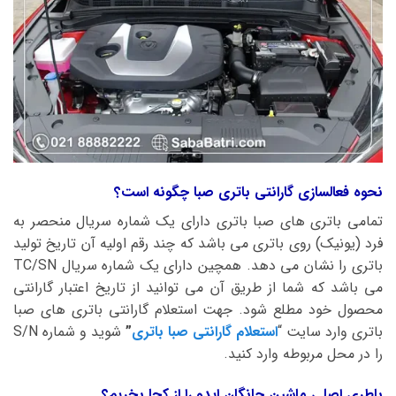
نحوه فعالسازی گارانتی باتری صبا چگونه است؟
تمامی باتری های صبا باتری دارای یک شماره سریال منحصر به
فرد (یونیک) روی باتری می باشد که چند رقم اولیه آن تاریخ تولید
باتری را نشان می دهد. همچین دارای یک شماره سریال TC/SN
می باشد که شما از طریق آن می توانید از تاریخ اعتبار گارانتی
محصول خود مطلع شود. جهت استعلام گارانتی باتری های صبا
باتری وارد سایت “
استعلام گارانتی صبا باتری
”
شوید و شماره S/N
را در محل مربوطه وارد کنید.
باطری اصلی ماشین چانگان ایدو را از کجا بخریم؟