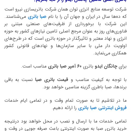
شرکت توسعه منابع انرژی توان همان شرکت باتریسازی نیرو است
که ده‌ها سال در ایران و جهان آن را با نام
صبا باتری
می‌شناسند.
این شرکت با برخورداری از ظرفیت‌های صنعتی مبتنی بر
فناوری‌های روز به عنوان مرجع اصلی تامین نیازهای کشور به حوزه
انرژی و نهاد معتبر و تاثیرگذار در حوزه باتری است که در طرح‌های
اولویت دار ملی با سایر سازمان‌ها و نهادهای قانونی کشور
همکاری می‌نماید.
برای
چانگان ایدو
باتری
60 آمپر صبا
باتری
مناسب است.
با توجه به کیفیت مناسب و
قیمت باتری صبا
نسبت به باقی
برندها، صبا باطری گزینه مناسبی خواهد بود.
ما در تلاشیم تا به صورت تمام وقت و در تمامی ایام خدمات
فروش اینترنتی صبا باتری
را ارائه دهیم.
تمامی خدمات ما با ارسال و نصب در محل خواهد بود درنتیجه
خرید باتری صبا به صورت اینترنتی باعث صرفه جویی در وقت و