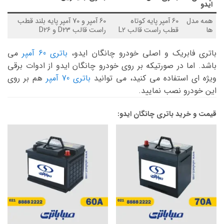
ایدو
همه مدل
60 آمپر پایه کوتاه
60 آمپر و 70 آمپر پایه بلند قطب
ها
قطب راست قالب L2
راست قالب D23 و D26
باتری فابریک و اصلی خودرو چانگان ایدو،
باتری 60 آمپر
می
باشد. اما در صورتیکه بر روی خودرو چانگان ایدو از ادوات برقی
ویژه ای استفاده می کنید، می توانید
باتری 70 آمپر
هم بر روی
این خودرو نصب نمایید.
قیمت و خرید باتری چانگان ایدو: