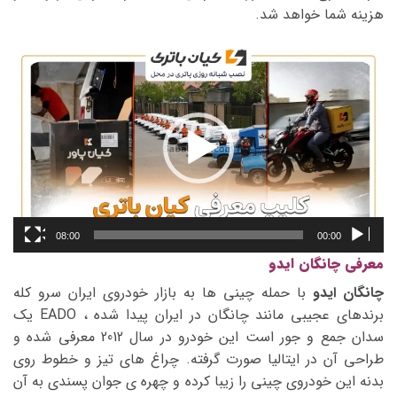
هزینه شما خواهد شد.
نمایشگر
ویدیو
08:00
00:00
معرفی چانگان ایدو
چانگان ایدو
با حمله چینی ها به بازار خودروی ایران سرو کله
برندهای عجیبی مانند چانگان در ایران پیدا شده ، EADO یک
سدان جمع و جور است این خودرو در سال 2012 معرفی شده و
طراحی آن در ایتالیا صورت گرفته. چراغ های تیز و خطوط روی
بدنه این خودروی چینی را زیبا کرده و چهره ی جوان پسندی به آن