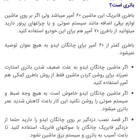
باتری است؟
باطری فابریک این ماشین 60 آمپر میباشد ولی اگر بر روی ماشین
لوازم برقی اضافه مانند سیستم صوتی و یا چراغهای پرنور دارید
میتوانید از باطری 70 آمپر هم برای این خودرو استفاده کنید.
باطری کمتر از 60 آمپر برای چانگان ایدو به هیچ عنوان توصیه
نمیشود.
اگر ماشین چانگان ایدو به علت ضعیف شدن باتری استارت
نمیزند برای روشن کردن ماشین فقط از روش باطری کمکی هم
آمپر استفاده کنید.
اگر ماشین چانگان ایدو
خاموش است به هیچ وجه ضبط و
سیستم صوتی را روشن نکنید این کار باعث کاهش شدید عمر
باتری میشود.
اگر قصد نصب دزدگیر بر روی چانگان ایدو را دارید حتما از
دزدگیر فابریک چانگان با سوکتهای فابریک استفاده کنید تا
باعث آسیب به باتری و سیستم برق ماشین نشود.