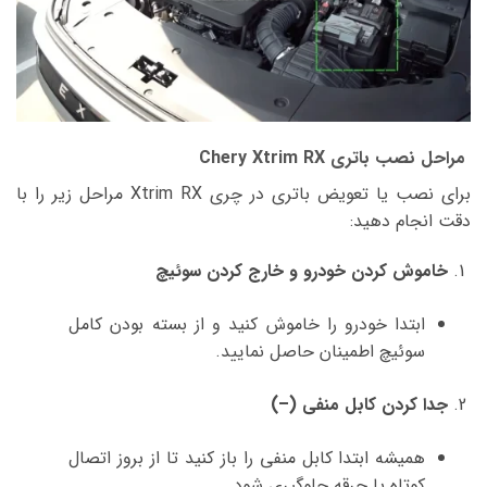
مراحل نصب باتری Chery Xtrim RX
برای نصب یا تعویض باتری در چری Xtrim RX مراحل زیر را با
دقت انجام دهید:
خاموش کردن خودرو و خارج کردن سوئیچ
ابتدا خودرو را خاموش کنید و از بسته بودن کامل
سوئیچ اطمینان حاصل نمایید.
جدا کردن کابل منفی (–)
همیشه ابتدا کابل منفی را باز کنید تا از بروز اتصال
کوتاه یا جرقه جلوگیری شود.