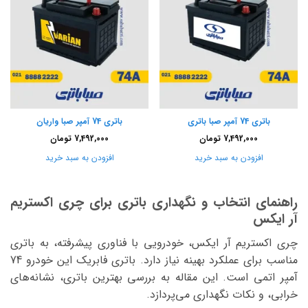
باتری 74 آمپر صبا باتری
باتری 74 آمپر صبا واریان
7,492,000
تومان
7,492,000
تومان
افزودن به سبد خرید
افزودن به سبد خرید
راهنمای انتخاب و نگهداری باتری برای چری اکستریم
آر ایکس
چری اکستریم آر ایکس، خودرویی با فناوری پیشرفته، به باتری
مناسب برای عملکرد بهینه نیاز دارد. باتری فابریک این خودرو 74
آمپر اتمی است. این مقاله به بررسی بهترین باتری، نشانه‌های
خرابی، و نکات نگهداری می‌پردازد.