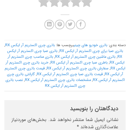
دسته بندی:
باتری خودرو های چینی
برچسب ها:
باتری چری اکستریم آر ایکس RX
,
باتری صبا برای چری اکستریم آر ایکس RX
,
باتری صبا چری اکستریم آر ایکس
RX
,
باتری ماشین چری اکستریم آر ایکس RX
,
باتری مناسب چری اکستریم آر
ایکس RX
,
باطری صبا چری اکستریم آر ایکس RX
,
خرید باتری چری اکستریم آر
ایکس RX
,
سفارش باتری چری اکستریم آر ایکس RX
,
قیمت باتری چری اکستریم
آر ایکس RX
,
قیمت باتری صبا چری اکستریم آر ایکس RX
,
گارانتی باتری چری
اکستریم آر ایکس RX
,
مشخصات باتری چری اکستریم آر ایکس RX
,
نصب باتری
چری اکستریم آر ایکس RX
دیدگاهتان را بنویسید
نشانی ایمیل شما منتشر نخواهد شد.
بخش‌های موردنیاز
علامت‌گذاری شده‌اند
*