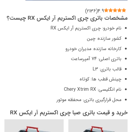
)
2136
(
4.9
مشخصات باتری چری اکستریم آر ایکس RX چیست؟
نام خودرو: چری اکستریم آر ایکس RX
کشور سازنده: چین
کارخانه سازنده: مدیران خودرو
باتری اصلی: 74 آمپرساعت
قالب باتری: L3
چینش قطب ها: کوتاه
نام انگلیسی: Chery Xtrim RX
محل قرارگیری باتری: محفظه موتور
خرید و قیمت باتری صبا چری اکستریم آر ایکس RX