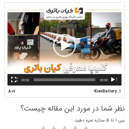
نمایشگر
ویدیو
00:00
00:00
8:01
KianBattery
1.
نظر شما در مورد این مقاله چیست؟
بین 1 تا 5 ستاره نمره دهید