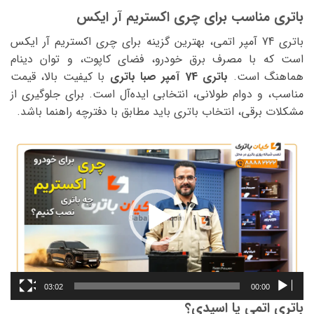
باتری مناسب برای چری اکستریم آر ایکس
باتری 74 آمپر اتمی، بهترین گزینه برای چری اکستریم آر ایکس
است که با مصرف برق خودرو، فضای کاپوت، و توان دینام
هماهنگ است.
باتری 74 آمپر صبا باتری
با کیفیت بالا، قیمت
مناسب، و دوام طولانی، انتخابی ایده‌آل است. برای جلوگیری از
مشکلات برقی، انتخاب باتری باید مطابق با دفترچه راهنما باشد.
نمایشگر
ویدیو
03:02
00:00
باتری اتمی یا اسیدی؟