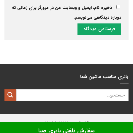
ذخیره نام، ایمیل و وبسایت من در مرورگر برای زمانی که
دوباره دیدگاهی می‌نویسم.
باتری مناسب ماشین شما
تلفن تماس: 02188882222
سفارش تلفنی باتری صبا
تمامی حقوق این وبسایت متعلق به
کیان باتری
میباشد.