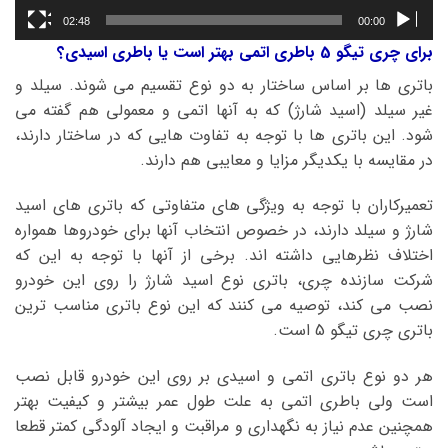
02:48
00:00
برای چری تیگو 5 باطری اتمی بهتر است یا باطری اسیدی؟
باتری ها بر اساس ساختار به دو نوع تقسیم می شوند. سیلد و
غیر سیلد (اسید شارژ) که به آنها اتمی و معمولی هم گفته می
شود. این باتری ها با توجه به تفاوت هایی که در ساختار دارند،
در مقایسه با یکدیگر مزایا و معایبی هم دارند.
تعمیرکاران با توجه به ویژگی های متفاوتی که باتری های اسید
شارژ و سیلد دارند، در خصوص انتخاب آنها برای خودروها همواره
اختلاف نظرهایی داشته اند. برخی از آنها با توجه به این که
شرکت سازنده چری، باتری نوع اسید شارژ را روی این خودرو
نصب می کند، توصیه می کنند که این نوع باتری مناسب ترین
باتری چری تیگو 5 است.
هر دو نوع باتری اتمی و اسیدی بر روی این خودرو قابل نصب
است ولی باطری اتمی به علت طول عمر بیشتر و کیفیت بهتر
همچنین عدم نیاز به نگهداری و مراقبت و ایجاد آلودگی کمتر قطعا