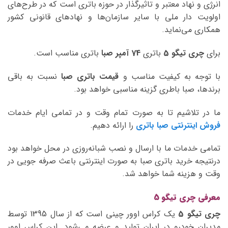
انرژی و نهاد معتبر و تاثیرگذار در حوزه باتری است که در طرح‌های
اولویت دار ملی با سایر سازمان‌ها و نهادهای قانونی کشور
همکاری می‌نماید.
برای
چری تیگو 5
باتری
74 آمپر صبا
باتری مناسب است.
با توجه به کیفیت مناسب و
قیمت باتری صبا
نسبت به باقی
برندها، صبا باطری گزینه مناسبی خواهد بود.
ما در تلاشیم تا به صورت تمام وقت و در تمامی ایام خدمات
فروش اینترنتی صبا باتری
را ارائه دهیم.
تمامی خدمات ما با ارسال و نصب شبانه‌روزی در محل خواهد بود
درنتیجه خرید باتری صبا به صورت اینترنتی باعث صرفه جویی در
وقت و هزینه شما خواهد شد.
معرفی چری تیگو 5
چری تیگو 5
یک کراس اوور چینی است که از سال 1395 توسط
مدیران خودرو در ایران تولید و عرضه می‌شود. این کراس اوور