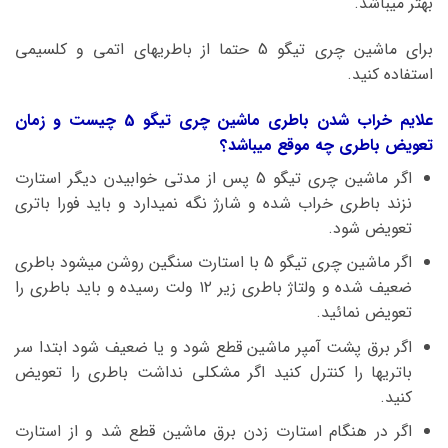
بهتر میباشد.
برای ماشین چری تیگو 5 حتما از باطریهای اتمی و کلسیمی
استفاده کنید.
علایم خراب شدن باطری ماشین چری تیگو 5 چیست و زمان
تعویض باطری چه موقع میباشد؟
اگر ماشین چری تیگو 5 پس از مدتی خوابیدن دیگر استارت
نزند باطری خراب شده و شارژ نگه نمیدارد و باید فورا باتری
تعویض شود.
اگر ماشین چری تیگو 5 با استارت سنگین روشن میشود باطری
ضعیف شده و ولتاژ باطری زیر ۱۲ ولت رسیده و باید باطری را
تعویض نمائید.
اگر برق پشت آمپر ماشین قطع شود و یا ضعیف شود ابتدا سر
باتریها را کنترل کنید اگر مشکلی نداشت باطری را تعویض
کنید.
اگر در هنگام استارت زدن برق ماشین قطع شد و از استارت