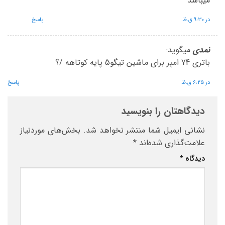
میباشد
در 9:30 ق.ظ
پاسخ
نمدی
میگوید:
باتری 74 امپر برای ماشین تیگو5 پایه کوتاهه /؟
در 6:25 ق.ظ
پاسخ
دیدگاهتان را بنویسید
نشانی ایمیل شما منتشر نخواهد شد.
بخش‌های موردنیاز
علامت‌گذاری شده‌اند
*
دیدگاه
*