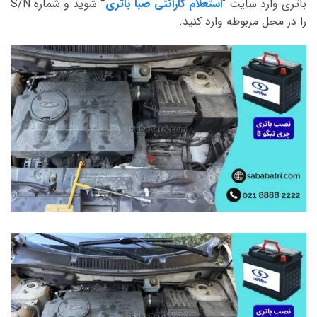
باتری وارد سایت “
استعلام گارانتی صبا باتری
”
شوید و شماره S/N
را در محل مربوطه وارد کنید.