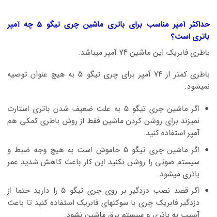
حداکثر آمپر مناسب برای باتری ماشین چری تیگو 5 چه آمپر
باتری است؟
باطری فابریک این ماشین 74 آمپر میباشد.
باطری کمتر از 74 آمپر برای چری تیگو 5 به هیچ عنوان توصیه
نمیشود.
اگر ماشین چری تیگو 5 به علت ضعیف شدن باتری استارت
نمیزند برای روشن کردن ماشین فقط از روش باطری کمکی هم
آمپر استفاده کنید.
اگر ماشین چری تیگو 5 خاموش است به هیچ وجه ضبط و
سیستم صوتی را روشن نکنید این کار باعث کاهش شدید عمر
باتری میشود.
اگر قصد نصب دزدگیر بر روی چری تیگو 5 را دارید حتما از
دزدگیر فابریک چری با سوکتهای فابریک استفاده کنید تا باعث
آسیب به باتری و سیستم برق ماشین نشود.