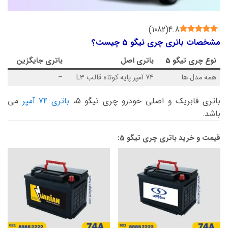
)
1082
(
4.8
مشخصات باتری چری تیگو 5 چیست؟
نوع
چری تیگو 5
باتری اصل
باتری جایگزین
همه مدل ها
74 آمپر پایه کوتاه قالب L3
–
باتری فابریک و اصلی خودرو چری تیگو 5،
باتری 74 آمپر
می
باشد.
قیمت و خرید باتری چری تیگو 5: