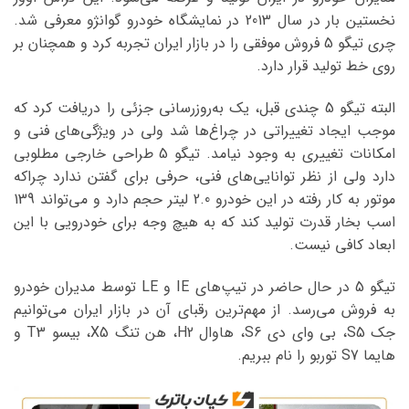
نخستین بار در سال 2013 در نمایشگاه خودرو گوانژو معرفی شد.
چری تیگو 5 فروش موفقی را در بازار ایران تجربه کرد و همچنان بر
روی خط تولید قرار دارد.
البته تیگو 5 چندی قبل، یک به‌روزرسانی جزئی را دریافت کرد که
موجب ایجاد تغییراتی در چراغ‌ها شد ولی در ویژگی‌های فنی و
امکانات تغییری به وجود نیامد. تیگو 5 طراحی خارجی مطلوبی
دارد ولی از نظر توانایی‌های فنی، حرفی برای گفتن ندارد چراکه
موتور به کار رفته در این خودرو 2.0 لیتر حجم دارد و می‌تواند 139
اسب بخار قدرت تولید کند که به هیچ وجه برای خودرویی با این
ابعاد کافی نیست.
تیگو 5 در حال حاضر در تیپ‌های IE و LE توسط مدیران خودرو
به فروش می‌رسد. از مهم‌ترین رقبای آن در بازار ایران می‌توانیم
جک S5، بی وای دی S6، هاوال H2، هن تنگ X5، بیسو T3 و
هایما S7 توربو را نام ببریم.
نمایشگر