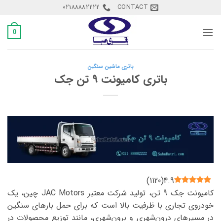
Ski
02188882222
CONTACT
t
conten
0
باتری ماشین سنگین
باتری کامیونت 9 تن جک
)
1120
(
4.9
کامیونت جک 9 تن، تولید شرکت معتبر JAC Motors چین، یک
خودروی تجاری با ظرفیت بالا است که برای حمل بارهای سنگین
در مسیرهای درون‌شهری و برون‌شهری، مانند توزیع محصولات در