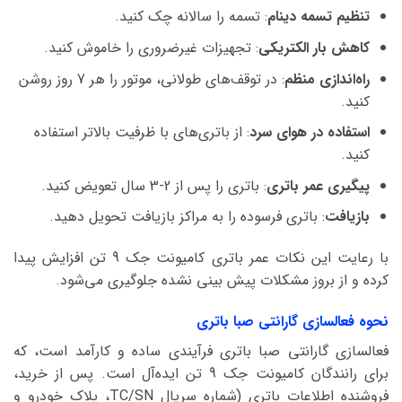
تنظیم تسمه دینام
: تسمه را سالانه چک کنید.
کاهش بار الکتریکی
: تجهیزات غیرضروری را خاموش کنید.
راه‌اندازی منظم
: در توقف‌های طولانی، موتور را هر 7 روز روشن
کنید.
استفاده در هوای سرد
: از باتری‌های با ظرفیت بالاتر استفاده
کنید.
پیگیری عمر باتری
: باتری را پس از 2-3 سال تعویض کنید.
بازیافت
: باتری فرسوده را به مراکز بازیافت تحویل دهید.
با رعایت این نکات عمر باتری کامیونت جک 9 تن افزایش پیدا
کرده و از بروز مشکلات پیش بینی نشده جلوگیری می‌شود.
نحوه فعالسازی گارانتی صبا باتری
فعالسازی گارانتی صبا باتری فرآیندی ساده و کارآمد است، که
برای رانندگان کامیونت جک 9 تن ایده‌آل است. پس از خرید،
فروشنده اطلاعات باتری (شماره سریال TC/SN، پلاک خودرو و