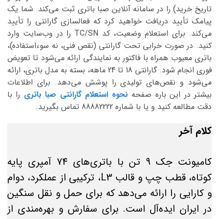
تاریخ خرید) را در سامانه آنلاین صبا باتری ثبت می‌کند. شما یک
پیامک تأیید دریافت خواهید کرد که فعالسازی گارانتی را تأیید
می‌کند. برای استعلام وضعیت، کد TC/SN را در وب‌سایت وارد
کنید. در صورت خرابی تحت گارانتی (نقص فنی، نه سوءاستفاده)،
باتری معیوب همراه با فاکتور به نمایندگی ارائه می‌شود تا تعویض
فوری انجام شود. گارانتی 18 تا 24 ماهه، بسته به مدل باتری، ارائه
می‌شود و نقص‌های تولیدی را پوشش می‌دهد. برای اطلاعات
بیشتر در این باره صفحه
نحوه استعلام گارانتی صبا باتری
را با
دقت مطالعه کنید و یا با شماره 88882222 تماس بگیرید.
کلام آخر
کامیونت جک 9 تن با باتری‌های 74 آمپری پایه
کوتاه، قطب چپ و قالب L3، ترکیبی از عملکرد، دوام
و کارایی را ارائه می‌دهد که برای حمل و نقل سنگین
در ایران ایده‌آل است. برای سفارش و بهره‌مندی از