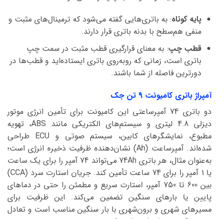
پایه کوتاه
: به باتری‌هایی گفته می‌شود که ترمینال‌های مثبت و
منفی هم‌سطح با بدنه باتری قرار دارند.
قطب چپ
: به معنای قرارگیری قطب مثبت در سمت چپ
باتری است، زمانی که روبه‌روی باتری ایستاده‌اید و قطب‌ها در
دورترین فاصله از شما باشند.
آمپراژ باتری کامیونت 9 تن جک
دو باتری 74 آمپرساعتی این کامیونت برای تأمین انرژی موتور
دیزلی 4.8 لیتری و سیستم‌های الکتریکی مانند ABS، تهویه
مطبوع، نمایشگرهای کابین، سیستم صوتی و ECU طراحی
شده‌اند. آمپرساعت (Ah) نشان‌دهنده ظرفیت ذخیره انرژی است؛
به‌عنوان مثال، هر باتری 74Ah می‌تواند 74 آمپر را برای یک ساعت
یا 1 آمپر را برای 74 ساعت تأمین کند. جریان استارت سرد (CCA)
بین 600 تا 750 آمپر، استارت سریع و مطمئن را حتی در دماهای
پایین یا بارهای سنگین تضمین می‌کند. این ظرفیت برای
مسیرهای شهری و برون‌شهری با بار سنگین مناسب است و تعادل