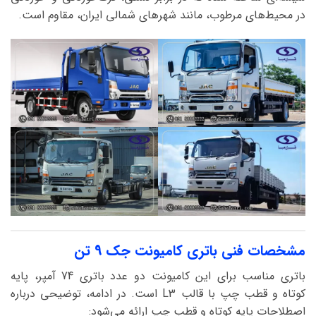
در محیط‌های مرطوب، مانند شهرهای شمالی ایران، مقاوم است.
مشخصات فنی باتری کامیونت جک 9 تن
باتری مناسب برای این کامیونت دو عدد باتری 74 آمپر، پایه
کوتاه و قطب چپ با قالب L3 است. در ادامه، توضیحی درباره
اصطلاحات پایه کوتاه و قطب چپ ارائه می‌شود: