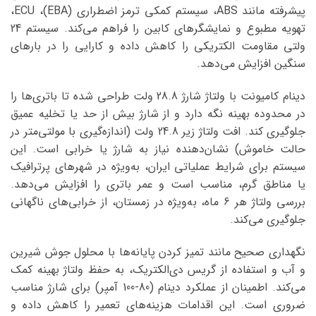
پیشرفته مانند ABS، سیستم کمکی ترمز اضطراری (EBA)، ECU،
تهویه مطبوع و نمایشگرهای کابین را فراهم می‌کند. سیستم 24
ولتی مقاومت الکتریکی را کاهش داده و کارایی را در بارهای
سنگین افزایش می‌دهد.
دینام کامیونت با ولتاژ شارژ 28.8 ولت طراحی شده تا باتری‌ها را
در محدوده بهینه نگه دارد و از شارژ بیش از حد یا تخلیه عمیق
جلوگیری کند. افت ولتاژ زیر 24.8 ولت (اندازه‌گیری با مولتی‌متر در
حالت خاموش) نشان‌دهنده نیاز به شارژ یا خرابی است. این
سیستم برای شرایط عملیاتی ایران، به‌ویژه در شهرهای پرترافیک
یا مناطق گرم، مناسب است و عمر باتری را افزایش می‌دهد.
بررسی ولتاژ هر 6 ماه، به‌ویژه در زمستان، از خرابی‌های ناگهانی
جلوگیری می‌کند.
نگهداری صحیح مانند تمیز کردن پایانه‌ها با محلول جوش شیرین
و آب و استفاده از گریس دی‌الکتریک، به حفظ ولتاژ بهینه کمک
می‌کند. اطمینان از عملکرد دینام (80-100 آمپر) برای شارژ مناسب
ضروری است. این اقدامات هزینه‌های تعمیر را کاهش داده و