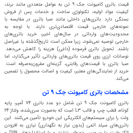
قیمت باتری کامیونت جک 9 تن به عوامل متعددی مانند برند،
کیفیت مواد اولیه، تکنولوژی ساخت و خدمات پس از فروش
بستگی دارد. باتری‌های داخلی مانند صبا باتری در مقایسه با
نمونه‌های خارجی قیمت اقتصادی‌تری دارند. با توجه به
محدودیت‌های وارداتی در سال‌های اخیر، خرید باتری‌های
خارجی توصیه نمی‌شود، زیرا ممکن است تاریخ‌گذشته یا غیراصل
باشند. تحویل باتری فرسوده (داغی) هزینه را کاهش می‌دهد.
نوسانات ارزی روی قیمت باتری‌های وارداتی تأثیر می‌گذارد، اما
صبا باتری با قیمت‌های رقابتی، گزینه‌ای مقرون‌به‌صرفه است.
خرید از نمایندگی‌های معتبر، کیفیت و اصالت محصول را تضمین
می‌کند.
مشخصات باتری کامیونت جک 9 تن
باتری کامیونت جک 9 تن شامل دو عدد باتری 74 آمپر، پایه
کوتاه، قطب چپ و قالب L3 است که به‌صورت سری‌شده، ولتاژ 24
ولت را برای سیستم‌های الکتریکی این خودرو تأمین می‌کنند. این
باتری‌های سیلد اتمی (بدون نیاز به نگهداری) نیازی به افزودن
الکترولیت یا سرویس دوره‌ای ندارند و با استانداردهای DIN و