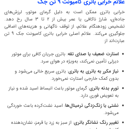
علائم خرابی باتری کامیونت 9 تن جک
خرابی باتری ممکن است به دلیل گرمای موتور، لرزش‌های
جاده‌ای، شارژ ناکافی یا عمر بیش از 2 تا 3 سال رخ دهد.
تشخیص زودهنگام علائم، از توقف ناگهانی و هزینه‌های اضافی
جلوگیری می‌کند. علائم اصلی خرابی باتری کامیونت جک 9 تن
عبارت‌اند از:
استارت ضعیف یا صدای تقه
: باتری جریان کافی برای موتور
دیزلی تأمین نمی‌کند، به‌ویژه در هوای سرد.
نیاز مکرر به باتری به باتری
: باتری سریع خالی می‌شود و
بدون کمک خارجی استارت نمی‌خورد.
تورم بدنه باتری
: گرمای موتور باعث انبساط اسید شده و نیاز
به تعویض فوری دارد.
نشتی یا زنگ‌زدگی ترمینال‌ها
: اسید نشت‌کرده باعث خوردگی
می‌شود.
تغییر رنگ نشانگر باتری
: از سبز به زرد یا قرمز، نشان‌دهنده