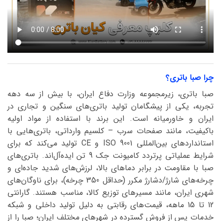
چرا صبا باتری؟
صبا باتری، زیرمجموعه وزارت دفاع ایران، با بیش از سه دهه
تجربه، یکی از پیشگامان تولید باتری‌های سنگین و تجاری در
ایران و خاورمیانه است. این برند با استفاده از مواد اولیه
باکیفیت، مانند صفحات سرب – کلسیم وارداتی، باتری‌هایی با
استانداردهای بین‌المللی ISO 9001 و CE تولید می‌کند که برای
شرایط عملیاتی پرتردد کامیونت جک 9 تن ایده‌آل‌اند. باتری‌های
صبا با مقاومت در برابر دماهای بالا، لرزش‌های شدید جاده‌ای و
چرخه‌های شارژ/دشارژ مکرر (حداقل 350 چرخه)، برای ناوگان‌های
شهری ایران، مانند مسیرهای توزیع کالا، مناسب هستند. گارانتی
12 تا 15 ماهه، قیمت‌های رقابتی به دلیل تولید داخلی و شبکه
خدمات پس از فروش گسترده در شهرهای مختلف ایران؛ صبا را از