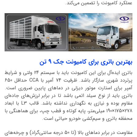
عملکرد کامیونت را تضمین می‌کند.
بهترین باتری برای کامیونت جک 9 تن
باتری ایده‌آل برای این کامیونت باید با سیستم 24 ولتی و شرایط
پرتردد شهری سازگار باشد. ظرفیت 74 آمپر با CCA حداقل 650
آمپر برای استارت موتور دیزلی در دماهای پایین ضروری است.
باتری باید از نوع سیلد اتمی باشد تا در برابر لرزش‌های جاده‌ای
مقاوم بوده و نیازی به نگهداری نداشته باشد. قالب L3 با ابعاد
278×175×190 میلی‌متر، پایه کوتاه و قطب چپ، برای هماهنگی با
محفظه باتری و سیم‌کشی خودرو حیاتی است.
مقاومت در برابر دماهای بالا (تا 50 درجه سانتی‌گراد) و چرخه‌های