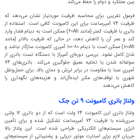
بین عملکرد و دوام را حفظ می‌کند.
فرمول تقریبی برای محاسبه ظرفیت موردنیاز نشان می‌دهد که
ظرفیت 74 آمپرساعت برای این کامیونت کافی است. استفاده از
باتری با ظرفیت کمتر (مانند 60Ah) ممکن است به دینام فشار وارد
کند و عمر آن را کاهش دهد، در حالی که ظرفیت بالاتر (مانند
100Ah) ممکن است با دینام 80-100 آمپری کامیونت سازگار نباشد و
شارژ کامل نشود. بررسی دوره‌ای آمپراژ با دستگاه تست باتری از
سولفاته شدن یا تخلیه عمیق جلوگیری می‌کند. باتری‌های 74
آمپری صبا با مقاومت در برابر لرزش و دمای بالا، برای حمل‌ونقل
شهری با توقف‌های مکرر ایده‌آل‌اند و هزینه‌های نگهداری را
کاهش می‌دهند.
ولتاژ باتری کامیونت 9 تن جک
ولتاژ باتری این کامیونت 24 ولت است که از دو باتری 12 ولتی
سری‌شده با ظرفیت 74 آمپرساعت تشکیل شده و برای تأمین
انرژی سیستم‌های الکتریکی طراحی شده است. این ولتاژ بالا
جریان لازم برای استارت موتور دیزلی و پشتیبانی از سیستم‌های