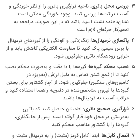
بررسی محل باتری
: ناحیه قرارگیری باتری را از نظر خوردگی و
آسیب براکت‌ها بررسی کنید. وجود خوردگی ممکن است
نشان‌دهنده نشت اسید باشد که در این صورت، مراجعه به
تعمیرکار حرفه‌ای لازم است.
پاکسازی ترمینال‌ها
: زنگ‌زدگی و آلودگی را از گیره‌های ترمینال
با برس سیمی پاک کنید تا مقاومت الکتریکی کاهش یابد و از
خرابی زودهنگام باتری جلوگیری شود.
نصب محکم گیره‌ها
: گیره‌ها را با دقت و به‌صورت محکم نصب
کنید تا از قطع شدن تماس به دلیل لرزش (به‌ویژه در
کامیون‌های سنگین) جلوگیری شود. از آچار گشتاور برای بستن
گیره‌ها با نیروی مشخص‌شده در دفترچه راهنما استفاده کنید و
مراقب آسیب به ترمینال‌ها باشید.
قرارگیری صحیح باتری
: اطمینان حاصل کنید که باتری
به‌درستی در محل خود قرار گرفته است. پس از جایگذاری،
گیره‌ها را با گشتاور مناسب محکم کنید.
اتصال کابل‌ها
: ابتدا کابل قرمز (مثبت) را به ترمینال مثبت و