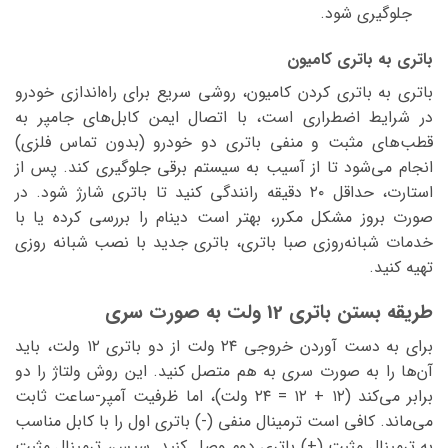
جلوگیری شود.
باتری به باتری کامیون
باتری به باتری کردن کامیون، روشی سریع برای راه‌اندازی خودرو
در شرایط اضطراری است، با اتصال ایمن کابل‌های جامپر به
قطب‌های مثبت و منفی باتری دو خودرو (بدون تماس فلزی)
انجام می‌شود تا از آسیب به سیستم برقی جلوگیری کند. پس از
استارت، حداقل ۲۰ دقیقه رانندگی کنید تا باتری شارژ شود. در
صورت بروز مشکل مکرر، بهتر است دینام را بررسی کرده یا با
خدمات شبانه‌روزی صبا باتری، باتری جدید با نصب شبانه روزی
تهیه کنید.
طریقه بستن باتری 12 ولت به صورت سری
برای به دست آوردن خروجی ۲۴ ولت از دو باتری ۱۲ ولت، باید
آن‌ها را به صورت سری به هم متصل کنید. این روش ولتاژ را دو
برابر می‌کند (۱۲ + ۱۲ = ۲۴ ولت)، اما ظرفیت آمپر-ساعت ثابت
می‌ماند. کافی است ترمینال منفی (-) باتری اول را با کابل مناسب
به ترمینال مثبت (+) باتری دوم وصل کنید. سپس، ترمینال مثبت