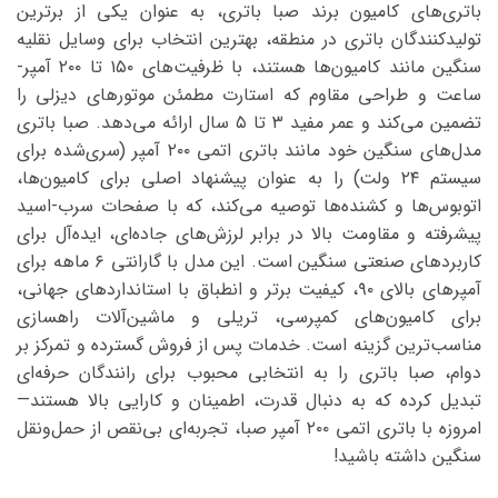
باتری‌های کامیون برند صبا باتری، به عنوان یکی از برترین
تولیدکنندگان باتری در منطقه، بهترین انتخاب برای وسایل نقلیه
سنگین مانند کامیون‌ها هستند، با ظرفیت‌های ۱۵۰ تا ۲۰۰ آمپر-
ساعت و طراحی مقاوم که استارت مطمئن موتورهای دیزلی را
تضمین می‌کند و عمر مفید ۳ تا ۵ سال ارائه می‌دهد. صبا باتری
مدل‌های سنگین خود مانند باتری اتمی ۲۰۰ آمپر (سری‌شده برای
سیستم ۲۴ ولت) را به عنوان پیشنهاد اصلی برای کامیون‌ها،
اتوبوس‌ها و کشنده‌ها توصیه می‌کند، که با صفحات سرب-اسید
پیشرفته و مقاومت بالا در برابر لرزش‌های جاده‌ای، ایده‌آل برای
کاربردهای صنعتی سنگین است. این مدل با گارانتی ۶ ماهه برای
آمپرهای بالای ۹۰، کیفیت برتر و انطباق با استانداردهای جهانی،
برای کامیون‌های کمپرسی، تریلی و ماشین‌آلات راهسازی
مناسب‌ترین گزینه است. خدمات پس از فروش گسترده و تمرکز بر
دوام، صبا باتری را به انتخابی محبوب برای رانندگان حرفه‌ای
تبدیل کرده که به دنبال قدرت، اطمینان و کارایی بالا هستند—
امروزه با باتری اتمی ۲۰۰ آمپر صبا، تجربه‌ای بی‌نقص از حمل‌ونقل
سنگین داشته باشید!