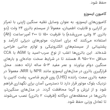
حفظ شود.
کامیون ایسوزو
کامیون‌های ایسوزو، به عنوان وسایل نقلیه سنگین ژاپنی با تمرکز
بر کارایی و قابلیت اطمینان، معمولاً از سیستم باتری ۲۴ ولت (دو
باتری ۱۲ ولتی سری‌شده) با ظرفیت ۱۵۰ تا ۲۰۰ آمپر-ساعت (Ah)
استفاده می‌کنند که برای استارت موتورهای دیزلی کارآمد و
پشتیبانی از سیستم‌های الکترونیکی و لوازم جانبی طراحی
شده‌اند. این باتری‌ها اغلب از نوع سرب-اسید یا AGM با CCA
حداقل ۷۰۰-۹۵۰ A هستند تا در شرایط سخت جاده‌ای و بارهای
سنگین دوام بیاورند و عمر مفید ۳-۵ ساله ارائه دهند. محل
قرارگیری باتری در مدل‌های ایسوزو مانند NPR یا NRR، معمولاً در
جعبه باتری سمت راننده (LHS) روی فریم شاسی، پشت کابین یا
نزدیک بلوک موتور قرار دارد تا دسترسی آسان برای نگهداری فراهم
شود و از لرزش و گرما محافظت گردد. در مدل‌های سنگین‌تر،
باتری‌ها در محفظه‌های دوگانه (ظرفیت ۲ باتری) نصب می‌شوند
تا تعادل وزنی حفظ شود.