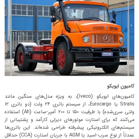
کامیون ایویکو
کامیون‌های ایویکو (Iveco)، به ویژه مدل‌های سنگین مانند
Stralis یا Eurocargo، از سیستم باتری ۲۴ ولت (دو باتری ۱۲
ولتی سری‌شده) با ظرفیت ۱۵۰ تا ۲۰۰ آمپر-ساعت (Ah) استفاده
می‌کنند که برای استارت موتورهای دیزلی کارآمد و پشتیبانی از
سیستم‌های الکترونیکی پیشرفته طراحی شده‌اند. این باتری‌ها
عمدتاً از نوع سرب-اسید یا AGM با جریان استارت (CCA) حداقل