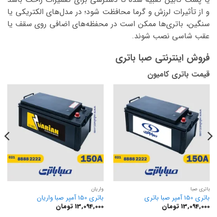
و از تأثیرات لرزش و گرما محافظت شود؛ در مدل‌های الکتریکی یا
سنگین، باتری‌ها ممکن است در محفظه‌های اضافی روی سقف یا
عقب شاسی نصب شوند.
فروش اینترنتی صبا باتری
قیمت باتری کامیون
باتری صبا
واریان
باتری 150 آمپر صبا باتری
باتری 150 آمپر صبا واریان
13,094,000
تومان
13,094,000
تومان