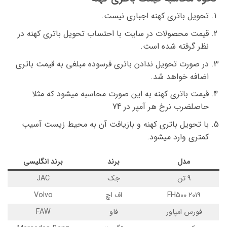
تحویل باتری کهنه اجباری نیست.
قیمت محصولات در سایت با احتساب تحویل باتری کهنه در
نظر گرفته شده است.
در صورت تحویل ندادن باتری فرسوده مبلغی به قیمت باتری
اضافه خواهد شد.
قیمت باتری کهنه به این صورت محاسبه میشود که مثلا
حاصلضرب نرخ هر آمپر در 74
با تحویل باتری کهنه و بازیافت آن به محیط زیست آسیب
کمتری وارد میشود.
مدل
برند
برند انگلیسی
9 تن
جک
JAC
FH500 ۲۰۱۹
اف اچ
Volvo
فورس امپاور
فاو
FAW