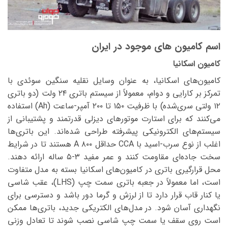
اسم کامیون های موجود در ایران
کامیون اسکانیا
کامیون‌های اسکانیا، به عنوان وسایل نقلیه سنگین سوئدی با
تمرکز بر کارایی و دوام، معمولاً از سیستم باتری ۲۴ ولت (دو باتری
۱۲ ولتی سری‌شده) با ظرفیت ۱۵۰ تا ۲۰۰ آمپر-ساعت (Ah) استفاده
می‌کنند که برای استارت موتورهای دیزلی قدرتمند و پشتیبانی از
سیستم‌های الکترونیکی پیشرفته طراحی شده‌اند. این باتری‌ها
اغلب از نوع سرب-اسید با CCA حداقل ۸۰۰ A هستند تا در شرایط
سخت جاده‌ای مقاومت کنند و عمر مفید ۳-۵ ساله ارائه دهند.
محل قرارگیری باتری در کامیون‌های اسکانیا بسته به مدل متفاوت
است، اما معمولاً در جعبه باتری سمت چپ (LHS)، عقب شاسی
یا کنار قاب قرار دارد تا از لرزش و گرما دور باشد و دسترسی برای
نگهداری آسان شود. در مدل‌های الکتریکی جدید، باتری‌ها ممکن
است روی سقف یا سمت چپ شاسی نصب شوند تا تعادل وزنی