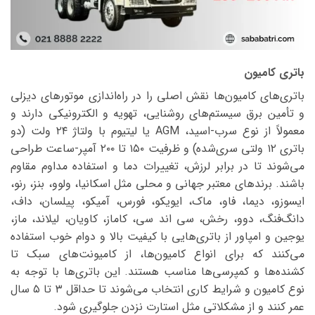
باتری کامیون
باتری‌های کامیون‌ها نقش اصلی را در راه‌اندازی موتورهای دیزلی
و تأمین برق سیستم‌های روشنایی، تهویه و الکترونیکی دارند و
معمولاً از نوع سرب-اسید، AGM یا لیتیوم با ولتاژ ۲۴ ولت (دو
باتری ۱۲ ولتی سری‌شده) و ظرفیت ۱۵۰ تا ۲۰۰ آمپر-ساعت طراحی
می‌شوند تا در برابر لرزش، تغییرات دما و استفاده مداوم مقاوم
باشند. برندهای معتبر جهانی و محلی مثل اسکانیا، ولوو، بنز، رنو،
ایسوزو، دیما، فاو، ماک، ایویکو، فورس، آمیکو، پیلسان، داف،
دانگ‌فنگ، دوو، رخش، سی اند سی، کاماز، کاویان، لیلاند، ماز،
یوجین و امپاور از باتری‌هایی با کیفیت بالا و دوام خوب استفاده
می‌کنند که برای انواع کامیون‌ها، از کامیونت‌های سبک تا
کشنده‌ها و کمپرسی‌ها مناسب هستند. این باتری‌ها با توجه به
نوع کامیون و شرایط کاری انتخاب می‌شوند تا حداقل ۳ تا ۵ سال
عمر کنند و از مشکلاتی مثل استارت نزدن جلوگیری شود.